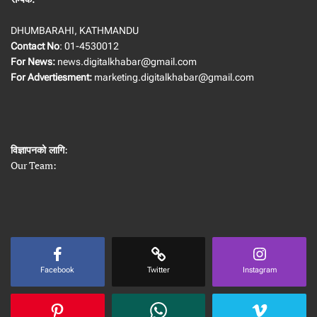
DHUMBARAHI, KATHMANDU
Contact No
: 01-4530012
For News:
news.digitalkhabar@gmail.com
For Advertiesment:
marketing.digitalkhabar@gmail.com
विज्ञापनको लागि
:
Our Team:
Facebook
Twitter
Instagram