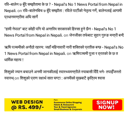
रवि–बालेन ७ बुँदे सम्झौतामा के छ ? - Nepal's No 1 News Portal from Nepal in
Nepali.
on
रवि–बालेनबिच ७ बुँदे सम्झौता : रविले पार्टीको नेतृत्व गर्ने, बालेनलाई आगामी
प्रधानमन्त्रीमा अघि सार्ने
"हामी नेपाल" बाट कोही पनि यो अन्तरिम सरकारको हिस्सा हुने छैन - Nepal's No 1
News Portal from Nepal in Nepali.
on
जेनजीका तर्फबाट सुदन गुरुङ मन्त्री बन्दै
ऋषि पञ्चमीको अनौठो रहस्य: जहाँ महिनावारी नारी शक्तिको प्रतीक बन्छ - Nepal's No
1 News Portal from Nepal in Nepali.
on
ऋषिपञ्चमी पूजा र व्रतको के छ त
धार्मिक महत्व !
शिशुको ज्यान बचाउने अनमी जानकीलाई स्वास्थ्यमन्त्रीले स्याबासी दिँदै भने- तपाईँजस्तो
स्वास्थ्
on
शिशुको प्राण रक्षार्थ सात घण्टा : अनमीको मुखबाटै कृत्रिम श्वास