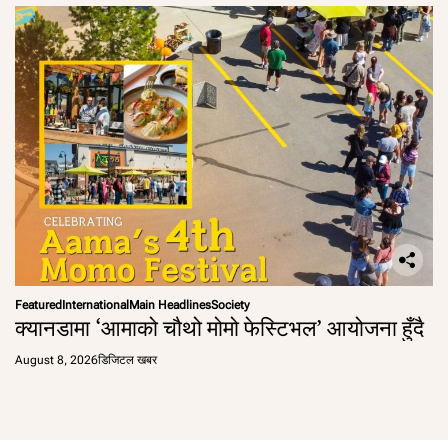
Featured
International
Main Headlines
Society
क्यानडामा ‘आमाको चौथो मोमो फेस्टिभल’ आयोजना हुँदै
August 8, 2026
डिजिटल खबर