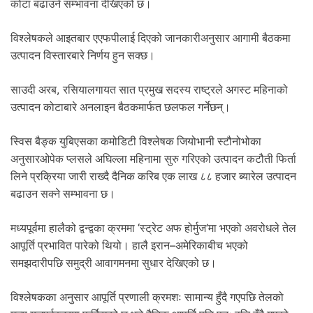
.
कोटा बढाउने सम्भावना देखिएको छ।
विश्लेषकले आइतबार एएफपीलाई दिएको जानकारीअनुसार आगामी बैठकमा
उत्पादन विस्तारबारे निर्णय हुन सक्छ।
साउदी अरब, रसियालगायत सात प्रमुख सदस्य राष्ट्रले अगस्ट महिनाको
उत्पादन कोटाबारे अनलाइन बैठकमार्फत छलफल गर्नेछन्।
स्विस बैङ्क युबिएसका कमोडिटी विश्लेषक जियोभानी स्टौनोभोका
अनुसारओपेक प्लसले अघिल्ला महिनामा सुरु गरिएको उत्पादन कटौती फिर्ता
लिने प्रक्रिया जारी राख्दै दैनिक करिब एक लाख ८८ हजार ब्यारेल उत्पादन
बढाउन सक्ने सम्भावना छ।
मध्यपूर्वमा हालैको द्वन्द्वका क्रममा ‘स्ट्रेट अफ होर्मुज’मा भएको अवरोधले तेल
आपूर्ति प्रभावित पारेको थियो। हालै इरान–अमेरिकाबीच भएको
समझदारीपछि समुद्री आवागमनमा सुधार देखिएको छ।
विश्लेषकका अनुसार आपूर्ति प्रणाली क्रमशः सामान्य हुँदै गएपछि तेलको