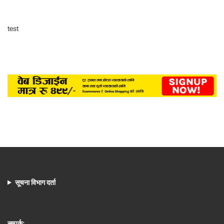
test
सूचना विभाग दर्ता
सम्पर्क: