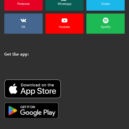
Pinterest
Whatsapp
Vimeo
VK
Youtube
Spotify
Get the app: