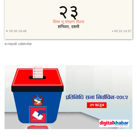
nepali calendar
©