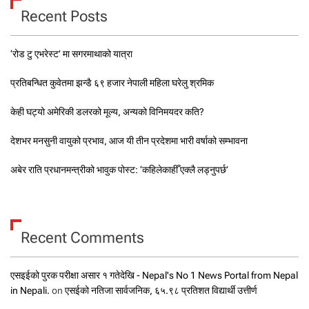
Recent Posts
‘रोड टु एभरेस्ट’ मा सगरमाथाको यात्रा
प्रतिबन्धित कुवेतमा झन्डै ६९ हजार नेपाली महिला घरेलु श्रमिक
केही घट्यो अमेरिकी डलरको मूल्य, अन्यको विनिमयदर कति?
देशभर मनसुनी वायुको प्रभाव, आज यी तीन प्रदेशमा भारी वर्षाको सम्भावना
अबेर राति प्रधानमन्त्रीको भावुक पोस्ट: ‘कहिलेकाहीँ एक्लै लड्नुपर्छ’
Recent Comments
एसइईको पुरक परीक्षा असार १ गतेदेखि - Nepal's No 1 News Portal from Nepal
in Nepali.
on
एसईको नतिजा सार्वजनिक, ६५.९८ प्रतिशत विद्यार्थी उत्तीर्ण