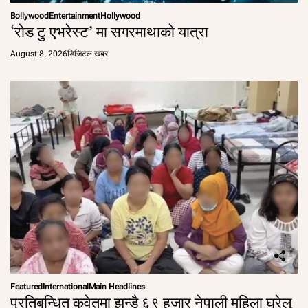
Bollywood
Entertainment
Hollywood
‘रोड टु एभरेस्ट’ मा सगरमाथाको यात्रा
August 8, 2026
डिजिटल खबर
Featured
International
Main Headlines
प्रतिबन्धित कुवेतमा झन्डै ६९ हजार नेपाली महिला घरेलु