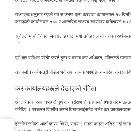
अडिटर, चार्टट एकाउन्टेन्ट लगायतले नरोक्न लबिङ् गरेका थिए ।
तथ्याङ्कअनुसार गएको गत साउनमा ठुला करदाता कार्यालयले १० दिनभि
कलङ्की कार्यालयले १०० र आन्तरिक राजस्व कार्यालय बानेश्वरले ४७
स्रोतले भन्यो,“रोक्दा जजसलाई घाटा भयो उनीहरूले यो नरोक्न अर्थमन्त्
।”
पूर्ण कर परीक्षण ‘खेती’ जस्तै हुन्छ र यसमा कर अधिकृत, रजिस्टर्ड एकाउन्ट
तत्कालीन अर्थमन्त्री पौडेल भने सकारात्मक भएपछि आन्तरिक राजस्व 
कर कार्यालयहरूले देखाएको रमिता
आन्तरिक राजस्व विभागले पूर्ण कर परीक्षण रोकिसकेको थियो तर मातहतक
गरिदिए । प्रचलन विपरीत आफ्नै विभागलाईसमेत छलेर कर कार्यालयहरू
हल्लीखल्लीको अर्को कारण थियो, समय । एउटा फाइल अडिट गर्दा सामा
पराधी