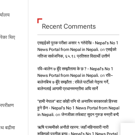
्यालय
Recent Comments
गरेका थिए
एसइईको पुरक परीक्षा असार १ गतेदेखि - Nepal's No 1
News Portal from Nepal in Nepali.
on
एसईको
नतिजा सार्वजनिक, ६५.९८ प्रतिशत विद्यार्थी उत्तीर्ण
रवि–बालेन ७ बुँदे सम्झौतामा के छ ? - Nepal's No 1
।
News Portal from Nepal in Nepali.
on
रवि–
बालेनबिच ७ बुँदे सम्झौता : रविले पार्टीको नेतृत्व गर्ने,
बालेनलाई आगामी प्रधानमन्त्रीमा अघि सार्ने
"हामी नेपाल" बाट कोही पनि यो अन्तरिम सरकारको हिस्सा
रपरीक्षण
हुने छैन - Nepal's No 1 News Portal from Nepal
in Nepali.
on
जेनजीका तर्फबाट सुदन गुरुङ मन्त्री बन्दै
ऋषि पञ्चमीको अनौठो रहस्य: जहाँ महिनावारी नारी
ाथ बढीमा
मध्यप
शक्तिको प्रतीक बन्छ - Nepal's No 1 News Portal