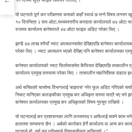
१० दिनमा थुप्रै फाइल क्लियर गरिदिए ।
यो घटनाले पूर्ण कर परीक्षणमा कसको कहाँ स्वार्थ छ भन्ने विषय लगभग
१० दिनभित्र २ सय ओटा,मध्यमस्तरीय करदाता कार्यालयले ७४ ओटा फा
राजस्व कार्यालय बानेश्वरले ४७ ओटा फाइल अडिट गरेका थिए ।
झण्डै ४७ लाख रुपैयाँ भ्याट अपचलनसमेत देखिएपछि बानेश्वर कार्यालयक
परेका थिए । भ्याट अपचलन भएकाे देखिए पनि बानेश्वर कार्यालयका प्
बानेश्वर कार्यालयको भ्याट फिर्तामासमेत कैफियत देखिएपछि तत्काली
कार्यालय प्रमुख सरुवामा परेका थिए । तत्कालीन महानिर्देशक दाहाल 
अर्थ सचिवको चासोमा विभागलाई ‘बाइपास’ गरेर फुल अडिट गरिएको चर्चा र
निकट मानिएका कलङ्कीका प्रमुख कर अधिकृत सरुवा मात्रै भए भने झण्
बानेश्वर कार्यालयका प्रमुख कर अधिकृतको विषय गुपचुप राखियो ।
यो घटनालाई कर प्रशासनका लागि लज्जस्पद र आफैलाई सक्ने काम भनेर 
हालतमा सम्भावना छैन । अर्बको कारोबार हेर्ने कार्यालय वा अन्य कर का
घटनाले हो, पूर्ण कर परीक्षणले विश्वसनीयता सकिएको ।”