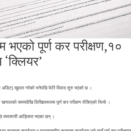
म भएको पूर्ण कर परीक्षण,१०
 ‘क्लियर’
 (फुल अडिट) खुल्ला गरेको भनेपछि फेरि विवाद सुरु भएको छ ।
श्वर खनालको समयदेखि लिखितरूपमा पूर्ण कर परीक्षण रोकिएको थियो ।
पछि व्यवसायी आङ्कित भएका छन् ।
ुला करदाता कार्यालय र मध्यमस्तरीय करदाता कार्यालय भने नयाँ पूर्ण कर परीक्षण