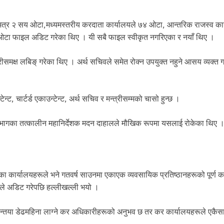
त्र २ सय ओटा,मध्यमस्तरीय करदाता कार्यालयले ७४ ओटा, आन्तरिक राजस्व कार
 ओटा फाइल अडिट गरेका थिए । यी सबै फाइल स्वीकृत नगरिएका र नयाँ थिए ।
रीसमक्ष लबिङ् गरेका थिए । अर्थ सचिवले समेत रोक्न उपयुक्त नहुने आसय व्यक्त 
ेन्ट, चार्टर्ड एकाउन्टेन्ट, अर्थ सचिव र मन्त्रीसम्मको चासो हुन्छ ।
विभागका तत्कालीन महानिर्देशक मदन दाहालले मौखिक रूपमा यसलाई रोकेका थिए 
ा कार्यालयहरूले भने गतवर्ष साउनमा एकाएक व्यवसायिक प्रतिष्ठानहरूको पूर्ण क
ले अडिट गरेपछि हल्लीखल्ली भयो ।
न्तया डेढमहिना लाग्ने कर अधिकारीहरूको अनुभव छ तर कर कार्यालयहरूले एकैस