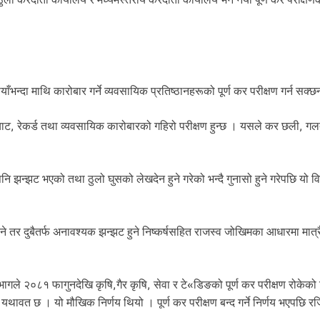
्दा माथि कारोबार गर्ने व्यवसायिक प्रतिष्ठानहरूको पूर्ण कर परीक्षण गर्न सक्छ
याट, रेकर्ड तथा व्यवसायिक कारोबारको गहिरो परीक्षण हुन्छ । यसले कर छली, गल
 झन्झट भएको तथा ठुलो घुसको लेखदेन हुने गरेको भन्दै गुनासो हुने गरेपछि यो व
ने तर दुबैतर्फ अनावश्यक झन्झट हुने निष्कर्षसहित राजस्व जोखिमका आधारमा मात्रै न
भागले २०८१ फागुनदेखि कृषि,गैर कृषि, सेवा र टे«डिङको पूर्ण कर परीक्षण रोकेक
यथावत छ । यो मौखिक निर्णय थियो । पूर्ण कर परीक्षण बन्द गर्ने निर्णय भएपछि रज