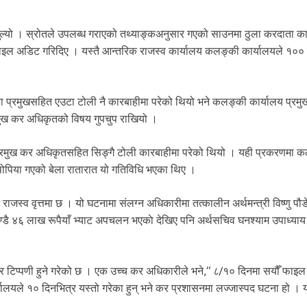
 खुल्यो । स्रोतले उपलब्ध गराएको तथ्याङ्कअनुसार गएको साउनमा ठुला करदाता का
इल अडिट गरिदिए । यस्तै आन्तरिक राजस्व कार्यालय कलङ्की कार्यालयले १००
ा प्रमुखसहित एउटा टोली नै कारबाहीमा परेको थियो भने कलङ्की कार्यालय प्रमु
रमुख कर अधिकृतको विषय गुपचुप राखियो ।
न प्रमुख कर अधिकृतसहित सिङ्गै टोली कारबाहीमा परेको थियो । यही प्रकरणमा 
इथोपिया गएको बेला रातारात यो गतिविधि भएका थिए ।
ाजस्व वृत्तमा छ । यो घटनामा संलग्न अधिकारीमा तत्कालीन अर्थमन्त्री विष्णु पौ
डै ४६ लाख रूपैयाँ भ्याट अपचलन भएकाे देखिए पनि अर्थसचिव घनश्याम उपाध्या
टिप्पणी हुने गरेको छ । एक उच्च कर अधिकारीले भने,“ ८/१० दिनमा सयौँ फाइल 
र्यालयले १० दिनभित्र यस्तो गरेका हुन् भने कर प्रशासनमा लज्जास्पद घटना हो । य