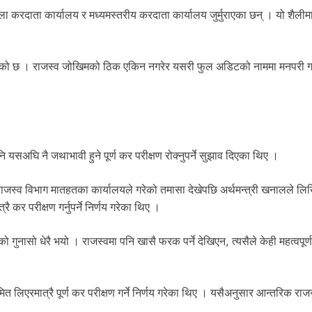
ुला करदाता कार्यालय र मध्यमस्तरीय करदाता कार्यालय जुर्मुराएका छन् । यो शैल
को छ । राजस्व जोखिमको ठिक एकिन नगरेर यसरी फुल अडिटको नाममा मनपरी गर्द
यसअघि नै जथाभावी हुने पूर्ण कर परीक्षण रोक्नुपर्ने सुझाव दिएका थिए ।
जस्व विभाग मातहतका कार्यालयले गरेको तमासा देखेपछि अर्थमन्त्री खनालले लिख
ै कर परीक्षण गर्नुपर्ने निर्णय गरेका थिए ।
नासो धेरै भयो । राजस्वमा पनि खासै फरक पर्ने देखिएन, त्यसैले केही महत्वपूर्ण क
िएरमात्रै पूर्ण कर परीक्षण गर्ने निर्णय गरेका थिए । यसैअनुसार आन्तरिक राजस