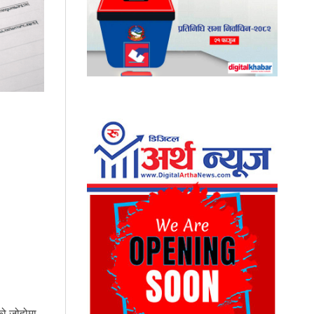
को जोहोमा