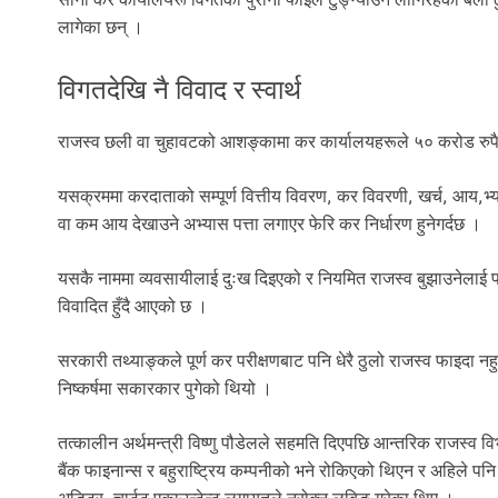
लागेका छन् ।
विगतदेखि नै विवाद र स्वार्थ
राजस्व छली वा चुहावटको आशङ्कामा कर कार्यालयहरूले ५० करोड रुपैयाँभन
यसक्रममा करदाताको सम्पूर्ण वित्तीय विवरण, कर विवरणी, खर्च, आय,भ्
वा कम आय देखाउने अभ्यास पत्ता लगाएर फेरि कर निर्धारण हुनेगर्दछ ।
यसकै नाममा व्यवसायीलाई दुःख दिइएको र नियमित राजस्व बुझाउनेलाई पनि
विवादित हुँदै आएको छ ।
सरकारी तथ्याङ्कले पूर्ण कर परीक्षणबाट पनि धेरै ठुलो राजस्व फाइदा नहु
निष्कर्षमा सकारकार पुगेको थियो ।
तत्कालीन अर्थमन्त्री विष्णु पौडेलले सहमति दिएपछि आन्तरिक राजस्व वि
बैंक फाइनान्स र बहुराष्ट्रिय कम्पनीको भने रोकिएको थिएन र अहिले पनि 