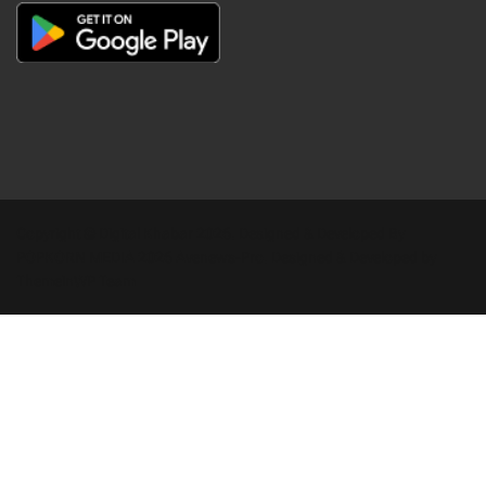
Copyright © Digital Khabar 2026. Designed & Developed By
POPKORN MEDIA 2026 Avenews-Pro.
Designed & Developed by
ThemeinWP Team