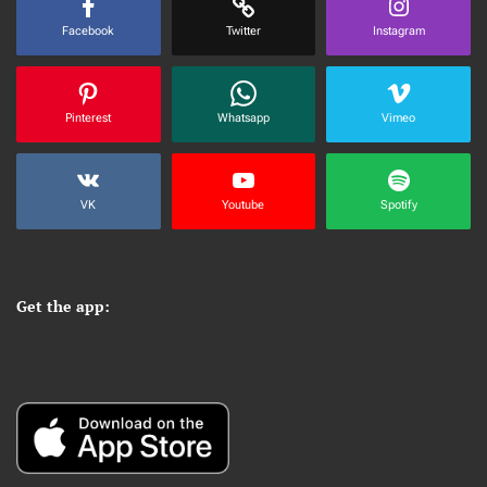
Facebook
Twitter
Instagram
Pinterest
Whatsapp
Vimeo
VK
Youtube
Spotify
Get the app: