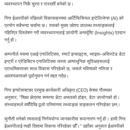
व्यवस्थापन निकै चुस्त र पारदर्शी बनेको छ।
गिगा ईआरपीको पछिल्लो विकासक्रममा आर्टिफिसियल इन्टेलिजेन्स (AI) को
प्रयोग सबैभन्दा चर्चामा छ। यसको मुख्य उद्देश्य उपलब्ध तथ्याङ्कलाई
गहिरिएर विश्लेषण गरी व्यवस्थापनलाई उपयोगी अन्तर्दृष्टि (Insights) प्रदान
गर्नु हो।
कम्पनीले यसमा एआई एनालिटिक्स, स्मार्ट इन्साइट्स, भ्वाइस–असिस्टेड डेटा
इन्ट्री र प्रेडिक्टिभ एनालिटिक्स जस्ता अत्याधुनिक सुविधाहरूलाई
प्राथमिकताका साथ विकास गरिरहेको छ, जसले भविष्यको नतिजा र
आवश्यकताको पूर्वानुमान गर्न मद्दत गर्दछ।
गिगा इन्फोसफ्टका प्रमुख कार्यकारी अधिकृत (CEO) केशव गौतमका
अनुसार, “शिक्षा क्षेत्रमा समस्या डेटा अभावको होइन, डेटा उपयोगको हो।
संस्थाहरूले वर्षौंदेखि ठूलो परिमाणमा तथ्याङ्क सङ्कलन गरिरहेका छन्।
चुनौती भनेको त्यसलाई निर्णययोग्य जानकारीमा रूपान्तरण गर्नु हो। हामी गिगा
ईआरपीलाई त्यही दिशामा विकास गरिरहेका छौँ।” उहाँका अनुसार ईआरपीको