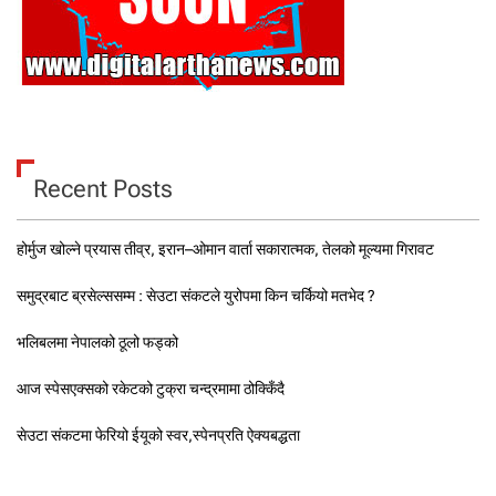
Recent Posts
होर्मुज खोल्ने प्रयास तीव्र, इरान–ओमान वार्ता सकारात्मक, तेलको मूल्यमा गिरावट
समुद्रबाट ब्रसेल्ससम्म : सेउटा संकटले युरोपमा किन चर्कियो मतभेद ?
भलिबलमा नेपालको ठूलो फड्को
आज स्पेसएक्सको रकेटको टुक्रा चन्द्रमामा ठोक्किँदै
सेउटा संकटमा फेरियो ईयूको स्वर,स्पेनप्रति ऐक्यबद्धता