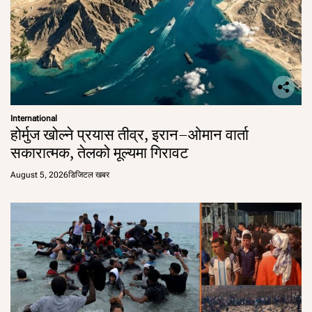
International
होर्मुज खोल्ने प्रयास तीव्र, इरान–ओमान वार्ता
सकारात्मक, तेलको मूल्यमा गिरावट
August 5, 2026
डिजिटल खबर