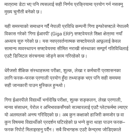
.
मात्रामा डेटा भए पनि त्यसलाई सही निर्णय प्रक्रियामा प्रयोग गर्न नसक्नु
मुख्य चुनौती बनेको छ।
यही समस्याको समाधान गर्दै नेपाली प्रविधि कम्पनी गिगा इन्फोसफ्टले नेपालमै
विकास गरेको ‘गिगा ईआरपी’ (Giga ERP) सफ्टवेयरले शिक्षा क्षेत्रमा नयाँ
अध्याय सुरु गरेको छ। यस नवप्रवर्तनात्मक सफ्टवेयरले आफूलाई केवल
सामान्य व्यवस्थापन सफ्टवेयरमा सीमित नराखी संस्थाका सम्पूर्ण गतिविधिलाई
एउटै डिजिटल संरचनामा जोड्ने काम गरिरहेको छ।
धेरैजसो शैक्षिक संस्थाहरूमा परीक्षा, शुल्क, लेखा र कर्मचारी प्रशासनका
लागि फरक–फरक प्रणाली प्रयोग हुँदा तथ्याङ्क भएर पनि सही समयमा
सही जानकारी पाउन मुस्किल हुन्थ्यो।
गिगा ईआरपीले विद्यार्थी भर्नादेखि परीक्षा, शुल्क सङ्कलन, लेखा प्रणाली,
मानव संसाधन, पेरोल र अभिभावकसँगको सञ्चारलाई एउटै प्लेटफर्ममा ल्याएर
यो अलमलको अन्त्य गरिदिएको छ। अब कुन कक्षाको हाजिरी कमजोर छ वा
कुन विषयमा विद्यार्थीको प्रदर्शन घटिरहेको छ भन्ने कुरा थाहा पाउन फरक–
फरक रिपोर्ट मिलाइरहनु पर्दैन। सबै विभागहरू एउटै केन्द्रमा जोडिएकाले