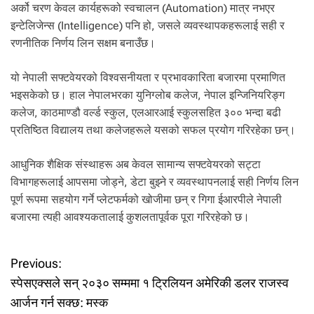
अर्को चरण केवल कार्यहरूको स्वचालन (Automation) मात्र नभएर
इन्टेलिजेन्स (Intelligence) पनि हो, जसले व्यवस्थापकहरूलाई सही र
रणनीतिक निर्णय लिन सक्षम बनाउँछ।
यो नेपाली सफ्टवेयरको विश्वसनीयता र प्रभावकारिता बजारमा प्रमाणित
भइसकेको छ। हाल नेपालभरका युनिग्लोब कलेज, नेपाल इन्जिनियरिङ्ग
कलेज, काठमाण्डौ वर्ल्ड स्कुल, एलआरआई स्कुलसहित ३०० भन्दा बढी
प्रतिष्ठित विद्यालय तथा कलेजहरूले यसको सफल प्रयोग गरिरहेका छन्।
आधुनिक शैक्षिक संस्थाहरू अब केवल सामान्य सफ्टवेयरको सट्टा
विभागहरूलाई आपसमा जोड्ने, डेटा बुझ्ने र व्यवस्थापनलाई सही निर्णय लिन
पूर्ण रूपमा सहयोग गर्ने प्लेटफर्मको खोजीमा छन् र गिगा ईआरपीले नेपाली
बजारमा त्यही आवश्यकतालाई कुशलतापूर्वक पूरा गरिरहेको छ।
P
Previous:
स्पेसएक्सले सन् २०३० सम्ममा १ ट्रिलियन अमेरिकी डलर राजस्व
o
आर्जन गर्न सक्छ: मस्क