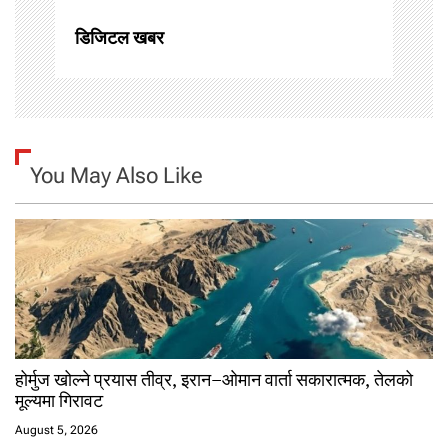
o
n
डिजिटल खबर
You May Also Like
होर्मुज खोल्ने प्रयास तीव्र, इरान–ओमान वार्ता सकारात्मक, तेलको
मूल्यमा गिरावट
August 5, 2026