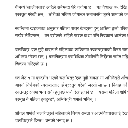
यीमध्ये ‘लालीबजार’ अहिले सबैभन्दा धेरै चर्चामा छ । गत वैशाख २५ देख
प्रस्तुत गरेकी छन् । छोरीको भविष्य जोगाउन समाजसँग जुध्ने आमाको
स्वस्तिमा खड्काका अनुसार महिला पात्र केन्द्रमा हुनु आफैँमा ठुलो परिवर
राखेर लेखिन्छन् । तर दर्शकले अहिले फरक कथा पनि स्विकार्न थालेका छ
चलचित्र ‘एक मुठ्ठी बादल’ले महिलाको व्यक्तिगत स्वतन्त्रताको विषय
अभिनय गरेका छन् । चलचित्रमा प्राविधिक टोलीसँगै निर्देशक समेत महिला 
चित्रण गरिएको छ ।
गत जेठ १ मा प्रदर्शन भएको चलचित्र ‘एक मुठ्ठी बादल’ मा अभिनेत्री आँचल 
आफ्नो निर्णयको स्वतन्त्रतालाई प्रस्तुत गरेको जस्तो लाग्छ । विवाह ग
स्वतन्त्र रूपमा भन्न सके हुनुपर्छ भन्ने देखाइएको छ । यसमा महिला शीर
प्रमुख नै महिला हुनहुन्छ”, अभिनेत्री शर्माले भनिन् ।
आँचल शर्माले चलचित्रले महिलाको निर्णय क्षमता र आत्मविश्वासलाई देखा
चलचित्रले दिन्छ,” उनको भनाइ छ ।