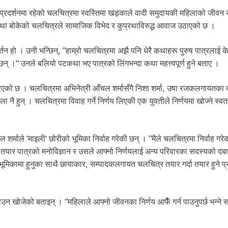
ि प्रदर्शनमा रहेको चलचित्रमा स्वस्तिमा खड्काले वादी समुदायकी महिलाको जीवन स
 कथा बोकेको चलचित्रले सामाजिक विभेद र कुप्रथाविरुद्ध आवाज उठाएको छ ।
्तन हो । उनी भन्छिन्, “हाम्रो चलचित्रमा अझै पनि धेरै कथाहरू पुरुष पात्रलाई केन
न् ।” उनले बलियो पटकथा भए पात्रको लिंगभन्दा कथा महत्त्वपूर्ण हुने बताए ।
 उठाएको छ । चलचित्रमा अभिनेत्री आँचल शर्मासँगै निशा शर्मा, उषा रजकलगायतक
नै हुन् । चलचित्रमा विवाह गर्ने निर्णय लिएकी एक युवतीले निर्णयमा खोज्ने स्वत
शर्माले ‘माइली’ छोरीको भूमिका निर्वाह गरेकी छन् । “मैले चलचित्रमा निर्वाह गरेक
र्न तयार पात्रको मनोविज्ञान र उसले आफ्नो निर्णयलाई अन्य परिवारका सदस्यको दबा
्ष भूमिकामा हुनुका साथै छायाकार, सम्पादकलगायत चलचित्र तयार गर्दा तयार हुने प
उन खोजेको बताइन् । “महिलाले आफ्नो जीवनका निर्णय आफैँ गर्न पाउनुपर्छ भन्ने स