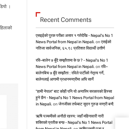
ोडियो ।
Recent Comments
महिलाको
एसइईको पुरक परीक्षा असार १ गतेदेखि - Nepal's No 1
News Portal from Nepal in Nepali.
on
एसईको
नतिजा सार्वजनिक, ६५.९८ प्रतिशत विद्यार्थी उत्तीर्ण
रवि–बालेन ७ बुँदे सम्झौतामा के छ ? - Nepal's No 1
News Portal from Nepal in Nepali.
on
रवि–
बालेनबिच ७ बुँदे सम्झौता : रविले पार्टीको नेतृत्व गर्ने,
बालेनलाई आगामी प्रधानमन्त्रीमा अघि सार्ने
"हामी नेपाल" बाट कोही पनि यो अन्तरिम सरकारको हिस्सा
हुने छैन - Nepal's No 1 News Portal from Nepal
in Nepali.
on
जेनजीका तर्फबाट सुदन गुरुङ मन्त्री बन्दै
ऋषि पञ्चमीको अनौठो रहस्य: जहाँ महिनावारी नारी
शक्तिको प्रतीक बन्छ - Nepal's No 1 News Portal
आज
from Nepal in Nepali.
on
ऋषिपञ्चमी पूजा र