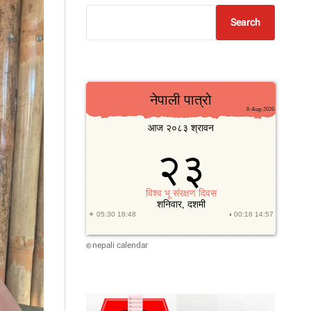
Search
nepali calendar
©