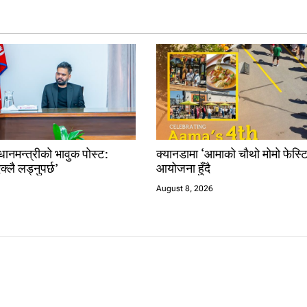
धानमन्त्रीको भावुक पोस्ट:
क्यानडामा ‘आमाको चौथो मोमो फेस्
क्लै लड्नुपर्छ’
आयोजना हुँदै
August 8, 2026