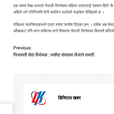
एक समय रेखा थापाले नेपाली सिनेमामा महिला पात्रलाई ‘एक्सन हिरो’ कै
अहिले भने परिस्थिति फेरि बदलिन थालेको सङ्केत देखिएको छ ।
पछिल्ला चलचित्रहरूले एउटा स्पष्ट सन्देश दिएका छन् । दर्शक अब केवल
आँखाबाट पनि भन्न सकिन्छ भन्ने विश्वास नेपाली सिनेमामा बिस्तारै बलियो
P
Previous:
निजामती सेवा विधेयक : मसौदा संसदमा लैजाने तयारी
o
s
t
n
डिजिटल खबर
a
जाने