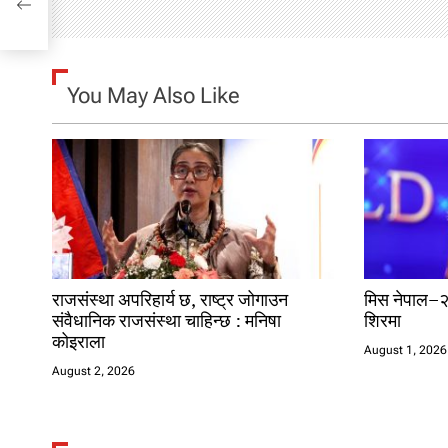
v
i
g
You May Also Like
a
t
i
o
n
राजसंस्था अपरिहार्य छ, राष्ट्र जोगाउन
मिस नेपाल–
संवैधानिक राजसंस्था चाहिन्छ : मनिषा
शिरमा
कोइराला
August 1, 2026
August 2, 2026