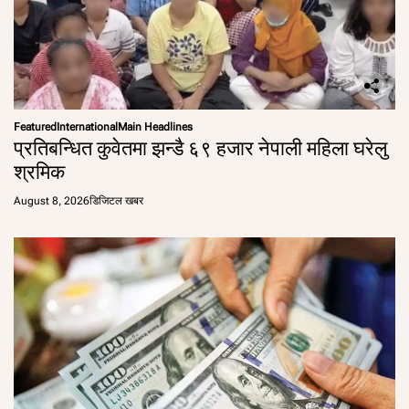
Featured
International
Main Headlines
प्रतिबन्धित कुवेतमा झन्डै ६९ हजार नेपाली महिला घरेलु
श्रमिक
August 8, 2026
डिजिटल खबर