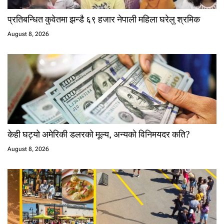
प्रतिबन्धित कुवेतमा झन्डै ६९ हजार नेपाली महिला घरेलु श्रमिक
August 8, 2026
केही घट्यो अमेरिकी डलरको मूल्य, अन्यको विनिमयदर कति?
August 8, 2026