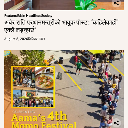
Featured
Main Headlines
Society
अबेर राति प्रधानमन्त्रीको भावुक पोस्ट: ‘कहिलेकाहीँ
एक्लै लड्नुपर्छ’
August 8, 2026
डिजिटल खबर