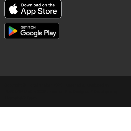
Copyright © Digital Khabar 2026. Designed & Developed By
POPKORN MEDIA 2026 Avenews-Pro.
Designed & Developed by
ThemeinWP Team