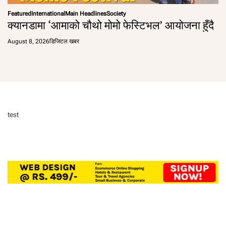
Featured
International
Main Headlines
Society
क्यानडामा ‘आमाको चौथो मोमो फेस्टिभल’ आयोजना हुँदै
August 8, 2026
डिजिटल खबर
test