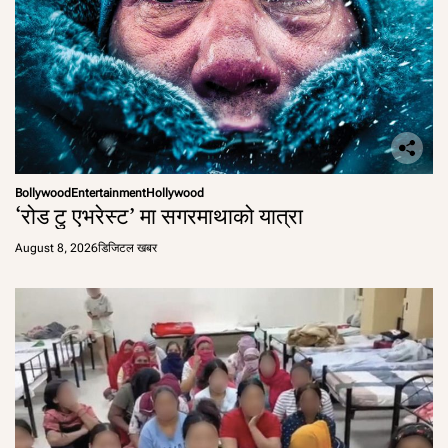
Bollywood
Entertainment
Hollywood
‘रोड टु एभरेस्ट’ मा सगरमाथाको यात्रा
August 8, 2026
डिजिटल खबर