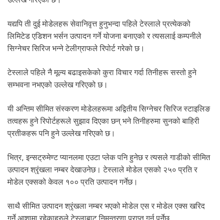
.
यद्यपि ती दुई मोडेलहरू सेवानिवृत्त हुनुभन्दा पहिले टेस्लाले प्रत्येकको
लिमिटेड एडिशन भर्सन उत्पादन गर्ने योजना बनाएको र त्यसलाई कम्पनीले
सिग्नेचर सिरिज भन्ने टेलीग्राफले रिपोर्ट गरेको छ।
टेस्लाले पहिले नै मूल्य बढाइसकेको कुरा विचार गर्दा तिनीहरू सस्तो हुने
सम्भवना नभएको उल्लेख गरिएको छ।
यी अन्तिम सीमित संस्करण मोडेलहरूमा अद्वितीय सिग्नेचर सिरिज स्टाइलिङ
तत्वहरू हुने रिपोर्टहरूले सुझाव दिएका छन् भने तिनीहरुमा सुनको बाहिरी
प्रतीकहरू पनि हुने उल्लेख गरिएको छ।
भित्र, इन्सट्रुमेण्ट प्यानलमा एउटा प्लेक पनि हुनेछ र त्यसले गाडीको सीमित
उत्पादन श्रृंखला नम्बर देखाउनेछ। टेस्लाले मोडेल एसको २५० प्रति र
मोडेल एक्सको केवल १०० प्रति उत्पादन गर्नेछ।
साथै सीमित उत्पादन श्रृंखला नम्बर भएको मोडेल एस र मोडेल एक्स खरिद
गर्ने आशामा रहेकाहरुले टेस्लाबाट निमन्त्रणा प्राप्त गर्नु पर्नेछ