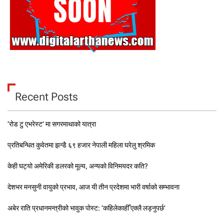
Recent Posts
‘रोड टु एभरेस्ट’ मा सगरमाथाको यात्रा
प्रतिबन्धित कुवेतमा झन्डै ६९ हजार नेपाली महिला घरेलु श्रमिक
केही घट्यो अमेरिकी डलरको मूल्य, अन्यको विनिमयदर कति?
देशभर मनसुनी वायुको प्रभाव, आज यी तीन प्रदेशमा भारी वर्षाको सम्भावना
अबेर राति प्रधानमन्त्रीको भावुक पोस्ट: ‘कहिलेकाहीँ एक्लै लड्नुपर्छ’