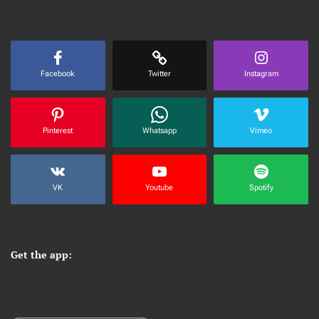
Facebook
Twitter
Instagram
Pinterest
Whatsapp
Vimeo
VK
Youtube
Spotify
Get the app: