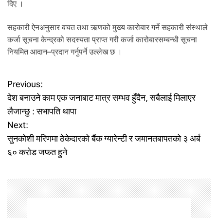
दिए ।
सहकारी ऐनअनुसार बचत तथा ऋणको मुख्य कारोबार गर्ने सहकारी संस्थाले
कर्जा सूचना केन्द्रको सदस्यता प्राप्त गरी कर्जा कारोबारसम्बन्धी सूचना
नियमित आदान–प्रदान गर्नुपर्ने उल्लेख छ ।
P
Previous:
देश बनाउने काम एक जनाबाट मात्र सम्भव हुँदैन, सबैलाई मिलाएर
o
लैजान्छु : सभापति थापा
Next:
s
सुनकोशी मरिणमा ठेकेदारको बैंक ग्यारेन्टी र जमानतबापतको ३ अर्ब
t
६० करोड जफत हुने
n
a
v