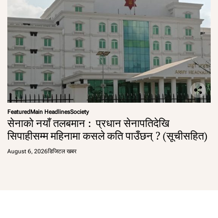
Featured
Main Headlines
Society
सेनाको नयाँ तलबमान : प्रधान सेनापतिदेखि
सिपाहीसम्म महिनामा कसले कति पाउँछन् ? (सूचीसहित)
August 6, 2026
डिजिटल खबर