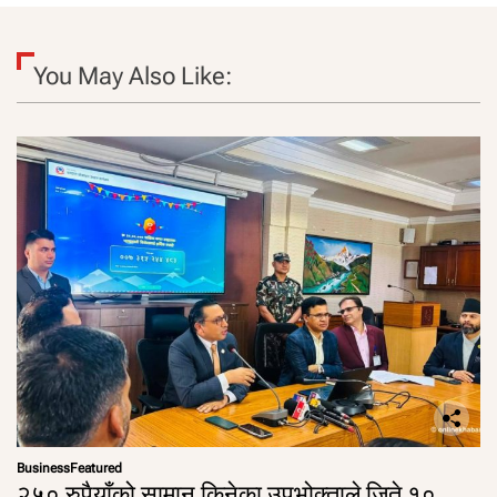
You May Also Like:
Business
Featured
२५० रुपैयाँको सामान किनेका उपभोक्ताले जिते १०