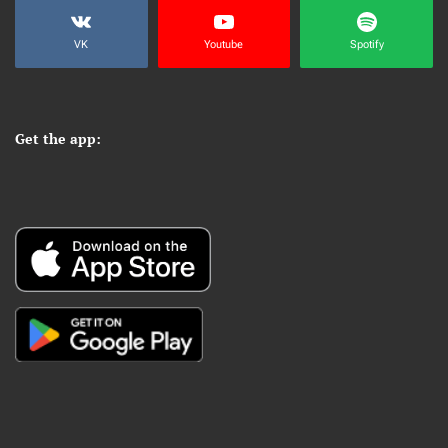
VK
Youtube
Spotify
Get the app: