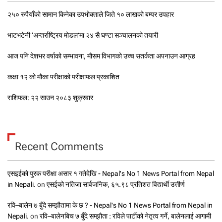
२५० रुपैयाँको सामान किनेका उपभोक्ताले जिते १० लाखको बम्पर उपहार
भाटभटेनी ‘अन्तर्राष्ट्रिय मोडल’मा २४ सै घण्टा सञ्चालनको तयारी
आज पनि देशभर वर्षाको सम्भावना, मौसम विभागको उच्च सतर्कता अपनाउन आग्रह
कक्षा १२ को मौका परीक्षाको परीक्षाफल प्रकाशित
राशिफल: २२ साउन २०८३ शुक्रवार
Recent Comments
एसइईको पुरक परीक्षा असार १ गतेदेखि - Nepal's No 1 News Portal from Nepal
in Nepali.
on
एसईको नतिजा सार्वजनिक, ६५.९८ प्रतिशत विद्यार्थी उत्तीर्ण
रवि–बालेन ७ बुँदे सम्झौतामा के छ ? - Nepal's No 1 News Portal from Nepal in
Nepali.
on
रवि–बालेनबिच ७ बुँदे सम्झौता : रविले पार्टीको नेतृत्व गर्ने, बालेनलाई आगामी