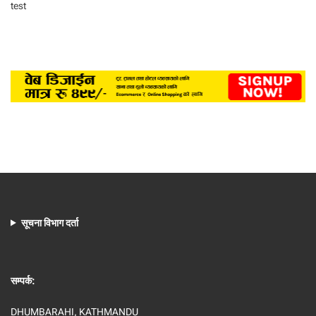
test
सूचना विभाग दर्ता
सम्पर्क:
DHUMBARAHI, KATHMANDU