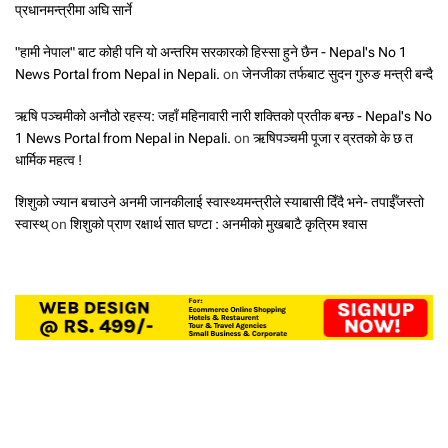
प्रधानमन्त्रीमा अघि सार्ने
"हामी नेपाल" बाट कोही पनि यो अन्तरिम सरकारको हिस्सा हुने छैन - Nepal's No 1
News Portal from Nepal in Nepali.
on
जेनजीका तर्फबाट सुदन गुरुङ मन्त्री बन्दै
ऋषि पञ्चमीको अनौठो रहस्य: जहाँ महिनावारी नारी शक्तिको प्रतीक बन्छ - Nepal's No
1 News Portal from Nepal in Nepali.
on
ऋषिपञ्चमी पूजा र व्रतको के छ त
धार्मिक महत्व !
शिशुको ज्यान बचाउने अनमी जानकीलाई स्वास्थ्यमन्त्रीले स्याबासी दिँदै भने- तपाईँजस्तो
स्वास्थ्
on
शिशुको प्राण रक्षार्थ सात घण्टा : अनमीको मुखबाटै कृत्रिम श्वास