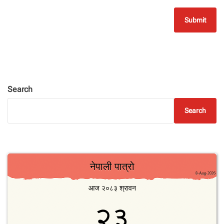
Search
Search