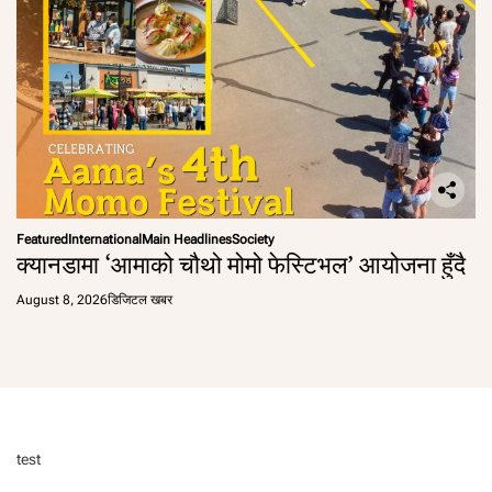
Featured
International
Main Headlines
Society
क्यानडामा ‘आमाको चौथो मोमो फेस्टिभल’ आयोजना हुँदै
August 8, 2026
डिजिटल खबर
test