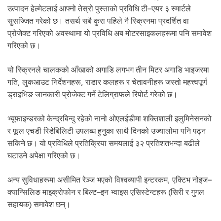
.
उत्पादन हेल्मेटलाई आफ्नो तेस्रो पुस्ताको प्रविधि टी–एयर ३ स्मार्टले
सुसज्जित गरेको छ। तसर्थ सबै कुरा पहिले नै स्क्रिनमा प्रदर्शित वा
प्रोजेक्ट गरिएको अवस्थामा यो प्रविधि अब मोटरसाइकलहरूमा पनि समावेश
गरिएको छ।
यो स्क्रिनले चालकको आँखाको अगाडि लगभग तीन मिटर अगाडि भाइजरमा
गति, लुकआउट निर्देशनहरू, राडार कलहरू र चेतावनीहरू जस्तो महत्त्वपूर्ण
ड्राइभिङ जानकारी प्रोजेक्ट गर्ने टेलिग्राफले रिपोर्ट गरेको छ।
भ्यूफाइन्डरको केन्द्रबिन्दु रहेको नानो ओएलईडीमा शक्तिशाली इलुमिनेसनको
र फूल एचडी रिडेबिलिटी उपलब्ध हुनुका साथै दिनको उज्यालोमा पनि पढ्न
सकिने छ। यो प्रविधिले प्रतिक्रिया समयलाई ३२ प्रतिशतभन्दा बढीले
घटाउने अपेक्षा गरिएको छ।
अन्य सुविधाहरूमा असीमित रेञ्ज भएको विश्वव्यापी इन्टरकम, एक्टिभ नोइज–
क्यान्सिलिङ माइक्रोफोन र बिल्ट–इन भ्वाइस एसिस्टेन्टहरू (सिरी र गुगल
सहायक) समावेश छन्।