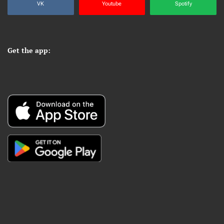
VK
Youtube
Spotify
Get the app: