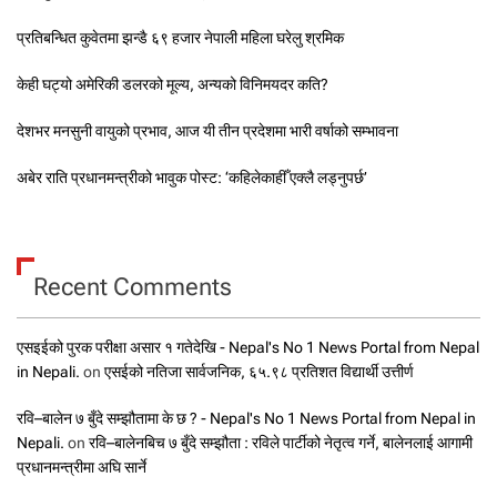
प्रतिबन्धित कुवेतमा झन्डै ६९ हजार नेपाली महिला घरेलु श्रमिक
केही घट्यो अमेरिकी डलरको मूल्य, अन्यको विनिमयदर कति?
देशभर मनसुनी वायुको प्रभाव, आज यी तीन प्रदेशमा भारी वर्षाको सम्भावना
अबेर राति प्रधानमन्त्रीको भावुक पोस्ट: ‘कहिलेकाहीँ एक्लै लड्नुपर्छ’
Recent Comments
एसइईको पुरक परीक्षा असार १ गतेदेखि - Nepal's No 1 News Portal from Nepal
in Nepali.
on
एसईको नतिजा सार्वजनिक, ६५.९८ प्रतिशत विद्यार्थी उत्तीर्ण
रवि–बालेन ७ बुँदे सम्झौतामा के छ ? - Nepal's No 1 News Portal from Nepal in
Nepali.
on
रवि–बालेनबिच ७ बुँदे सम्झौता : रविले पार्टीको नेतृत्व गर्ने, बालेनलाई आगामी
प्रधानमन्त्रीमा अघि सार्ने