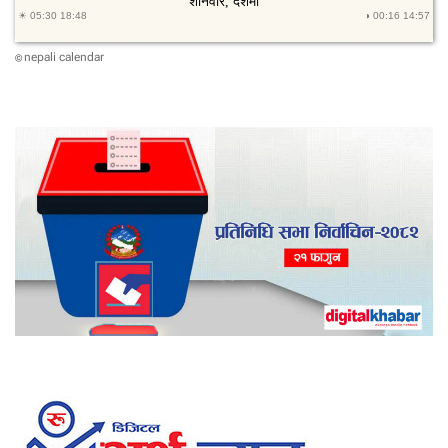
nepali calendar
©