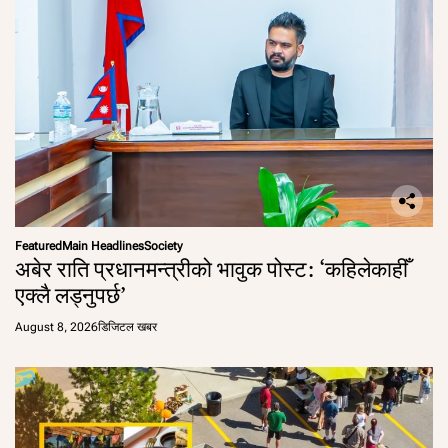
Featured
Main Headlines
Society
अबेर राति प्रधानमन्त्रीको भावुक पोस्ट: ‘कहिलेकाहीँ
एक्लै लड्नुपर्छ’
August 8, 2026
डिजिटल खबर