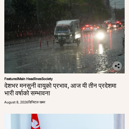
Featured
Main Headlines
Society
देशभर मनसुनी वायुको प्रभाव, आज यी तीन प्रदेशमा
भारी वर्षाको सम्भावना
August 8, 2026
डिजिटल खबर