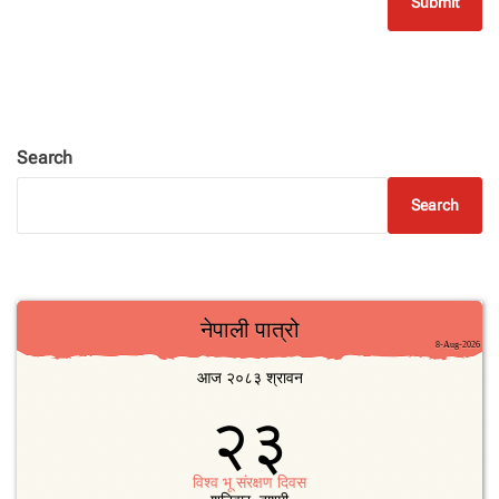
Search
Search