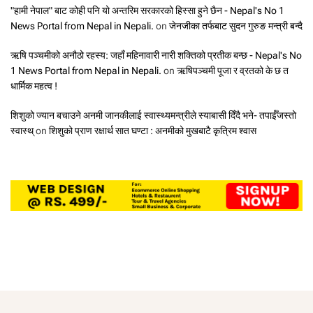
"हामी नेपाल" बाट कोही पनि यो अन्तरिम सरकारको हिस्सा हुने छैन - Nepal's No 1
News Portal from Nepal in Nepali.
on
जेनजीका तर्फबाट सुदन गुरुङ मन्त्री बन्दै
ऋषि पञ्चमीको अनौठो रहस्य: जहाँ महिनावारी नारी शक्तिको प्रतीक बन्छ - Nepal's No
1 News Portal from Nepal in Nepali.
on
ऋषिपञ्चमी पूजा र व्रतको के छ त
धार्मिक महत्व !
शिशुको ज्यान बचाउने अनमी जानकीलाई स्वास्थ्यमन्त्रीले स्याबासी दिँदै भने- तपाईँजस्तो
स्वास्थ्
on
शिशुको प्राण रक्षार्थ सात घण्टा : अनमीको मुखबाटै कृत्रिम श्वास