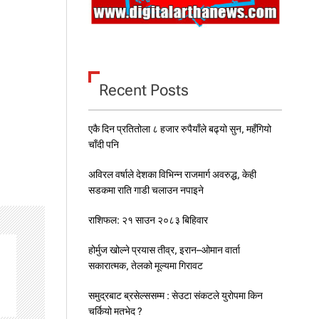
Recent Posts
एकै दिन प्रतितोला ८ हजार रुपैयाँले बढ्यो सुन, महँगियो
चाँदी पनि
अविरल वर्षाले देशका विभिन्न राजमार्ग अवरुद्ध, केही
सडकमा राति गाडी चलाउन नपाइने
राशिफल: २१ साउन २०८३ बिहिवार
होर्मुज खोल्ने प्रयास तीव्र, इरान–ओमान वार्ता
सकारात्मक, तेलको मूल्यमा गिरावट
समुद्रबाट ब्रसेल्ससम्म : सेउटा संकटले युरोपमा किन
चर्कियो मतभेद ?