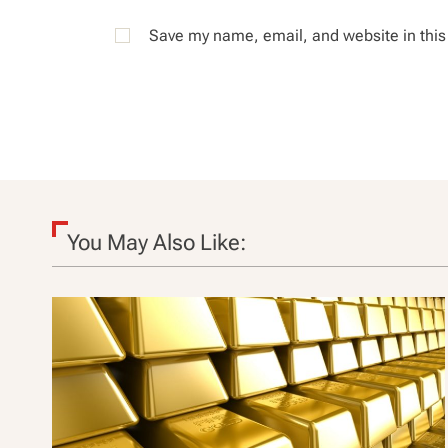
Save my name, email, and website in this
You May Also Like: