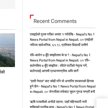
Recent Comments
एसइईको पुरक परीक्षा असार १ गतेदेखि - Nepal's No 1
News Portal from Nepal in Nepali.
on
एसईको
नतिजा सार्वजनिक, ६५.९८ प्रतिशत विद्यार्थी उत्तीर्ण
रवि–बालेन ७ बुँदे सम्झौतामा के छ ? - Nepal's No 1
News Portal from Nepal in Nepali.
on
रवि–
बालेनबिच ७ बुँदे सम्झौता : रविले पार्टीको नेतृत्व गर्ने,
बालेनलाई आगामी प्रधानमन्त्रीमा अघि सार्ने
षाको
"हामी नेपाल" बाट कोही पनि यो अन्तरिम सरकारको हिस्सा
हुने छैन - Nepal's No 1 News Portal from Nepal
in Nepali.
on
जेनजीका तर्फबाट सुदन गुरुङ मन्त्री बन्दै
ऋषि पञ्चमीको अनौठो रहस्य: जहाँ महिनावारी नारी
महान
शक्तिको प्रतीक बन्छ - Nepal's No 1 News Portal