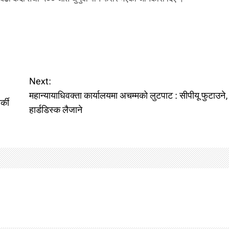
Next:
महान्यायाधिवक्ता कार्यालयमा अचम्मको लुटपाट : सीपीयू फुटाउने,
्की
हार्डडिस्क लैजाने