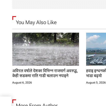
i
g
You May Also Like
a
t
i
o
n
अविरल वर्षाले देशका विभिन्न राजमार्ग अवरुद्ध,
हवाइ इन्धनको
केही सडकमा राति गाडी चलाउन नपाइने
भाडा बढ्यो
August 6, 2026
August 5, 2026
लिन
More From Author