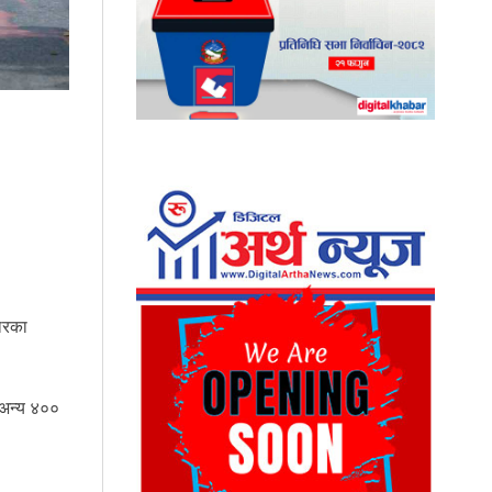
चारका
 अन्य ४००