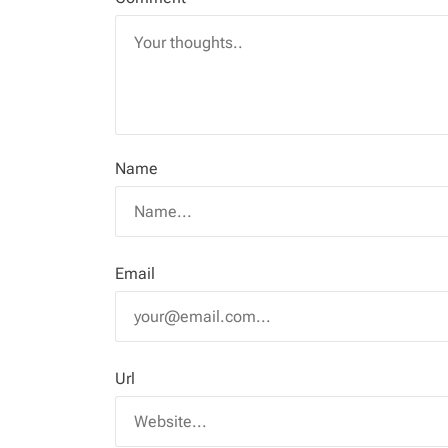
Name
Email
Url