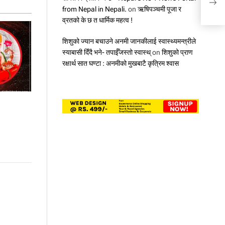
: सीप
from Nepal in Nepali.
on
ऋषिपञ्चमी पूजा र
व्रतको के छ त धार्मिक महत्व !
शिशुको ज्यान बचाउने अनमी जानकीलाई स्वास्थ्यमन्त्रीले
स्याबासी दिँदै भने- तपाईँजस्तो स्वास्थ्
on
शिशुको प्राण
रक्षार्थ सात घण्टा : अनमीको मुखबाटै कृत्रिम श्वास