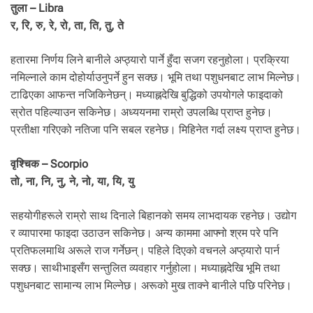
तुला – Libra
र, रि, रु, रे, रो, ता, ति, तु, ते
हतारमा निर्णय लिने बानीले अप्ठ्यारो पार्ने हुँदा सजग रहनुहोला। प्रक्रिया
नमिल्नाले काम दोहोर्याउनुपर्ने हुन सक्छ। भूमि तथा पशुधनबाट लाभ मिल्नेछ।
टाढिएका आफन्त नजिकिनेछन्। मध्याह्नदेखि बुद्धिको उपयोगले फाइदाको
स्रोत पहिल्याउन सकिनेछ। अध्ययनमा राम्रो उपलब्धि प्राप्त हुनेछ।
प्रतीक्षा गरिएको नतिजा पनि सबल रहनेछ। मिहिनेत गर्दा लक्ष्य प्राप्त हुनेछ।
वृश्चिक – Scorpio
तो, ना, नि, नु, ने, नो, या, यि, यु
सहयोगीहरूले राम्रो साथ दिनाले बिहानकाे समय लाभदायक रहनेछ। उद्योग
र व्यापारमा फाइदा उठाउन सकिनेछ। अन्य काममा आफ्नो श्रम परे पनि
प्रतिफलमाथि अरूले राज गर्नेछन्। पहिले दिएको वचनले अप्ठ्यारो पार्न
सक्छ। साथीभाइसँग सन्तुलित व्यवहार गर्नुहोला। मध्याह्नदेखि भूमि तथा
पशुधनबाट सामान्य लाभ मिल्नेछ। अरूको मुख ताक्ने बानीले पछि परिनेछ।