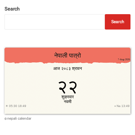
Search
Search
nepali calendar
©