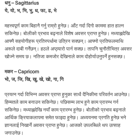
धनु – Sagittarius
ये, यो, भ, भि, भु, ध, फा, ढ, भे
महत्त्वपूर्ण काम बिहानै गर्नु राम्रो हुनेछ। आँट गर्दा दिगो काममा हात हाल्न
सकिनेछ। बोलीको प्रभाव बढ्नाले विशेष अवसर प्राप्त हुनेछ। मध्याह्नदेखि
आफ्नै सहयोगीहरू प्रतिस्पर्धामा उत्रिन सक्छन्। आफ्नो प्रतिफलमाथि
अरूले दाबी गर्नेछन्। हठले अप्ठ्यारो पार्न सक्छ। तापनि चुनौतीभित्र अवसर
खोज्ने समय छ। नतिजा कमजोर देखिनाले काम दोहोर्याउनुपर्ने हुनसक्छ।
मकर – Capricorn
भो, ज, जि, खि, खु, खे, खो, गा, गि
प्रयत्न गर्दा विभिन्न अवसर प्राप्त हुनुका साथै दैनिकीमा परिवर्तन आउनेछ।
हिम्मतले काम बनाउन सकिनेछ। पछिसम्म लाभ हुने काम प्रारम्भ गर्न
सकिनेछ। मध्याह्नदेखि नयाँ काम प्रारम्भ हुनेछ। बोलीको प्रभाव बढ्नाले
आर्थिक क्रियाकलापमा समेत फाइदा हुनेछ। अध्ययनमा प्रगति हुनेछ भने
ज्ञानलाई निखार्ने अवसर प्राप्त हुनेछ। आजको उपलब्धिले थप उत्साह
जगाउनेछ।