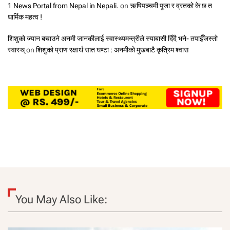
1 News Portal from Nepal in Nepali.
on
ऋषिपञ्चमी पूजा र व्रतको के छ त
धार्मिक महत्व !
शिशुको ज्यान बचाउने अनमी जानकीलाई स्वास्थ्यमन्त्रीले स्याबासी दिँदै भने- तपाईँजस्तो
स्वास्थ्
on
शिशुको प्राण रक्षार्थ सात घण्टा : अनमीको मुखबाटै कृत्रिम श्वास
You May Also Like: