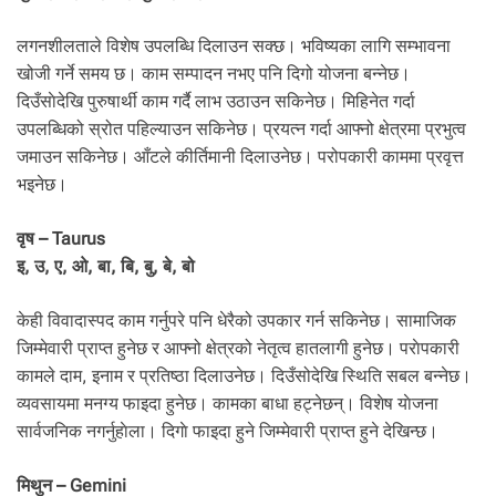
.
लगनशीलताले विशेष उपलब्धि दिलाउन सक्छ। भविष्यका लागि सम्भावना
खोजी गर्ने समय छ। काम सम्पादन नभए पनि दिगो योजना बन्नेछ।
दिउँसाेदेखि पुरुषार्थी काम गर्दै लाभ उठाउन सकिनेछ। मिहिनेत गर्दा
उपलब्धिको स्रोत पहिल्याउन सकिनेछ। प्रयत्न गर्दा आफ्नो क्षेत्रमा प्रभुत्व
जमाउन सकिनेछ। आँटले कीर्तिमानी दिलाउनेछ। परोपकारी काममा प्रवृत्त
भइनेछ।
वृष – Taurus
इ, उ, ए, ओ, बा, बि, बु, बे, बो
केही विवादास्पद काम गर्नुपरे पनि धेरैको उपकार गर्न सकिनेछ। सामाजिक
जिम्मेवारी प्राप्त हुनेछ र आफ्नो क्षेत्रको नेतृत्व हातलागी हुनेछ। पराेपकारी
कामले दाम, इनाम र प्रतिष्ठा दिलाउनेछ। दिउँसोदेखि स्थिति सबल बन्नेछ।
व्यवसायमा मनग्य फाइदा हुनेछ। कामका बाधा हट्नेछन्। विशेष याेजना
सार्वजनिक नगर्नुहाेला। दिगाे फाइदा हुने जिम्मेवारी प्राप्त हुने देखिन्छ।
मिथुन – Gemini