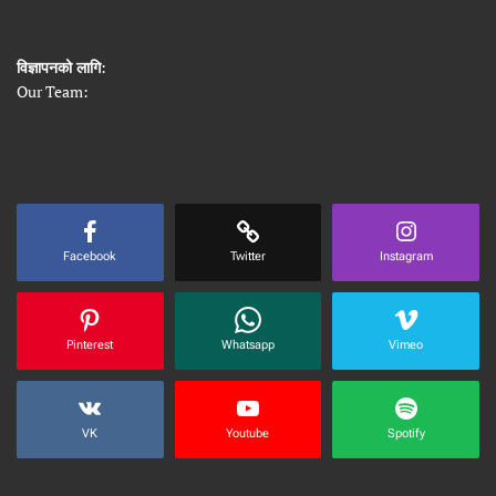
विज्ञापनको लागि
:
Our Team:
Facebook
Twitter
Instagram
Pinterest
Whatsapp
Vimeo
VK
Youtube
Spotify