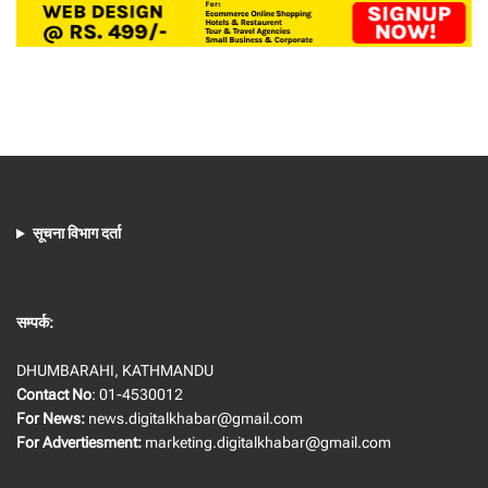
सूचना विभाग दर्ता
सम्पर्क:
DHUMBARAHI, KATHMANDU
Contact No
: 01-4530012
For News:
news.digitalkhabar@gmail.com
For Advertiesment:
marketing.digitalkhabar@gmail.com