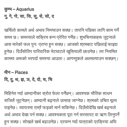
कुम्भ – Aquarius
गु, गे, गो, सा, सि, सु, से, सो, द
खर्चिलाे कामले अर्थ अभाव निम्त्याउन सक्छ। तापनि पछिका लागि काम गर्ने
समय छ। समस्याले सक्रिय बन्न प्रेरित गर्नेछ। शुभचिन्तकहरू जुट्नाले
आस मारेको फल पुनः प्राप्त हुन सक्छ। आजको श्रमबाट पछिलाई फाइदा
हुनेछ। दिउँसोतिर पारिवारिक भेटघाटले खुसियाली छाउनेछ। तर नियमित
काममा अरूको भरपर्दा समस्या आउला। आगन्तुकले अलमल्याउन सक्छन्।
मीन – Pisces
दि, दु, थ, झ, ञ, दे, दो, च, चि
मिहिनेत गर्दा आम्दानीका स्रोत फेला पर्नेछन्। आवश्यक भौतिक साधन
सजिलै जुट्नेछन्। आम्दानी बढ्नाले उत्साह जाग्नेछ। श्रमको उचित मूल्य
पाइनेछ। व्यापारमा राम्रै फड्को मार्न सकिनेछ। दिउँसोदेखि खर्च बढ्नाले
अर्थ अभाव देखा पर्न सक्छ। आवश्यकता पूरा गर्न सरसापट वा ऋण लिनुपर्ने
हुन सक्छ। सोखले खर्च बढाउनेछ। प्रयत्न गर्दा यात्राकाे प्रक्रिया अघि