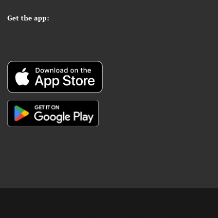
Get the app:
Copyright © Digital Khabar 2026. Designed & Developed By
POPKORN MEDIA 2026 Avenews-Pro.
Designed & Developed by