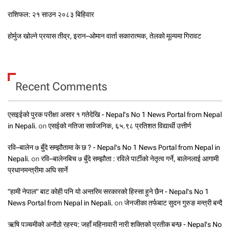
राशिफल: २१ साउन २०८३ बिहिवार
होर्मुज खोल्ने प्रयास तीव्र, इरान–ओमान वार्ता सकारात्मक, तेलको मूल्यमा गिरावट
Recent Comments
एसइईको पुरक परीक्षा असार १ गतेदेखि - Nepal's No 1 News Portal from Nepal
in Nepali.
on
एसईको नतिजा सार्वजनिक, ६५.९८ प्रतिशत विद्यार्थी उत्तीर्ण
रवि–बालेन ७ बुँदे सम्झौतामा के छ ? - Nepal's No 1 News Portal from Nepal in
Nepali.
on
रवि–बालेनबिच ७ बुँदे सम्झौता : रविले पार्टीको नेतृत्व गर्ने, बालेनलाई आगामी
प्रधानमन्त्रीमा अघि सार्ने
"हामी नेपाल" बाट कोही पनि यो अन्तरिम सरकारको हिस्सा हुने छैन - Nepal's No 1
News Portal from Nepal in Nepali.
on
जेनजीका तर्फबाट सुदन गुरुङ मन्त्री बन्दै
ऋषि पञ्चमीको अनौठो रहस्य: जहाँ महिनावारी नारी शक्तिको प्रतीक बन्छ - Nepal's No