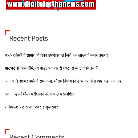
Recent Posts
२५० रुपैयाँको सामान किनेका उपभोक्ताले जिते १० लाखको बम्पर उपहार
भाटभटेनी ‘अन्तर्राष्ट्रिय मोडल’मा २४ सै घण्टा सञ्चालनको तयारी
आज पनि देशभर वर्षाको सम्भावना, मौसम विभागको उच्च सतर्कता अपनाउन आग्रह
कक्षा १२ को मौका परीक्षाको परीक्षाफल प्रकाशित
राशिफल: २२ साउन २०८३ शुक्रवार
Recent Comments