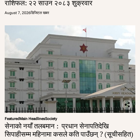
राशिफल: २२ साउन २०८३ शुक्रवार
August 7, 2026
डिजिटल खबर
Featured
Main Headlines
Society
सेनाको नयाँ तलबमान : प्रधान सेनापतिदेखि
सिपाहीसम्म महिनामा कसले कति पाउँछन् ? (सूचीसहित)