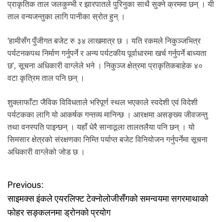
.
प्राकृतिक ताल जलकुम्भी र झारपातले पुरिनुका साथै सुक्ने क्रममा छन् । यी
ताल वन्यजन्तुका लागि पानीका स्रोत हुन् ।
‘हामीसँग पुँजीगत बजेट रु ३४ लाखमात्र छ । यति रकमले निकुञ्जभित्र
पर्यटनकपथ निर्माण गर्नुपर्ने र अन्य पर्यटकीय पूर्वाधारमा खर्च गर्नुपर्ने बाध्यता
छ’, सूचना अधिकारी वाग्लेले भने । निकुञ्ज क्षेत्रमा प्राकृतिकबाहेक ४०
वटा कृत्रिम ताल पनि छन् ।
शुक्लाफाँटा जैविक विविधताले भरिपूर्ण स्थल भएकाले स्वदेशी एवं विदेशी
पर्यटकका लागि यो आकर्षक गन्तव्य मानिन्छ । आरक्षमा असङ्ख्य जीवजन्तु
तथा वनस्पति पाइन्छन् । यहाँ धेरै सानाठूला तालतलैया पनि छन् । यो
सिमसार क्षेत्रको संरक्षणका निम्ति पर्याप्त बजेट विनियोजन गर्नुपर्नेमा सूचना
अधिकारी वाग्लेको जोड छ ।
P
Previous:
साइमक्स इंकले एयरलिफ्ट टेक्नोलोजीसँगको समन्वयमा सगरमाथाको
o
फोहर सङ्कलनमा ड्रोनको प्रयोग