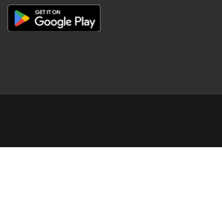
Copyright © Digital Khabar 2026. Designed & Developed By
POPKORN MEDIA 2026 Avenews-Pro.
Designed & Developed by
ThemeinWP Team