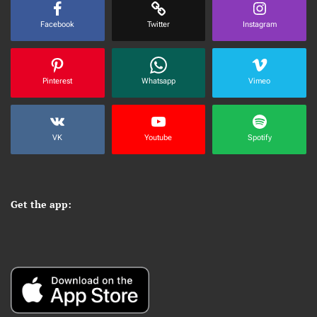
Facebook
Twitter
Instagram
Pinterest
Whatsapp
Vimeo
VK
Youtube
Spotify
Get the app: