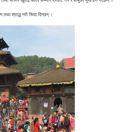
था भोजन खुवाई आदर सम्मान प्रकट गर्ने र बाबुको मुख हेर्ने गर्दछन् ।
न तथा श्राद्ध गरी सिदा दिन्छन् ।