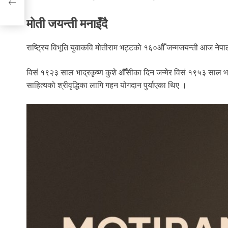
मोती जयन्ती मनाइँदै
राष्ट्रिय विभूति युवाकवि मोतीराम भट्टको १६०औँ जन्मजयन्ती आज नेपा
विसं १९२३ साल भाद्रकृष्ण कुशे औँसीका दिन जन्मेर विसं १९५३ साल भाद
साहित्यको श्रीवृद्धिका लागि गहन योगदान पुर्याएका थिए ।