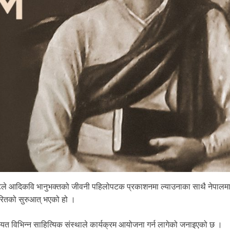
ट्टले आदिकवि भानुभक्तको जीवनी पहिलोपटक प्रकाशनमा ल्याउनाका साथै नेपालम
ारितको सुरुआत् भएको हो ।
गायत विभिन्न साहित्यिक संस्थाले कार्यक्रम आयोजना गर्न लागेको जनाइएको छ ।