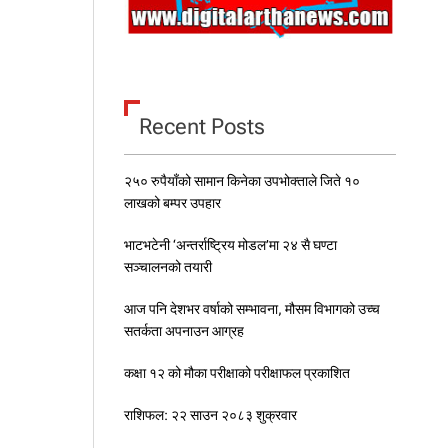
Recent Posts
२५० रुपैयाँको सामान किनेका उपभोक्ताले जिते १०
लाखको बम्पर उपहार
भाटभटेनी ‘अन्तर्राष्ट्रिय मोडल’मा २४ सै घण्टा
सञ्चालनको तयारी
आज पनि देशभर वर्षाको सम्भावना, मौसम विभागको उच्च
सतर्कता अपनाउन आग्रह
कक्षा १२ को मौका परीक्षाको परीक्षाफल प्रकाशित
राशिफल: २२ साउन २०८३ शुक्रवार