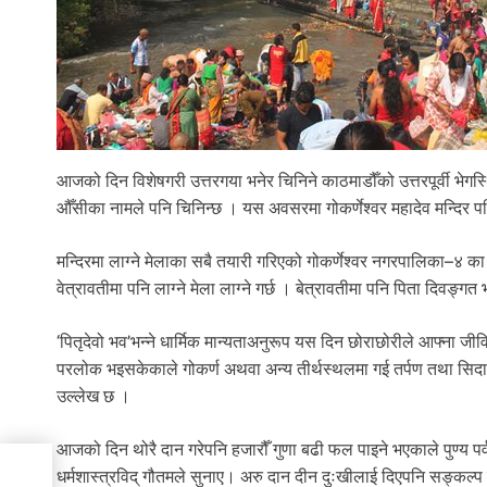
आजको दिन विशेषगरी उत्तरगया भनेर चिनिने काठमाडौँको उत्तरपूर्वी भेगस
औँसीका नामले पनि चिनिन्छ । यस अवसरमा गोकर्णेश्वर महादेव मन्दिर पर
मन्दिरमा लाग्ने मेलाका सबै तयारी गरिएको गोकर्णेश्वर नगरपालिका–४
वेत्रावतीमा पनि लाग्ने मेला लाग्ने गर्छ । बेत्रावतीमा पनि पिता दिवङ्गत भ
‘पितृदेवो भव’भन्ने धार्मिक मान्यताअनुरूप यस दिन छोराछोरीले आफ्ना जीवि
परलोक भइसकेकाले गोकर्ण अथवा अन्य तीर्थस्थलमा गई तर्पण तथा सिदादान 
उल्लेख छ ।
आजको दिन थोरै दान गरेपनि हजारौँ गुणा बढी फल पाइने भएकाले पुण्य पर्व
ारी
धर्मशास्त्रविद् गौतमले सुनाए। अरु दान दीन दुःखीलाई दिएपनि सङ्कल्प गरे