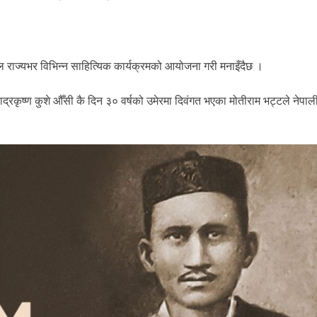
ल राज्यभर विभिन्न साहित्यिक कार्यक्रमको आयोजना गरी मनाइँदैछ ।
्रकृष्ण कुशे औँसी कै दिन ३० वर्षको उमेरमा दिवंगत भएका मोतीराम भट्टले नेपाल