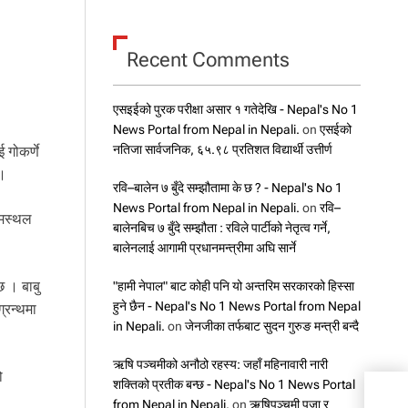
Recent Comments
एसइईको पुरक परीक्षा असार १ गतेदेखि - Nepal's No 1
News Portal from Nepal in Nepali.
on
एसईको
नतिजा सार्वजनिक, ६५.९८ प्रतिशत विद्यार्थी उत्तीर्ण
 गोकर्णे
 ।
रवि–बालेन ७ बुँदे सम्झौतामा के छ ? - Nepal's No 1
News Portal from Nepal in Nepali.
on
रवि–
गमस्थल
बालेनबिच ७ बुँदे सम्झौता : रविले पार्टीको नेतृत्व गर्ने,
बालेनलाई आगामी प्रधानमन्त्रीमा अघि सार्ने
छ । बाबु
"हामी नेपाल" बाट कोही पनि यो अन्तरिम सरकारको हिस्सा
हुने छैन - Nepal's No 1 News Portal from Nepal
्रन्थमा
in Nepali.
on
जेनजीका तर्फबाट सुदन गुरुङ मन्त्री बन्दै
ऋषि पञ्चमीको अनौठो रहस्य: जहाँ महिनावारी नारी
ो
शक्तिको प्रतीक बन्छ - Nepal's No 1 News Portal
वात्
संस्
from Nepal in Nepali.
on
ऋषिपञ्चमी पूजा र