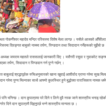
्थित गोकर्णेश्वर महादेव मन्दिर परिसरमा विशेष मेला लाग्छ । यसैले आजको औँसीलाई
िसरमा दिवङ्गत बाबुको नाममा तर्पण, पिण्डदान तथा सिदादान गर्नेहरूको घुइँचो छ
 का अध्यक्ष जयराम महतले राससलाई जानकारी दिए । यसैगरी रसुवा र नुवाकोट सङ्
एका तर्पण, सिदादान र पिण्डदान गर्न पुग्ने गर्छन् ।
त बाबुलाई श्रद्धापूर्वक रुचिअनुसारको खाना खुवाई आशीर्वाद प्राप्त गरेमा सुख मिल्
गरेमा पुण्य मिल्नाका साथै आफ्नो कुलस्थिर हुने बुद्धोक्त पाराजिकाय नामक धर्मग
 पनि भनिन्छ । दान कुपात्रमा परे दिने र लिने दुवै नरक जाने शास्त्रीय भनाइ रहेक
र दिने दान सुपात्रमै दिइनुपर्छ भन्ने शास्त्रीय मान्यता छ ।