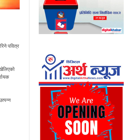
रिने पवित्र
उखेलिएको
र्णायक
त्पन्न