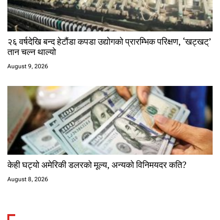
२६ वर्षदेखि बन्द हेटौंडा कपडा उद्योगको प्रारम्भिक परिक्षण, ‘खट्खट्’
तान चल्न थाल्यो
August 9, 2026
केही घट्यो अमेरिकी डलरको मूल्य, अन्यको विनिमयदर कति?
August 8, 2026