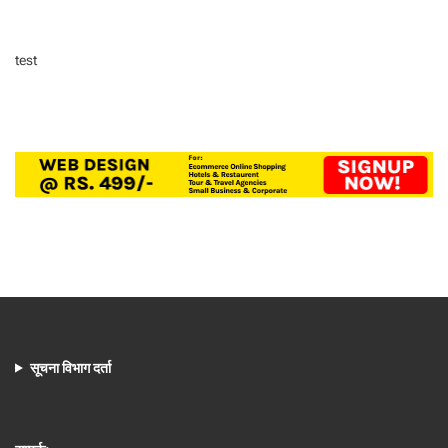
test
सूचना विभाग दर्ता