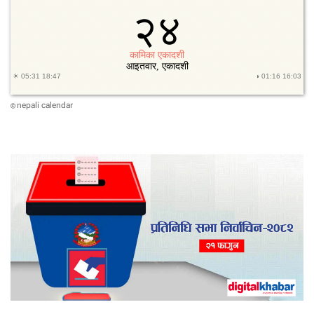
nepali calendar
©