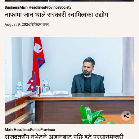
Business
Main Headlines
Province
Society
नाफामा जान थाले सरकारी स्वामित्वका उद्योग
August 9, 2026
डिजिटल खबर
Main Headlines
Politic
Province
राजदूतसँग नभेटने अडानबाट पछि हटे प्रधानमन्त्री