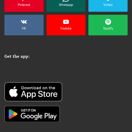
Pinterest
Whatsapp
Vimeo
VK
Youtube
Spotify
Get the app: