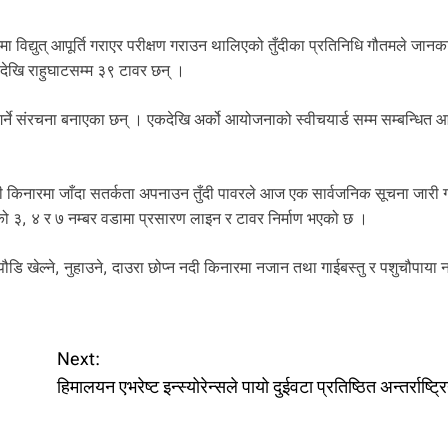
ा विद्युत् आपूर्ति गराएर परीक्षण गराउन थालिएको तुँदीका प्रतिनिधि गौतमले जानक
लादेखि राहुघाटसम्म ३९ टावर छन् ।
ि गर्ने संरचना बनाएका छन् । एकदेखि अर्को आयोजनाको स्वीचयार्ड सम्म सम्बन्धित
ी किनारमा जाँदा सतर्कता अपनाउन तुँदी पावरले आज एक सार्वजनिक सूचना जारी ग
ाको ३, ४ र ७ नम्बर वडामा प्रसारण लाइन र टावर निर्माण भएको छ ।
े, पौडि खेल्ने, नुहाउने, दाउरा छोप्न नदी किनारमा नजान तथा गाईबस्तु र पशुचौपाया
Next:
हिमालयन एभरेष्ट इन्स्योरेन्सले पायो दुईवटा प्रतिष्ठित अन्तर्राष्ट्र