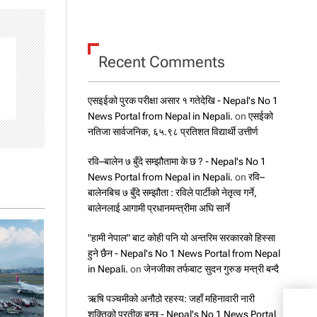
Recent Comments
एसइईको पुरक परीक्षा असार १ गतेदेखि - Nepal's No 1
News Portal from Nepal in Nepali.
on
एसईको
नतिजा सार्वजनिक, ६५.९८ प्रतिशत विद्यार्थी उत्तीर्ण
रवि–बालेन ७ बुँदे सम्झौतामा के छ ? - Nepal's No 1
News Portal from Nepal in Nepali.
on
रवि–
बालेनबिच ७ बुँदे सम्झौता : रविले पार्टीको नेतृत्व गर्ने,
बालेनलाई आगामी प्रधानमन्त्रीमा अघि सार्ने
"हामी नेपाल" बाट कोही पनि यो अन्तरिम सरकारको हिस्सा
हुने छैन - Nepal's No 1 News Portal from Nepal
in Nepali.
on
जेनजीका तर्फबाट सुदन गुरुङ मन्त्री बन्दै
ऋषि पञ्चमीको अनौठो रहस्य: जहाँ महिनावारी नारी
हिमाल
शक्तिको प्रतीक बन्छ - Nepal's No 1 News Portal