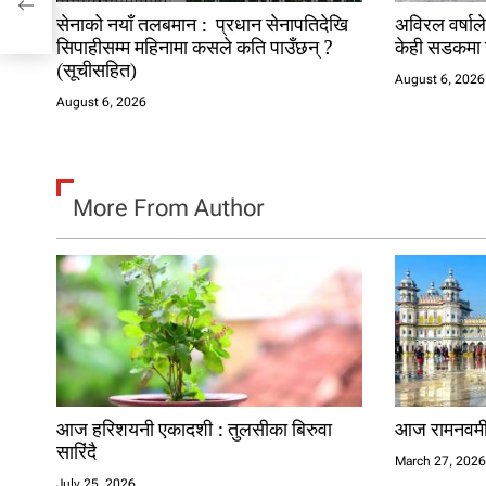
n
सेनाको नयाँ तलबमान : प्रधान सेनापतिदेखि
अविरल वर्षाले
सिपाहीसम्म महिनामा कसले कति पाउँछन् ?
केही सडकमा 
(सूचीसहित)
August 6, 2026
August 6, 2026
More From Author
आज हरिशयनी एकादशी : तुलसीका बिरुवा
आज रामनवमी प
सारिंदै
March 27, 202
July 25, 2026