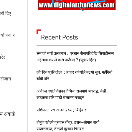
ारी दिए ।
 आयोजना र
Recent Posts
सेनाको नयाँ तलबमान : प्रधान सेनापतिदेखि सिपाहीसम्म
रेर
महिनामा कसले कति पाउँछन् ? (सूचीसहित)
एकै दिन प्रतितोला ८ हजार रुपैयाँले बढ्यो सुन, महँगियो
 नलैजान
चाँदी पनि
अविरल वर्षाले देशका विभिन्न राजमार्ग अवरुद्ध, केही
सडकमा राति गाडी चलाउन नपाइने
राशिफल: २१ साउन २०८३ बिहिवार
िय अवार्ड
होर्मुज खोल्ने प्रयास तीव्र, इरान–ओमान वार्ता
सकारात्मक, तेलको मूल्यमा गिरावट