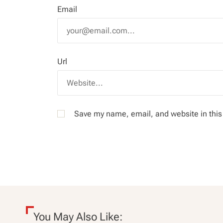
Email
Url
Save my name, email, and website in this
You May Also Like: