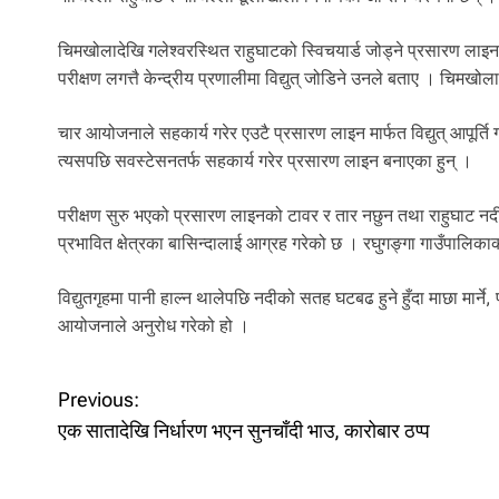
चिमखोलादेखि गलेश्वरस्थित राहुघाटको स्विचयार्ड जोड्ने प्रसारण लाइनम
परीक्षण लगत्तै केन्द्रीय प्रणालीमा विद्युत् जोडिने उनले बताए । चिमखो
चार आयोजनाले सहकार्य गरेर एउटै प्रसारण लाइन मार्फत विद्युत् आपूर्त
त्यसपछि सवस्टेसनतर्फ सहकार्य गरेर प्रसारण लाइन बनाएका हुन् ।
परीक्षण सुरु भएको प्रसारण लाइनको टावर र तार नछुन तथा राहुघाट नद
प्रभावित क्षेत्रका बासिन्दालाई आग्रह गरेको छ । रघुगङ्गा गाउँपालिक
विद्युतगृहमा पानी हाल्न थालेपछि नदीको सतह घटबढ हुने हुँदा माछा मार्न
आयोजनाले अनुरोध गरेको हो ।
P
Previous:
एक सातादेखि निर्धारण भएन सुनचाँदी भाउ, कारोबार ठप्प
o