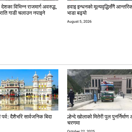
 देशका विभिन्न राजमार्ग अवरुद्ध,
हवाइ इन्धनको मूल्यवृद्धिसँगै आन्त
राति गाडी चलाउन नपाइने
भाडा बढ्यो
August 5, 2026
र्व: दैशैभरि सार्वजनिक बिदा
ल्हेन्दे खोलाको मितेरी पुल पुनर्निर्माण
चरणमा
6
October 22, 2025