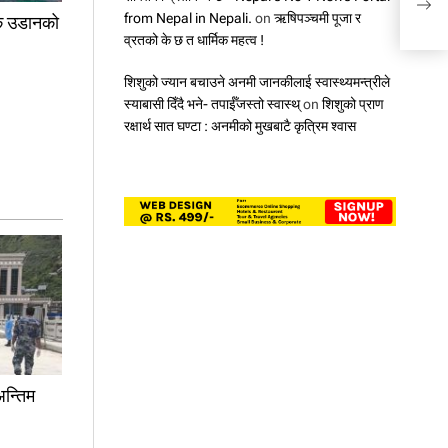
प्रतिष
from Nepal in Nepali.
on
ऋषिपञ्चमी पूजा र
रिक उडानको
व्रतको के छ त धार्मिक महत्व !
शिशुको ज्यान बचाउने अनमी जानकीलाई स्वास्थ्यमन्त्रीले
स्याबासी दिँदै भने- तपाईँजस्तो स्वास्थ्
on
शिशुको प्राण
रक्षार्थ सात घण्टा : अनमीको मुखबाटै कृत्रिम श्वास
 अन्तिम