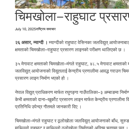
l
i
चिमखोला–राहुघाट प्रसा
.
July 10, 2025
राष्ट्रिय समाचार
२६ असार, म्याग्दी ।
म्याग्दीको राहुघाट वेसिनका जलविद्युत् आयोजनाबाट
क्षमताको चिमखोला–राहुघाट प्रसारण लाइनको परीक्षण थालिएको छ ।
३५ मेगावाट क्षमताको चिमखोला–मंगले राहुघाट, ४८.५ मेगावाट क्षमताको
जलविद्युत् आयोजनाको विद्युतलाई केन्द्रीय प्रणालीमा आवद्ध गराउन चि
प्रसारण लाइन निर्माण भएको हो ।
नेपाल विद्युत् प्राधिकरण मार्फत रघुगङ्गा गाउँपालिका–३ अम्बाङमा निर्
केभी क्षमताको दाना–खुर्कोट प्रसारण लाइन मार्फत केन्द्रीय प्रणालीमा व
प्रतिनिधि उपेन्द्र गौतमले जानकारी दिए ।
चिमखोला–मंगले राहुघाट र ठूलोखोला जलविद्युत् आयोजनाको बाँध, सुर
माथिल्लो राहुघाट र माथिल्लो ठूलोखोला निर्माणको अन्तिम चरणमा छन् ।