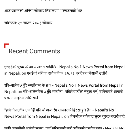
आज साउनको अन्तिम सोमबार शिवालयमा भक्तजनको भिड
राशिफल: २५ साउन २०८३ सोमवार
Recent Comments
एसइईको पुरक परीक्षा असार १ गतेदेखि - Nepal's No 1 News Portal from Nepal
in Nepali.
on
एसईको नतिजा सार्वजनिक, ६५.९८ प्रतिशत विद्यार्थी उत्तीर्ण
रवि–बालेन ७ बुँदे सम्झौतामा के छ ? - Nepal's No 1 News Portal from Nepal in
Nepali.
on
रवि–बालेनबिच ७ बुँदे सम्झौता : रविले पार्टीको नेतृत्व गर्ने, बालेनलाई आगामी
प्रधानमन्त्रीमा अघि सार्ने
"हामी नेपाल" बाट कोही पनि यो अन्तरिम सरकारको हिस्सा हुने छैन - Nepal's No 1
News Portal from Nepal in Nepali.
on
जेनजीका तर्फबाट सुदन गुरुङ मन्त्री बन्दै
ऋषि पञ्चमीको अनौठो रहस्य: जहाँ महिनावारी नारी शक्तिको प्रतीक बन्छ - Nepal's No