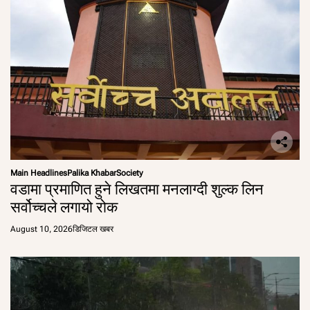
Main Headlines
Palika Khabar
Society
वडामा प्रमाणित हुने लिखतमा मनलाग्दी शुल्क लिन
सर्वोच्चले लगायो रोक
August 10, 2026
डिजिटल खबर