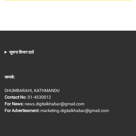
सूचना विभाग दर्ता
सम्पर्क:
DHUMBARAHI, KATHMANDU
Contact No
: 01-4530012
For News:
news.digitalkhabar@gmail.com
For Advertiesment:
marketing.digitalkhabar@gmail.com