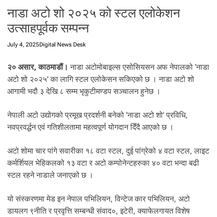
.
नाडा अटो शो २०२५ को स्टल एलोकेशन
उत्साहपूर्वक सम्पन्न
July 4, 2025
Digital News Desk
२० असार, काठमाडौं।
नाडा अटोमोबाइल्स एसोसियसन अफ नेपालको ‘नाडा
अटो शो २०२५’ का लागि स्टल एलोकेसन सकिएको छ । नाडा अटो शो
आगामी भदौ ३ देखि ८ सम्म भृकुटीमण्डप सञ्चालन हुनेछ ।
नेपाली अटो उद्योगको प्रमूख प्रदर्शनी बनेको ‘नाडा अटो शो’ प्रविधि,
नवप्रवर्द्धन एवं गतिशीलतामा महत्वपूर्ण योगदान दिँदै आएको छ ।
अटो शोमा चार पांगे सवारीका १८ वटा स्टल, दुई पांग्रेको ४ वटा स्टल, लाइट
कर्मर्शियल भेहिकलको १३ वटा र अटो कम्पोनेन्टहरुका ४० वटा भन्दा बढी
स्टल रहने नाडाले जनाएको छ ।
यो संस्करणमा मेड इन नेपाल पभिलियन, विन्टेज कार पभिलियन, अटो
डायलग ९नीति र प्रवृत्ति सम्बन्धी संवाद०, इटेरी, क्याफेलगायत विशेष