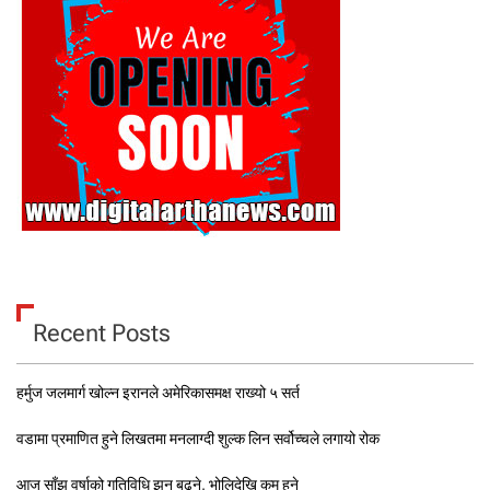
Recent Posts
हर्मुज जलमार्ग खोल्न इरानले अमेरिकासमक्ष राख्यो ५ सर्त
वडामा प्रमाणित हुने लिखतमा मनलाग्दी शुल्क लिन सर्वोच्चले लगायो रोक
आज साँझ वर्षाको गतिविधि झन् बढ्ने, भोलिदेखि कम हुने