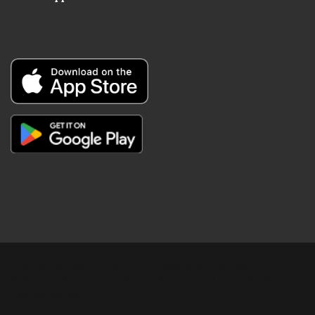
Copyright © Digital Khabar 2026. Designed & Developed By
POPKORN MEDIA 2026 Avenews-Pro.
Designed & Developed by
ThemeinWP Team