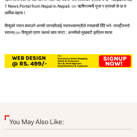
1 News Portal from Nepal in Nepali.
on
ऋषिपञ्चमी पूजा र व्रतको के छ त
धार्मिक महत्व !
शिशुको ज्यान बचाउने अनमी जानकीलाई स्वास्थ्यमन्त्रीले स्याबासी दिँदै भने- तपाईँजस्तो
स्वास्थ्
on
शिशुको प्राण रक्षार्थ सात घण्टा : अनमीको मुखबाटै कृत्रिम श्वास
You May Also Like: