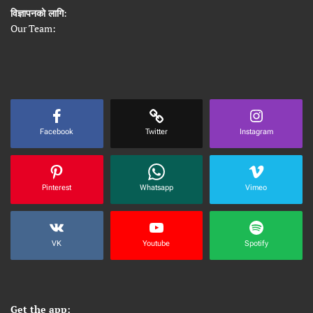
विज्ञापनको लागि
:
Our Team:
Facebook
Twitter
Instagram
Pinterest
Whatsapp
Vimeo
VK
Youtube
Spotify
Get the app: