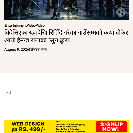
Entertainment
Video
Video
बिदेसिएका युवादेखि रित्तिँदै गरेका गाउँसम्मको कथा बोकेर
आयो हेमन्त रानाको ‘सुन कुरा’
August 9, 2026
डिजिटल खबर
test