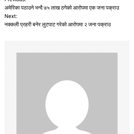
P
अमेरिका पठाउने भन्दै ७५ लाख ठगेको आरोपमा एक जना पक्राउ
o
Next:
नक्कली प्रहरी बनेर लुटपाट गरेको आरोपमा २ जना पक्राउ
s
t
n
a
v
i
g
a
t