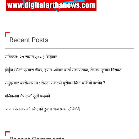
Recent Posts
राशिफल: २१ साउन २०८३ बिहिवार
होर्मुज खोल्ने प्रयास तीव्र, इरान–ओमान वार्ता सकारात्मक, तेलको मूल्यमा गिरावट
समुद्रबाट ब्रसेल्ससम्म : सेउटा संकटले युरोपमा किन चर्कियो मतभेद ?
भलिबलमा नेपालको ठूलो फड्को
आज स्पेसएक्सको रकेटको टुक्रा चन्द्रमामा ठोक्किँदै