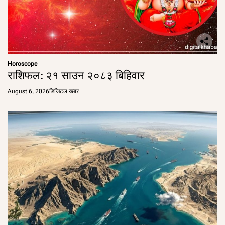
Horoscope
राशिफल: २१ साउन २०८३ बिहिवार
August 6, 2026
डिजिटल खबर