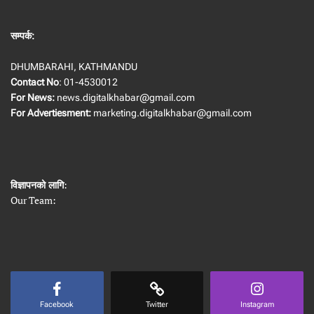
सम्पर्क:
DHUMBARAHI, KATHMANDU
Contact No
: 01-4530012
For News:
news.digitalkhabar@gmail.com
For Advertiesment:
marketing.digitalkhabar@gmail.com
विज्ञापनको लागि
:
Our Team:
Facebook
Twitter
Instagram