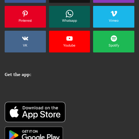
Pinterest
Whatsapp
Vimeo
VK
Youtube
Spotify
Get the app: