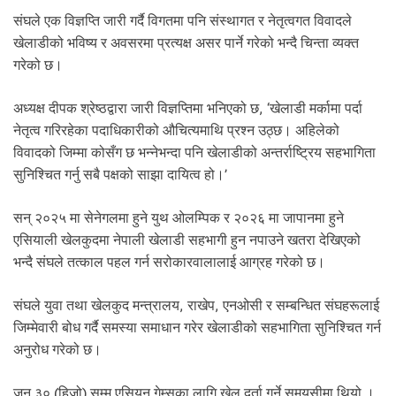
.
संघले एक विज्ञप्ति जारी गर्दै विगतमा पनि संस्थागत र नेतृत्वगत विवादले
खेलाडीको भविष्य र अवसरमा प्रत्यक्ष असर पार्ने गरेको भन्दै चिन्ता व्यक्त
गरेको छ।
अध्यक्ष दीपक श्रेष्ठद्वारा जारी विज्ञप्तिमा भनिएको छ, ‘खेलाडी मर्कामा पर्दा
नेतृत्व गरिरहेका पदाधिकारीको औचित्यमाथि प्रश्न उठ्छ। अहिलेको
विवादको जिम्मा कोसँग छ भन्नेभन्दा पनि खेलाडीको अन्तर्राष्ट्रिय सहभागिता
सुनिश्चित गर्नु सबै पक्षको साझा दायित्व हो।’
सन् २०२५ मा सेनेगलमा हुने युथ ओलम्पिक र २०२६ मा जापानमा हुने
एसियाली खेलकुदमा नेपाली खेलाडी सहभागी हुन नपाउने खतरा देखिएको
भन्दै संघले तत्काल पहल गर्न सरोकारवालालाई आग्रह गरेको छ।
संघले युवा तथा खेलकुद मन्त्रालय, राखेप, एनओसी र सम्बन्धित संघहरूलाई
जिम्मेवारी बोध गर्दै समस्या समाधान गरेर खेलाडीको सहभागिता सुनिश्चित गर्न
अनुरोध गरेको छ।
जुन ३० (हिजो) सम्म एसियन गेम्सका लागि खेल दर्ता गर्ने समयसीमा थियो ।