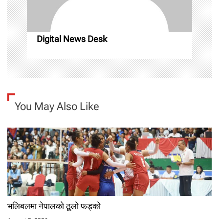
i
o
Digital News Desk
n
You May Also Like
भलिबलमा नेपालको ठूलो फड्को