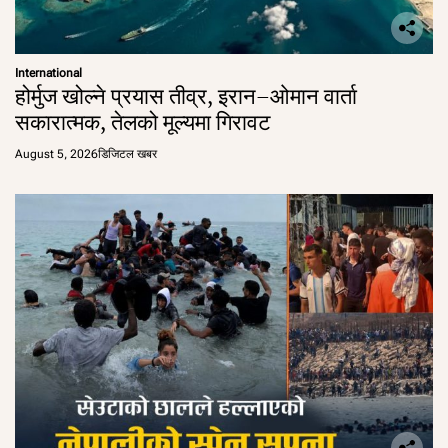
International
होर्मुज खोल्ने प्रयास तीव्र, इरान–ओमान वार्ता
सकारात्मक, तेलको मूल्यमा गिरावट
August 5, 2026
डिजिटल खबर