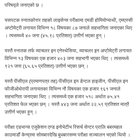
.
परिषद्ले जनाएको छ ।
यसपटक स्नातकोत्तर तहको लाइसेन्स परीक्षामा एमडी होमियोप्याथी, एमएस्सी
अप्टोमेट्री लगायत विभिन्न १८ विषयका ८७ जनाले सहभागिता जनाएका थिए
। त्यसमध्ये ४० जना (४५.९८ प्रतिशत) उत्तीर्ण भएका हुन् ।
यस्तै स्नातक तर्फ व्याचलर इन एनेस्थेसिया, व्याचलर इन अप्टोमेट्री लगायत
विभिन्न १३ विषयका एक हजार ४०३ जना सहभागी भएका थिए । त्यसमध्ये
९२१ जना (६५.६५ प्रतिशत) उत्तीर्ण भएका छन् ।
यस्तै पीसीएल (प्रमाणपत्र तह) पीसीएल इन डेन्टल हाइजीन, पीसीएल इन
फीजीओथेरापी लगायतका विभिन्न नौ विषयका एक हजार ९६१ जनाले
सहभागिता जनाएका थिए । त्यसमध्ये एक हजार ५१८ अर्थात ७५.४१
प्रतिशत फेल भएका छन् । यस्तै ४४३ जना अर्थात २२.५९ प्रतिशत मात्रै
उत्तीर्ण भएका हुन् ।
परीक्षा एडभान्स एजुकेशन एण्ड इनोभेटीभ रिसर्च सेन्टर प्रालि बबरमहल
काठमाडौं केन्द्रमा सोमबारदेखि बुधबारसम्म परीक्षा सञ्चालन भएको थियो ।