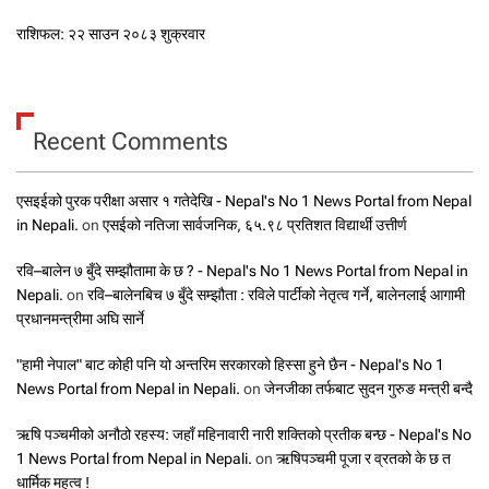
राशिफल: २२ साउन २०८३ शुक्रवार
Recent Comments
एसइईको पुरक परीक्षा असार १ गतेदेखि - Nepal's No 1 News Portal from Nepal
in Nepali.
on
एसईको नतिजा सार्वजनिक, ६५.९८ प्रतिशत विद्यार्थी उत्तीर्ण
रवि–बालेन ७ बुँदे सम्झौतामा के छ ? - Nepal's No 1 News Portal from Nepal in
Nepali.
on
रवि–बालेनबिच ७ बुँदे सम्झौता : रविले पार्टीको नेतृत्व गर्ने, बालेनलाई आगामी
प्रधानमन्त्रीमा अघि सार्ने
"हामी नेपाल" बाट कोही पनि यो अन्तरिम सरकारको हिस्सा हुने छैन - Nepal's No 1
News Portal from Nepal in Nepali.
on
जेनजीका तर्फबाट सुदन गुरुङ मन्त्री बन्दै
ऋषि पञ्चमीको अनौठो रहस्य: जहाँ महिनावारी नारी शक्तिको प्रतीक बन्छ - Nepal's No
1 News Portal from Nepal in Nepali.
on
ऋषिपञ्चमी पूजा र व्रतको के छ त
धार्मिक महत्व !