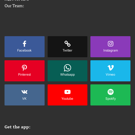
Our Team:
Facebook
Twitter
Instagram
Pinterest
Whatsapp
Vimeo
VK
Youtube
Spotify
Get the app: