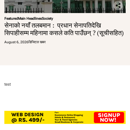
Featured
Main Headlines
Society
सेनाको नयाँ तलबमान : प्रधान सेनापतिदेखि
सिपाहीसम्म महिनामा कसले कति पाउँछन् ? (सूचीसहित)
August 6, 2026
डिजिटल खबर
test