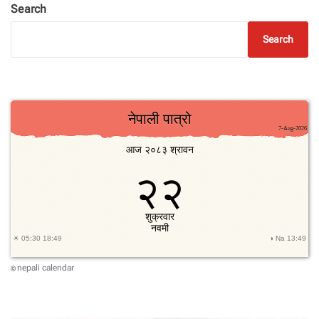
Search
Search
nepali calendar
©