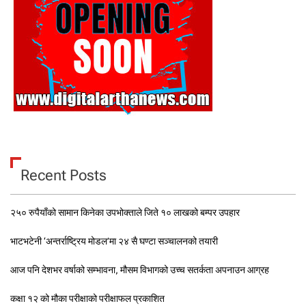
Recent Posts
२५० रुपैयाँको सामान किनेका उपभोक्ताले जिते १० लाखको बम्पर उपहार
भाटभटेनी ‘अन्तर्राष्ट्रिय मोडल’मा २४ सै घण्टा सञ्चालनको तयारी
आज पनि देशभर वर्षाको सम्भावना, मौसम विभागको उच्च सतर्कता अपनाउन आग्रह
कक्षा १२ को मौका परीक्षाको परीक्षाफल प्रकाशित