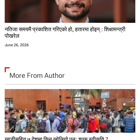
नतिजा समयमै प्रकाशित गरिएको हो, हतारमा होइन् : शिक्षामन्त्री
पोखरेल
June 26, 2026
More From Author
खाडीसहित ७ देशमा किन खोलियो पुन: श्रम स्वीकृति ?