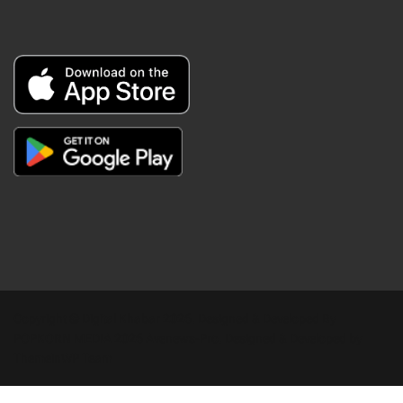
Copyright © Digital Khabar 2026. Designed & Developed By
POPKORN MEDIA 2026 Avenews-Pro.
Designed & Developed by
ThemeinWP Team