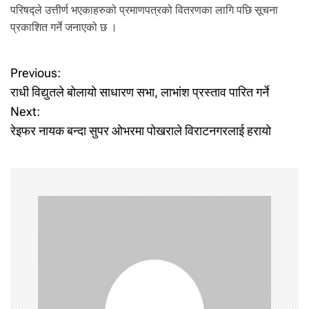
परिषद्ले उत्तीर्ण भएकाहरुको प्रमाणपत्रको वितरणका लागि पछि सूचना
प्रकाशित गर्ने जनाएको छ ।
P
Previous:
राधी विद्युतले बोलायो साधारण सभा, लाभांश प्रस्ताव पारित गर्ने
o
Next:
रेइफर नायक बन्दा सुपर ओभरमा पोखराले विराटनगरलाई हरायो
s
t
n
a
v
i