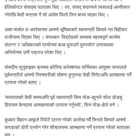
.
हेलिकोप्टर संसद्‌मा पठाएका थिए । तर, संसद् सदस्यले त्यसलाई अस्वीकार
गरेपछि केही घन्टामा नै सो आदेश फिर्ता लिन बाध्य भएका थिए ।
उक्त मार्सल ल अपरेसनमा आफ्नो भूमिकाबारे रक्षामन्त्री किमले गत बिहीबार
राजीनामा दिएका थिए । मंगलबार ‘विद्रोहको समयमा महत्त्वपूर्ण कार्यमा
संलग्न’ र ‘अधिकारको प्रयोगमा बाधा पुर्‍याउने दुरुपयोग’ लगायतका
अभियोगमा उनी पक्राउ परेका थिए ।
संसदीय सुनुवाइका क्रममा कोरिया करेक्शनल सर्भिसका आयुक्त जनरलले
पूर्वमन्त्रीले आफ्नो गिरफ्तारीको घोषणा हुनुभन्दा केही मिनेटअघि आत्महत्या गर्ने
प्रयास गरेको बताए ।
‘मध्यरातको केही समयअघि पूर्व रक्षामन्त्री किम योङ–ह्युनले सोल डोङबु
हिरासत केन्द्रमा आत्महत्याको प्रयास गर्नुभयो’, सिन योङ–हेले भने ।
बुधबार बिहान आफूले रिपोर्ट प्राप्त गरेको उल्लेख गर्दै सिनले किमले आफ्नो
कपडाको डोरी प्रयोग गरेर शौचालयमा आत्महत्या गर्ने प्रयास गरेको बताएका
छन् ।