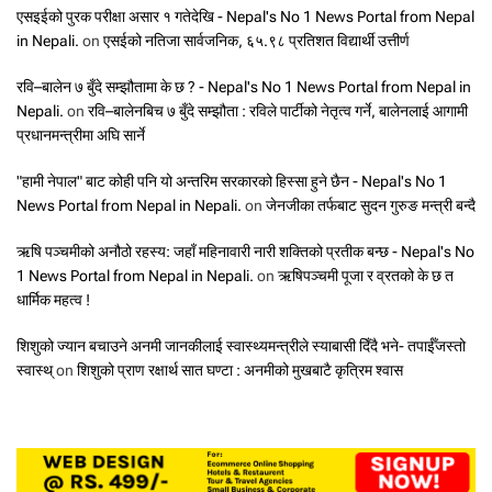
एसइईको पुरक परीक्षा असार १ गतेदेखि - Nepal's No 1 News Portal from Nepal
in Nepali.
on
एसईको नतिजा सार्वजनिक, ६५.९८ प्रतिशत विद्यार्थी उत्तीर्ण
रवि–बालेन ७ बुँदे सम्झौतामा के छ ? - Nepal's No 1 News Portal from Nepal in
Nepali.
on
रवि–बालेनबिच ७ बुँदे सम्झौता : रविले पार्टीको नेतृत्व गर्ने, बालेनलाई आगामी
प्रधानमन्त्रीमा अघि सार्ने
"हामी नेपाल" बाट कोही पनि यो अन्तरिम सरकारको हिस्सा हुने छैन - Nepal's No 1
News Portal from Nepal in Nepali.
on
जेनजीका तर्फबाट सुदन गुरुङ मन्त्री बन्दै
ऋषि पञ्चमीको अनौठो रहस्य: जहाँ महिनावारी नारी शक्तिको प्रतीक बन्छ - Nepal's No
1 News Portal from Nepal in Nepali.
on
ऋषिपञ्चमी पूजा र व्रतको के छ त
धार्मिक महत्व !
शिशुको ज्यान बचाउने अनमी जानकीलाई स्वास्थ्यमन्त्रीले स्याबासी दिँदै भने- तपाईँजस्तो
स्वास्थ्
on
शिशुको प्राण रक्षार्थ सात घण्टा : अनमीको मुखबाटै कृत्रिम श्वास