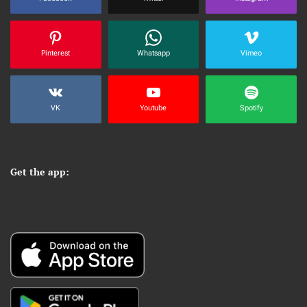
Pinterest
Whatsapp
Vimeo
VK
Youtube
Spotify
Get the app: