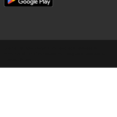
Copyright © Digital Khabar 2026. Designed & Developed By
POPKORN MEDIA 2026 Avenews-Pro.
Designed & Developed by
ThemeinWP Team