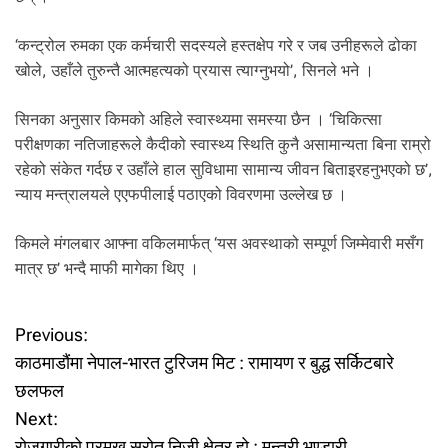
‘कन्ट्रोल रुमका एक कर्मचारी सदस्यले हस्तक्षेप गरे र जब उनीहरूले ढोका
खोले, उहाँले तुरुन्तै आत्महत्यको प्रयास त्याग्नुभयो’, सिनले भने ।
सिनका अनुसार किमको अहिले स्वास्थ्यमा समस्या छैन । ‘चिकित्सा
परीक्षणका नतिजाहरूले कैदीको स्वास्थ्य स्थिति कुनै असामान्यता बिना राम्रो
रहेको संकेत गर्दछ र उहाँले हाल सुविधामा सामान्य जीवन बिताइरहनुभएको छ’,
न्याय मन्त्रालयले एएफपीलाई पठाएको विवरणमा उल्लेख छ ।
किमले मंगलबार आफ्ना वकिलमार्फत् ‘यस अवस्थाको सम्पूर्ण जिम्मेवारी मसँग
मात्र छ’ भन्दै माफी मागेका थिए ।
P
Previous:
काठमाडौंमा नेपाल-भारत टुरिजम मिट : रामायण र बुद्ध सर्किटबारे
o
छलफल
Next:
s
रोजगारीको प्रमुख स्रोत निजी क्षेत्र हो : मन्त्री भण्डारी