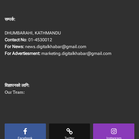
सम्पर्क:
DHUMBARAHI, KATHMANDU
Contact No
: 01-4530012
For News:
news.digitalkhabar@gmail.com
For Advertiesment:
marketing.digitalkhabar@gmail.com
विज्ञापनको लागि
:
Our Team:
Facebook
Twitter
Instagram