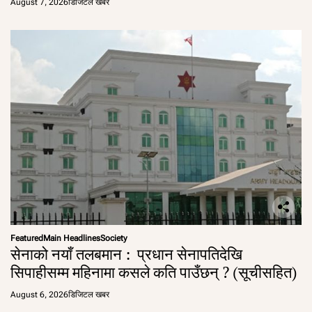
August 7, 2026
डिजिटल खबर
Featured
Main Headlines
Society
सेनाको नयाँ तलबमान : प्रधान सेनापतिदेखि
सिपाहीसम्म महिनामा कसले कति पाउँछन् ? (सूचीसहित)
August 6, 2026
डिजिटल खबर