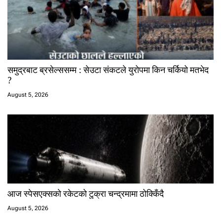
समुद्रबाट ब्रसेल्ससम्म : सेउटा संकटले युरोपमा किन चर्कियो मतभेद
?
August 5, 2026
आज स्पेसएक्सको रकेटको टुक्रा चन्द्रमामा ठोक्किँदै
August 5, 2026