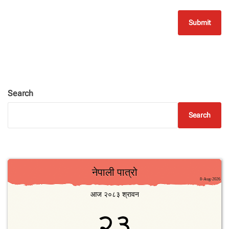
Search
Search