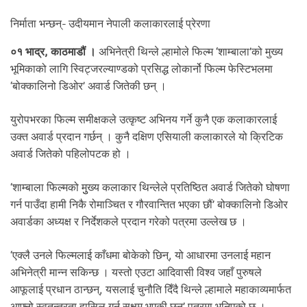
.
निर्माता भन्छन्- उदीयमान नेपाली कलाकारलाई प्रेरणा
०१ भाद्र, काठमाडौं ।
अभिनेत्री थिन्ले ल्हामोले फिल्म ‘शाम्बाला’को मुख्य
भूमिकाको लागि स्विट्जरल्याण्डको प्रसिद्ध लोकार्नो फिल्म फेस्टिभलमा
‘बोक्कालिनो डिओर’ अवार्ड जितेकी छन् ।
युरोपभरका फिल्म समीक्षकले उत्कृष्ट अभिनय गर्ने कुनै एक कलाकारलाई
उक्त अवार्ड प्रदान गर्छन् । कुनै दक्षिण एसियाली कलाकारले यो क्रिटिक
अवार्ड जितेको पहिलोपटक हो ।
‘शाम्बाला फिल्मको मुुख्य कलाकार थिन्लेले प्रतिष्ठित अवार्ड जितेको घोषणा
गर्न पाउँदा हामी निकै रोमाञ्चित र गौरवान्तित भएका छौं’ बोक्कालिनो डिओर
अवार्डका अध्यक्ष र निर्देशकले प्रदान गरेको पत्रमा उल्लेख छ ।
‘एक्लै उनले फिल्मलाई काँधमा बोकेको छिन्, यो आधारमा उनलाई महान
अभिनेत्री मान्न सकिन्छ । यस्तो एउटा आदिवासी विश्व जहाँ पुरुषले
आफूलाई प्रधान ठान्छन्, यसलाई चुनौति दिँदै थिन्ले ल्हामाले महाकाव्यमार्फत
आफ्नो स्वतन्त्रता हासिल गर्न सक्षम भएकी छन्’ पत्रमा भनिएको छ ।