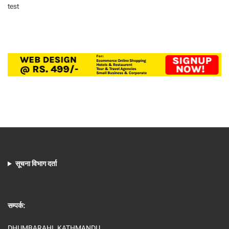
test
सूचना विभाग दर्ता
सम्पर्क:
DHUMBARAHI, KATHMANDU