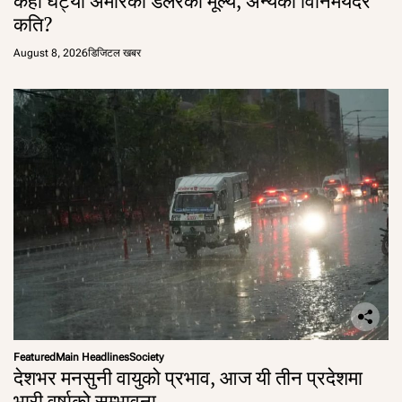
केही घट्यो अमेरिकी डलरको मूल्य, अन्यको विनिमयदर
कति?
August 8, 2026
डिजिटल खबर
Featured
Main Headlines
Society
देशभर मनसुनी वायुको प्रभाव, आज यी तीन प्रदेशमा
भारी वर्षाको सम्भावना