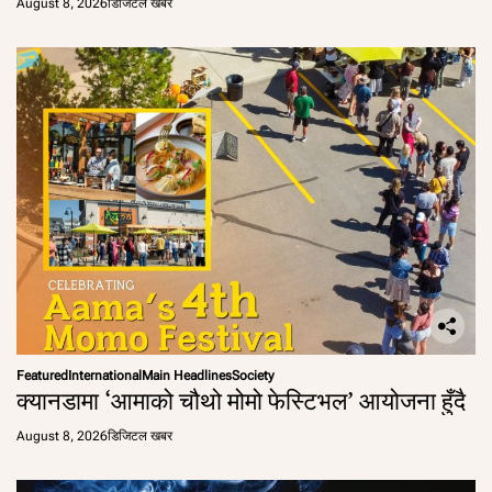
August 8, 2026
डिजिटल खबर
Featured
International
Main Headlines
Society
क्यानडामा ‘आमाको चौथो मोमो फेस्टिभल’ आयोजना हुँदै
August 8, 2026
डिजिटल खबर