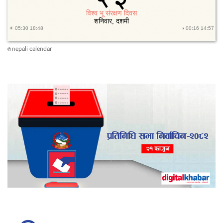
nepali calendar
©