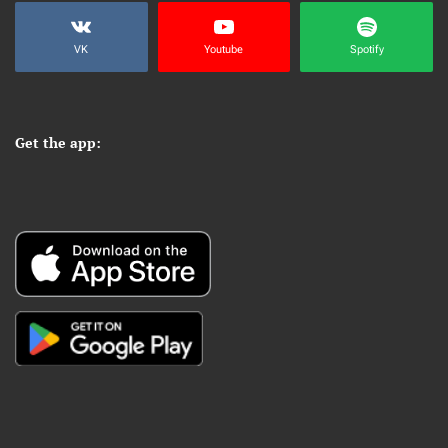
VK
Youtube
Spotify
Get the app: