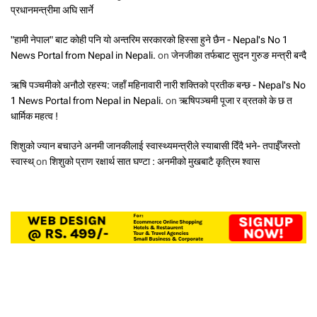
प्रधानमन्त्रीमा अघि सार्ने
"हामी नेपाल" बाट कोही पनि यो अन्तरिम सरकारको हिस्सा हुने छैन - Nepal's No 1
News Portal from Nepal in Nepali.
on
जेनजीका तर्फबाट सुदन गुरुङ मन्त्री बन्दै
ऋषि पञ्चमीको अनौठो रहस्य: जहाँ महिनावारी नारी शक्तिको प्रतीक बन्छ - Nepal's No
1 News Portal from Nepal in Nepali.
on
ऋषिपञ्चमी पूजा र व्रतको के छ त
धार्मिक महत्व !
शिशुको ज्यान बचाउने अनमी जानकीलाई स्वास्थ्यमन्त्रीले स्याबासी दिँदै भने- तपाईँजस्तो
स्वास्थ्
on
शिशुको प्राण रक्षार्थ सात घण्टा : अनमीको मुखबाटै कृत्रिम श्वास