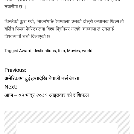
तयारीमा छ ।
थिन्लेको कुरा गर्दा, ‘नाका’पछि ‘शाम्बाला’ उनको दोस्रो कथानक फिल्म हो ।
बर्लिन फिल्म फेस्टिभलमा विश्व प्रिमियर भएको ‘शाम्बाला’ले उनलाई
विश्वब्यापी चर्चा दिलाएको छ ।
Tagged
Award
,
destinations
,
film
,
Movies
,
world
P
Previous:
अमेरिकामा दुई हप्तादेखि नेपाली नर्स बेपत्ता
o
Next:
आज – ०२ भाद्र २०८१ आइतवार को राशिफल
s
t
n