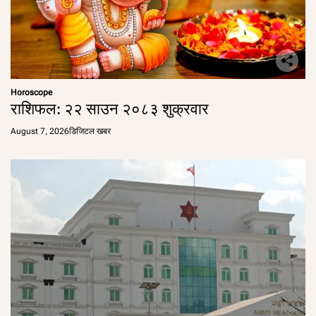
Horoscope
राशिफल: २२ साउन २०८३ शुक्रवार
August 7, 2026
डिजिटल खबर