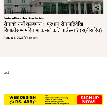
Featured
Main Headlines
Society
सेनाको नयाँ तलबमान : प्रधान सेनापतिदेखि
सिपाहीसम्म महिनामा कसले कति पाउँछन् ? (सूचीसहित)
August 6, 2026
डिजिटल खबर
test