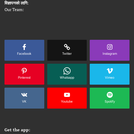
विज्ञापनको लागि
:
Our Team:
Facebook
Twitter
Instagram
Pinterest
Whatsapp
Vimeo
VK
Youtube
Spotify
Get the app: