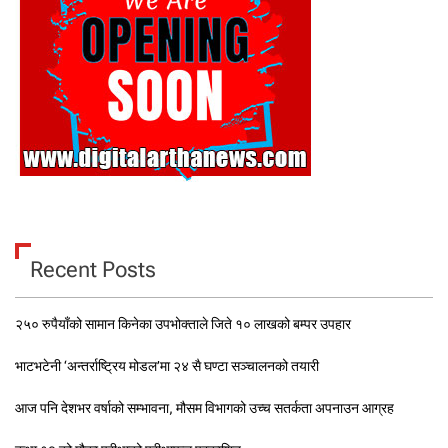
Recent Posts
२५० रुपैयाँको सामान किनेका उपभोक्ताले जिते १० लाखको बम्पर उपहार
भाटभटेनी ‘अन्तर्राष्ट्रिय मोडल’मा २४ सै घण्टा सञ्चालनको तयारी
आज पनि देशभर वर्षाको सम्भावना, मौसम विभागको उच्च सतर्कता अपनाउन आग्रह