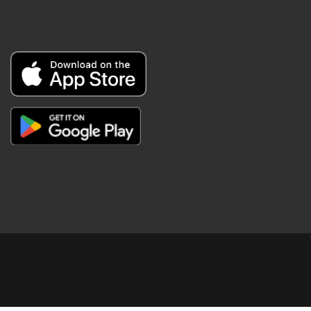
Copyright © Digital Khabar 2026. Designed & Developed By
POPKORN MEDIA 2026 Avenews-Pro.
Designed & Developed by
ThemeinWP Team