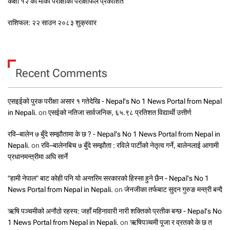
कक्षा १२ को मौका परीक्षाको परीक्षाफल प्रकाशित
राशिफल: २२ साउन २०८३ शुक्रवार
Recent Comments
एसइईको पुरक परीक्षा असार १ गतेदेखि - Nepal's No 1 News Portal from Nepal
in Nepali.
on
एसईको नतिजा सार्वजनिक, ६५.९८ प्रतिशत विद्यार्थी उत्तीर्ण
रवि–बालेन ७ बुँदे सम्झौतामा के छ ? - Nepal's No 1 News Portal from Nepal in
Nepali.
on
रवि–बालेनबिच ७ बुँदे सम्झौता : रविले पार्टीको नेतृत्व गर्ने, बालेनलाई आगामी
प्रधानमन्त्रीमा अघि सार्ने
"हामी नेपाल" बाट कोही पनि यो अन्तरिम सरकारको हिस्सा हुने छैन - Nepal's No 1
News Portal from Nepal in Nepali.
on
जेनजीका तर्फबाट सुदन गुरुङ मन्त्री बन्दै
ऋषि पञ्चमीको अनौठो रहस्य: जहाँ महिनावारी नारी शक्तिको प्रतीक बन्छ - Nepal's No
1 News Portal from Nepal in Nepali.
on
ऋषिपञ्चमी पूजा र व्रतको के छ त