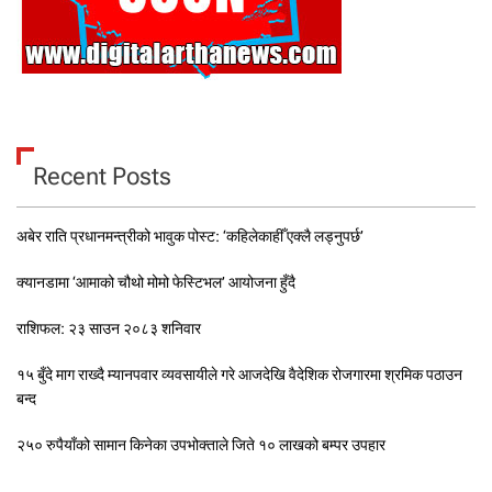
Recent Posts
अबेर राति प्रधानमन्त्रीको भावुक पोस्ट: ‘कहिलेकाहीँ एक्लै लड्नुपर्छ’
क्यानडामा ‘आमाको चौथो मोमो फेस्टिभल’ आयोजना हुँदै
राशिफल: २३ साउन २०८३ शनिवार
१५ बुँदे माग राख्दै म्यानपवार व्यवसायीले गरे आजदेखि वैदेशिक रोजगारमा श्रमिक पठाउन
बन्द
२५० रुपैयाँको सामान किनेका उपभोक्ताले जिते १० लाखको बम्पर उपहार