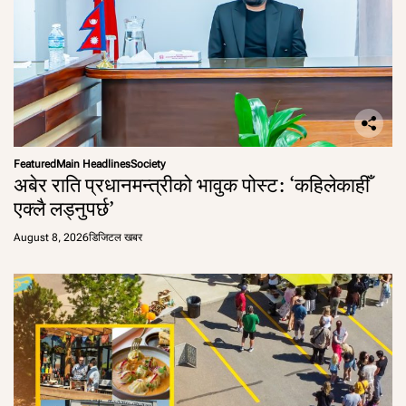
Featured
Main Headlines
Society
अबेर राति प्रधानमन्त्रीको भावुक पोस्ट: ‘कहिलेकाहीँ
एक्लै लड्नुपर्छ’
August 8, 2026
डिजिटल खबर