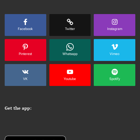
Facebook
Twitter
Instagram
Pinterest
Whatsapp
Vimeo
VK
Youtube
Spotify
Get the app: