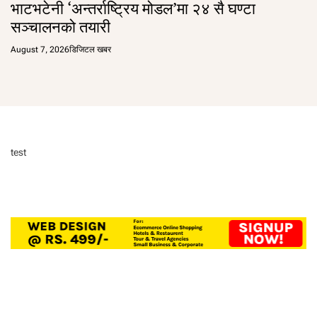
भाटभटेनी ‘अन्तर्राष्ट्रिय मोडल’मा २४ सै घण्टा
सञ्चालनको तयारी
August 7, 2026
डिजिटल खबर
test