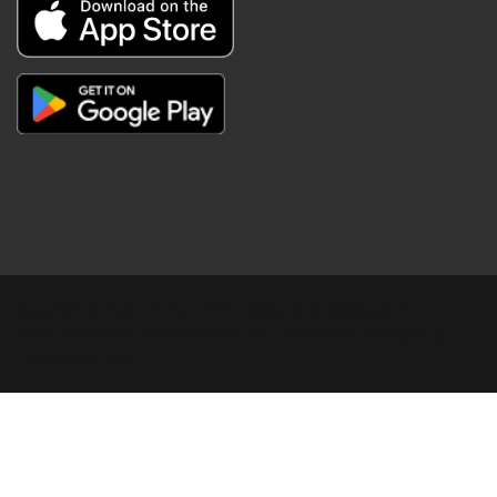
Copyright © Digital Khabar 2026. Designed & Developed By
POPKORN MEDIA 2026 Avenews-Pro.
Designed & Developed by
ThemeinWP Team