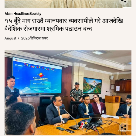
Main Headlines
Society
१५ बुँदे माग राख्दै म्यानपवार व्यवसायीले गरे आजदेखि
वैदेशिक रोजगारमा श्रमिक पठाउन बन्द
August 7, 2026
डिजिटल खबर