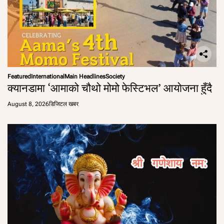
Featured
International
Main Headlines
Society
क्यानडामा ‘आमाको चौथो मोमो फेस्टिभल’ आयोजना हुँदै
August 8, 2026
डिजिटल खबर