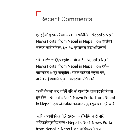
Recent Comments
एसइईको पुरक परीक्षा असार १ गतेदेखि - Nepal's No 1
News Portal from Nepal in Nepali.
on
एसईको
नतिजा सार्वजनिक, ६५.९८ प्रतिशत विद्यार्थी उत्तीर्ण
रवि–बालेन ७ बुँदे सम्झौतामा के छ ? - Nepal's No 1
News Portal from Nepal in Nepali.
on
रवि–
बालेनबिच ७ बुँदे सम्झौता : रविले पार्टीको नेतृत्व गर्ने,
बालेनलाई आगामी प्रधानमन्त्रीमा अघि सार्ने
"हामी नेपाल" बाट कोही पनि यो अन्तरिम सरकारको हिस्सा
हुने छैन - Nepal's No 1 News Portal from Nepal
in Nepali.
on
जेनजीका तर्फबाट सुदन गुरुङ मन्त्री बन्दै
ऋषि पञ्चमीको अनौठो रहस्य: जहाँ महिनावारी नारी
शक्तिको प्रतीक बन्छ - Nepal's No 1 News Portal
from Nepal in Nepali.
on
ऋषिपञ्चमी पूजा र