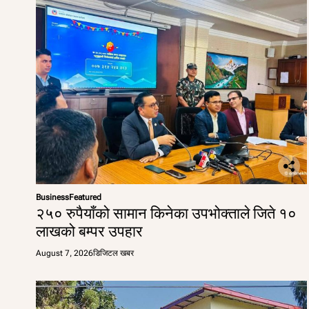
Business
Featured
२५० रुपैयाँको सामान किनेका उपभोक्ताले जिते १०
लाखको बम्पर उपहार
August 7, 2026
डिजिटल खबर