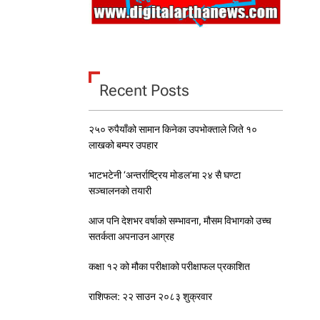
Recent Posts
२५० रुपैयाँको सामान किनेका उपभोक्ताले जिते १०
लाखको बम्पर उपहार
भाटभटेनी ‘अन्तर्राष्ट्रिय मोडल’मा २४ सै घण्टा
सञ्चालनको तयारी
आज पनि देशभर वर्षाको सम्भावना, मौसम विभागको उच्च
सतर्कता अपनाउन आग्रह
कक्षा १२ को मौका परीक्षाको परीक्षाफल प्रकाशित
राशिफल: २२ साउन २०८३ शुक्रवार