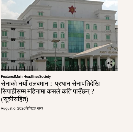
Featured
Main Headlines
Society
सेनाको नयाँ तलबमान : प्रधान सेनापतिदेखि
सिपाहीसम्म महिनामा कसले कति पाउँछन् ?
(सूचीसहित)
August 6, 2026
डिजिटल खबर