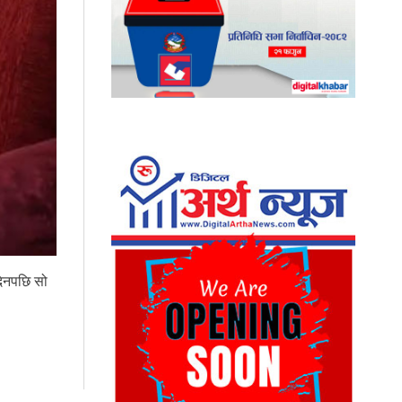
 दिनपछि सो