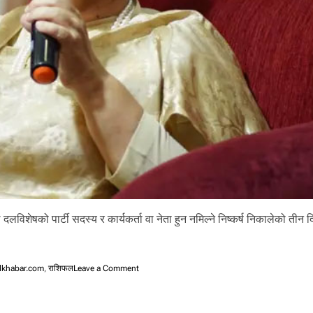
 दलविशेषको पार्टी सदस्य र कार्यकर्ता वा नेता हुन नमिल्ने निष्कर्ष निकालेको तीन
o
alkhabar.com
,
राशिफल
Leave a Comment
n
ए
मा