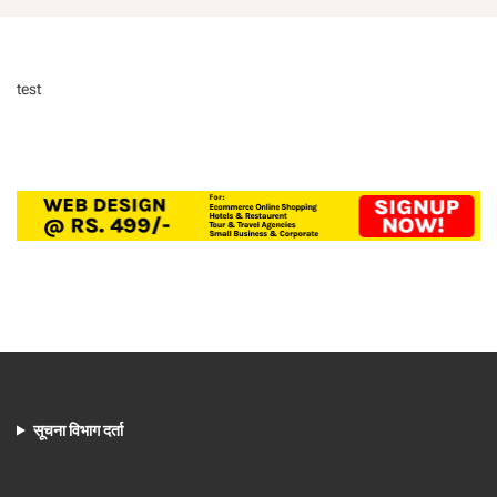
test
सूचना विभाग दर्ता