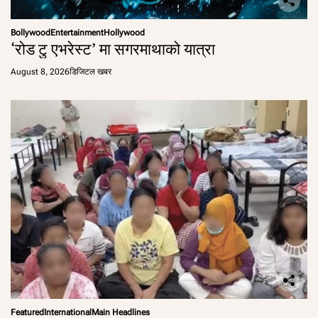
Bollywood
Entertainment
Hollywood
‘रोड टु एभरेस्ट’ मा सगरमाथाको यात्रा
August 8, 2026
डिजिटल खबर
Featured
International
Main Headlines