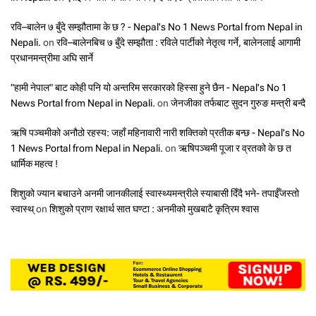
रवि–बालेन ७ बुँदे सम्झौतामा के छ ? - Nepal's No 1 News Portal from Nepal in
Nepali.
on
रवि–बालेनबिच ७ बुँदे सम्झौता : रविले पार्टीको नेतृत्व गर्ने, बालेनलाई आगामी
प्रधानमन्त्रीमा अघि सार्ने
"हामी नेपाल" बाट कोही पनि यो अन्तरिम सरकारको हिस्सा हुने छैन - Nepal's No 1
News Portal from Nepal in Nepali.
on
जेनजीका तर्फबाट सुदन गुरुङ मन्त्री बन्दै
ऋषि पञ्चमीको अनौठो रहस्य: जहाँ महिनावारी नारी शक्तिको प्रतीक बन्छ - Nepal's No
1 News Portal from Nepal in Nepali.
on
ऋषिपञ्चमी पूजा र व्रतको के छ त
धार्मिक महत्व !
शिशुको ज्यान बचाउने अनमी जानकीलाई स्वास्थ्यमन्त्रीले स्याबासी दिँदै भने- तपाईँजस्तो
स्वास्थ्
on
शिशुको प्राण रक्षार्थ सात घण्टा : अनमीको मुखबाटै कृत्रिम श्वास