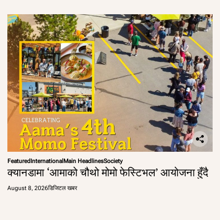
Featured
International
Main Headlines
Society
क्यानडामा ‘आमाको चौथो मोमो फेस्टिभल’ आयोजना हुँदै
August 8, 2026
डिजिटल खबर