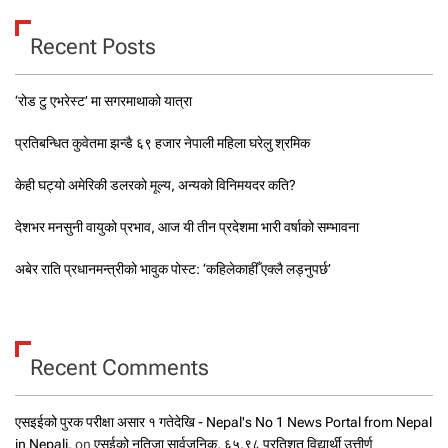
Recent Posts
‘रोड टु एभरेस्ट’ मा सगरमाथाको यात्रा
प्रतिबन्धित कुवेतमा झन्डै ६९ हजार नेपाली महिला घरेलु श्रमिक
केही घट्यो अमेरिकी डलरको मूल्य, अन्यको विनिमयदर कति?
देशभर मनसुनी वायुको प्रभाव, आज यी तीन प्रदेशमा भारी वर्षाको सम्भावना
अबेर राति प्रधानमन्त्रीको भावुक पोस्ट: ‘कहिलेकाहीँ एक्लै लड्नुपर्छ’
Recent Comments
एसइईको पुरक परीक्षा असार १ गतेदेखि - Nepal's No 1 News Portal from Nepal
in Nepali.
on
एसईको नतिजा सार्वजनिक, ६५.९८ प्रतिशत विद्यार्थी उत्तीर्ण