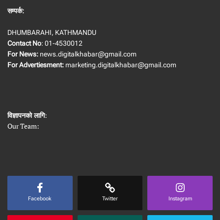
सम्पर्क:
DHUMBARAHI, KATHMANDU
Contact No
: 01-4530012
For News:
news.digitalkhabar@gmail.com
For Advertiesment:
marketing.digitalkhabar@gmail.com
विज्ञापनको लागि
:
Our Team:
Facebook
Twitter
Instagram