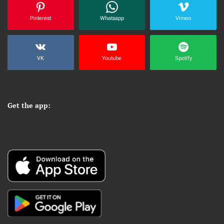
Pinterest
Whatsapp
Vimeo
VK
Youtube
Spotify
Get the app: