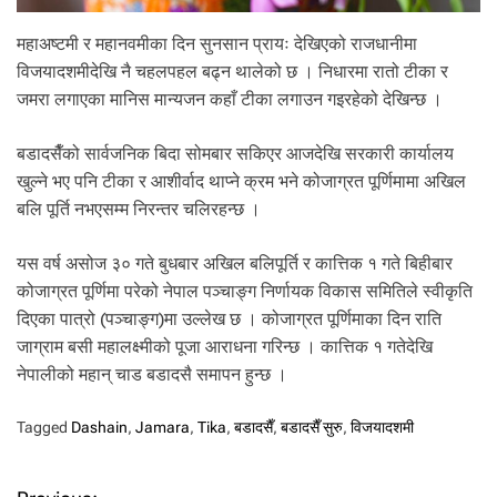
महाअष्टमी र महानवमीका दिन सुनसान प्रायः देखिएको राजधानीमा
विजयादशमीदेखि नै चहलपहल बढ्न थालेको छ । निधारमा रातो टीका र
जमरा लगाएका मानिस मान्यजन कहाँ टीका लगाउन गइरहेको देखिन्छ ।
बडादसैँको सार्वजनिक बिदा सोमबार सकिएर आजदेखि सरकारी कार्यालय
खुल्ने भए पनि टीका र आशीर्वाद थाप्ने क्रम भने कोजाग्रत पूर्णिमामा अखिल
बलि पूर्ति नभएसम्म निरन्तर चलिरहन्छ ।
यस वर्ष असोज ३० गते बुधबार अखिल बलिपूर्ति र कात्तिक १ गते बिहीबार
कोजाग्रत पूर्णिमा परेको नेपाल पञ्चाङ्ग निर्णायक विकास समितिले स्वीकृति
दिएका पात्रो (पञ्चाङ्ग)मा उल्लेख छ । कोजाग्रत पूर्णिमाका दिन राति
जाग्राम बसी महालक्ष्मीको पूजा आराधना गरिन्छ । कात्तिक १ गतेदेखि
नेपालीको महान् चाड बडादसै समापन हुन्छ ।
Tagged
Dashain
,
Jamara
,
Tika
,
बडादसैँ
,
बडादसैँ सुरु
,
विजयादशमी