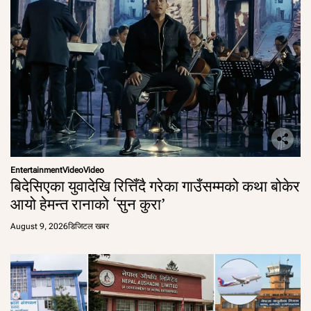
Entertainment
Video
Video
बिदेसिएका युवादेखि रित्तिँदै गरेका गाउँसम्मको कथा बोकेर
आयो हेमन्त रानाको ‘सुन कुरा’
August 9, 2026
डिजिटल खबर