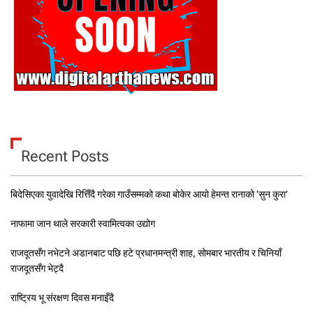
Recent Posts
बिदेसिएका युवादेखि रित्तिँदै गरेका गाउँसम्मको कथा बोकेर आयो हेमन्त रानाको ‘सुन कुरा’
नाफामा जान थाले सरकारी स्वामित्वका उद्योग
राजदूतसँग नभेटने अडानबाट पछि हटे प्रधानमन्त्री शाह, सोमबार भारतीय र चिनियाँ
राजदूतसँग भेट्दै
राष्ट्रिय भू संरक्षण दिवस मनाइँदै