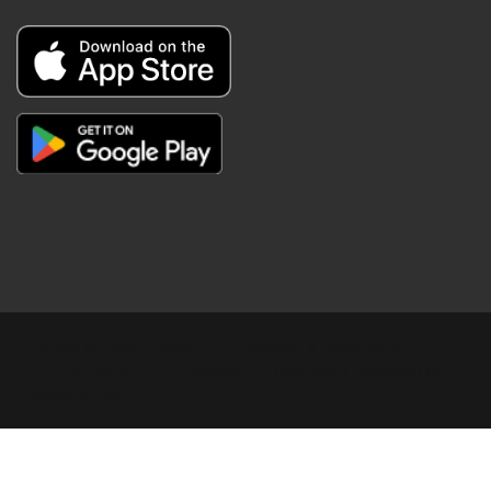
Copyright © Digital Khabar 2026. Designed & Developed By
POPKORN MEDIA 2026 Avenews-Pro.
Designed & Developed by
ThemeinWP Team