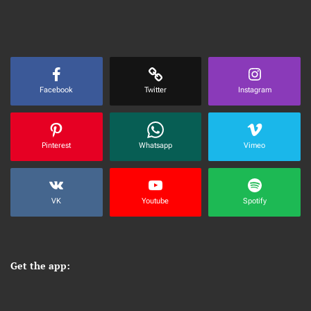
Facebook
Twitter
Instagram
Pinterest
Whatsapp
Vimeo
VK
Youtube
Spotify
Get the app: