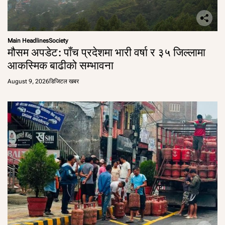
Main Headlines
Society
मौसम अपडेट: पाँच प्रदेशमा भारी वर्षा र ३५ जिल्लामा
आकस्मिक बाढीको सम्भावना
August 9, 2026
डिजिटल खबर