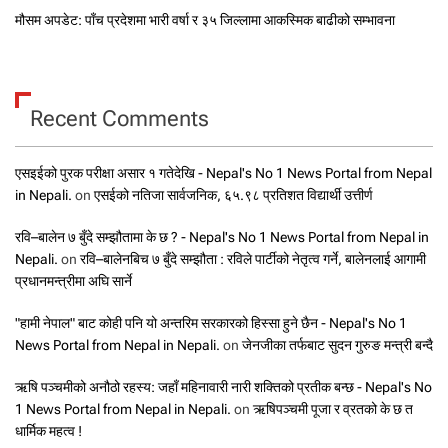
मौसम अपडेट: पाँच प्रदेशमा भारी वर्षा र ३५ जिल्लामा आकस्मिक बाढीको सम्भावना
Recent Comments
एसइईको पुरक परीक्षा असार १ गतेदेखि - Nepal's No 1 News Portal from Nepal
in Nepali.
on
एसईको नतिजा सार्वजनिक, ६५.९८ प्रतिशत विद्यार्थी उत्तीर्ण
रवि–बालेन ७ बुँदे सम्झौतामा के छ ? - Nepal's No 1 News Portal from Nepal in
Nepali.
on
रवि–बालेनबिच ७ बुँदे सम्झौता : रविले पार्टीको नेतृत्व गर्ने, बालेनलाई आगामी
प्रधानमन्त्रीमा अघि सार्ने
"हामी नेपाल" बाट कोही पनि यो अन्तरिम सरकारको हिस्सा हुने छैन - Nepal's No 1
News Portal from Nepal in Nepali.
on
जेनजीका तर्फबाट सुदन गुरुङ मन्त्री बन्दै
ऋषि पञ्चमीको अनौठो रहस्य: जहाँ महिनावारी नारी शक्तिको प्रतीक बन्छ - Nepal's No
1 News Portal from Nepal in Nepali.
on
ऋषिपञ्चमी पूजा र व्रतको के छ त
धार्मिक महत्व !