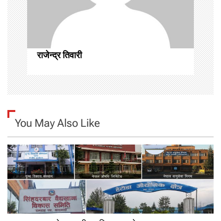
i
o
n
राजेन्द्र तिवारी
You May Also Like