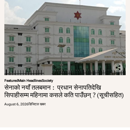
Featured
Main Headlines
Society
सेनाको नयाँ तलबमान : प्रधान सेनापतिदेखि
सिपाहीसम्म महिनामा कसले कति पाउँछन् ? (सूचीसहित)
August 6, 2026
डिजिटल खबर