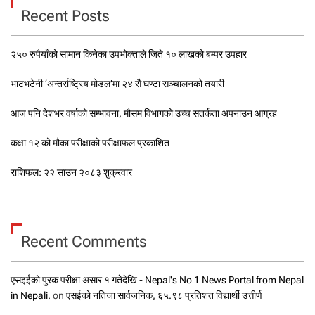
Recent Posts
२५० रुपैयाँको सामान किनेका उपभोक्ताले जिते १० लाखको बम्पर उपहार
भाटभटेनी ‘अन्तर्राष्ट्रिय मोडल’मा २४ सै घण्टा सञ्चालनको तयारी
आज पनि देशभर वर्षाको सम्भावना, मौसम विभागको उच्च सतर्कता अपनाउन आग्रह
कक्षा १२ को मौका परीक्षाको परीक्षाफल प्रकाशित
राशिफल: २२ साउन २०८३ शुक्रवार
Recent Comments
एसइईको पुरक परीक्षा असार १ गतेदेखि - Nepal's No 1 News Portal from Nepal
in Nepali.
on
एसईको नतिजा सार्वजनिक, ६५.९८ प्रतिशत विद्यार्थी उत्तीर्ण