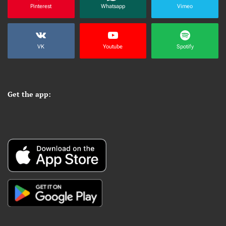
Pinterest
Whatsapp
Vimeo
VK
Youtube
Spotify
Get the app: