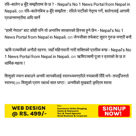
रवि–बालेन ७ बुँदे सम्झौतामा के छ ? - Nepal's No 1 News Portal from Nepal in
Nepali.
on
रवि–बालेनबिच ७ बुँदे सम्झौता : रविले पार्टीको नेतृत्व गर्ने, बालेनलाई आगामी
प्रधानमन्त्रीमा अघि सार्ने
"हामी नेपाल" बाट कोही पनि यो अन्तरिम सरकारको हिस्सा हुने छैन - Nepal's No 1
News Portal from Nepal in Nepali.
on
जेनजीका तर्फबाट सुदन गुरुङ मन्त्री बन्दै
ऋषि पञ्चमीको अनौठो रहस्य: जहाँ महिनावारी नारी शक्तिको प्रतीक बन्छ - Nepal's No
1 News Portal from Nepal in Nepali.
on
ऋषिपञ्चमी पूजा र व्रतको के छ त
धार्मिक महत्व !
शिशुको ज्यान बचाउने अनमी जानकीलाई स्वास्थ्यमन्त्रीले स्याबासी दिँदै भने- तपाईँजस्तो
स्वास्थ्
on
शिशुको प्राण रक्षार्थ सात घण्टा : अनमीको मुखबाटै कृत्रिम श्वास