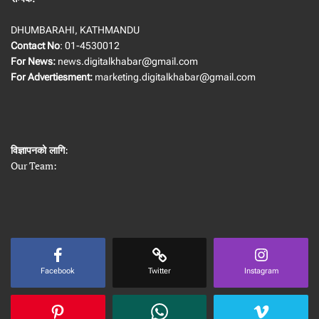
DHUMBARAHI, KATHMANDU
Contact No
: 01-4530012
For News:
news.digitalkhabar@gmail.com
For Advertiesment:
marketing.digitalkhabar@gmail.com
विज्ञापनको लागि
:
Our Team:
Facebook
Twitter
Instagram