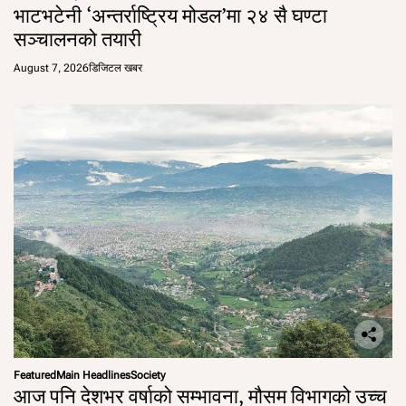
भाटभटेनी ‘अन्तर्राष्ट्रिय मोडल’मा २४ सै घण्टा
सञ्चालनको तयारी
August 7, 2026
डिजिटल खबर
Featured
Main Headlines
Society
आज पनि देशभर वर्षाको सम्भावना, मौसम विभागको उच्च