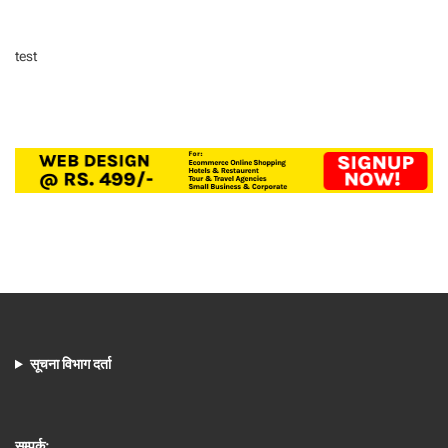
test
सूचना विभाग दर्ता
सम्पर्क: