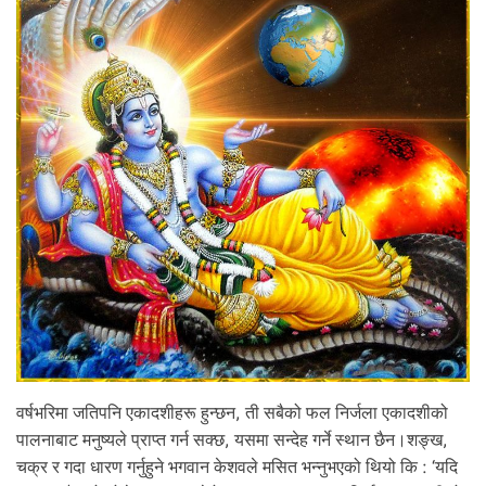
वर्षभरिमा जतिपनि एकादशीहरू हुन्छन, ती सबैको फल निर्जला एकादशीको
पालनाबाट मनुष्यले प्राप्त गर्न सक्छ, यसमा सन्देह गर्ने स्थान छैन।शङ्ख,
चक्र र गदा धारण गर्नुहुने भगवान केशवले मसित भन्नुभएको थियो कि : ‘यदि