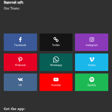
विज्ञापनको लागि
:
Our Team:
Facebook
Twitter
Instagram
Pinterest
Whatsapp
Vimeo
VK
Youtube
Spotify
Get the app: