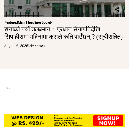
Featured
Main Headlines
Society
सेनाको नयाँ तलबमान : प्रधान सेनापतिदेखि
सिपाहीसम्म महिनामा कसले कति पाउँछन् ? (सूचीसहित)
August 6, 2026
डिजिटल खबर
test