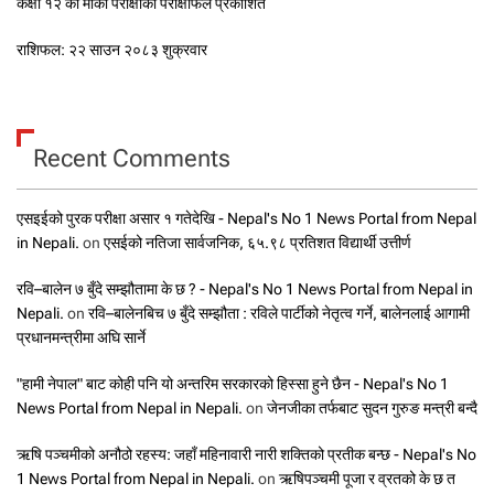
कक्षा १२ को मौका परीक्षाको परीक्षाफल प्रकाशित
राशिफल: २२ साउन २०८३ शुक्रवार
Recent Comments
एसइईको पुरक परीक्षा असार १ गतेदेखि - Nepal's No 1 News Portal from Nepal
in Nepali.
on
एसईको नतिजा सार्वजनिक, ६५.९८ प्रतिशत विद्यार्थी उत्तीर्ण
रवि–बालेन ७ बुँदे सम्झौतामा के छ ? - Nepal's No 1 News Portal from Nepal in
Nepali.
on
रवि–बालेनबिच ७ बुँदे सम्झौता : रविले पार्टीको नेतृत्व गर्ने, बालेनलाई आगामी
प्रधानमन्त्रीमा अघि सार्ने
"हामी नेपाल" बाट कोही पनि यो अन्तरिम सरकारको हिस्सा हुने छैन - Nepal's No 1
News Portal from Nepal in Nepali.
on
जेनजीका तर्फबाट सुदन गुरुङ मन्त्री बन्दै
ऋषि पञ्चमीको अनौठो रहस्य: जहाँ महिनावारी नारी शक्तिको प्रतीक बन्छ - Nepal's No
1 News Portal from Nepal in Nepali.
on
ऋषिपञ्चमी पूजा र व्रतको के छ त