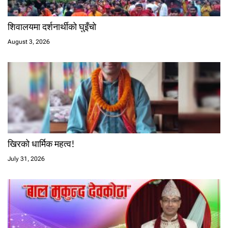
शिवालयमा दर्शनार्थीको घुइँचो
August 3, 2026
खिरको धार्मिक महत्व!
July 31, 2026