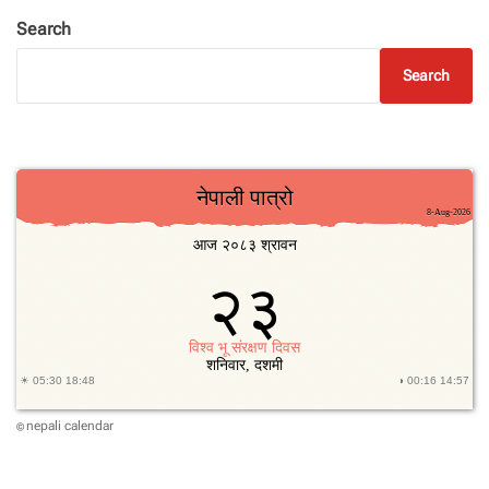
Search
Search
nepali calendar
©