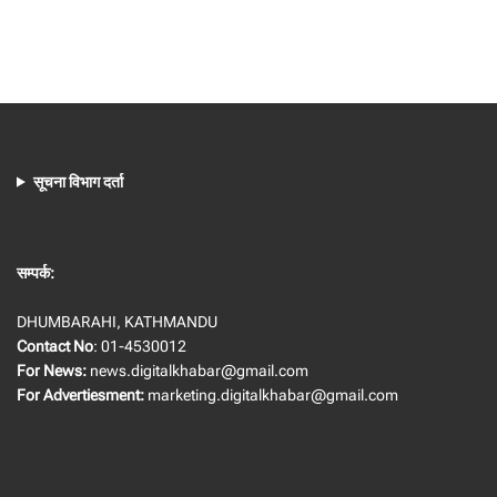
सूचना विभाग दर्ता
सम्पर्क:
DHUMBARAHI, KATHMANDU
Contact No
: 01-4530012
For News:
news.digitalkhabar@gmail.com
For Advertiesment:
marketing.digitalkhabar@gmail.com