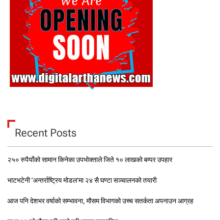
Recent Posts
२५० रुपैयाँको सामान किनेका उपभोक्ताले जिते १० लाखको बम्पर उपहार
भाटभटेनी ‘अन्तर्राष्ट्रिय मोडल’मा २४ सै घण्टा सञ्चालनको तयारी
आज पनि देशभर वर्षाको सम्भावना, मौसम विभागको उच्च सतर्कता अपनाउन आग्रह