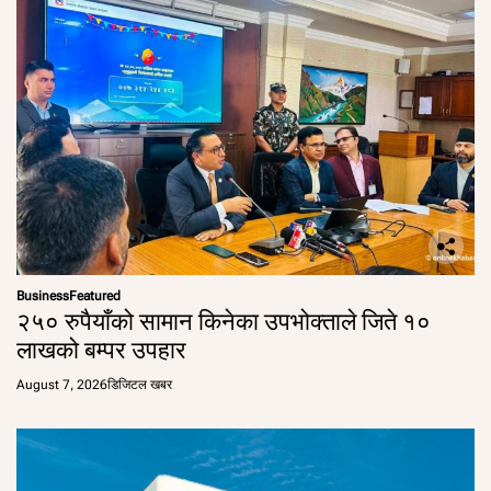
Business
Featured
२५० रुपैयाँको सामान किनेका उपभोक्ताले जिते १०
लाखको बम्पर उपहार
August 7, 2026
डिजिटल खबर