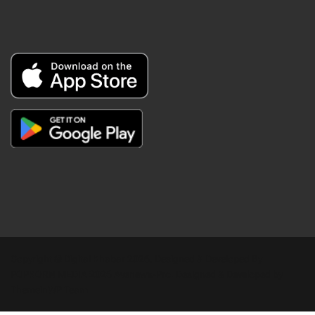
Copyright © Digital Khabar 2026. Designed & Developed By
POPKORN MEDIA 2026 Avenews-Pro.
Designed & Developed by
ThemeinWP Team