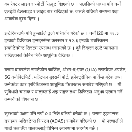
क्यारेक्टर लाइन र स्पोर्टी सिल्हुट दिइएको छ । पछाडिको भागमा पनि नयाँ
एलईडी टेललाइट र लाइट बार राखिएको छ, जसले रातिको समयमा अझ
आकर्षक दृश्य दिन्छ ।
इन्टेरियरतर्फ पनि हुन्डाईले ठूलो परिवर्तन गरेको छ । नयाँ i20 मा १२.३
इन्चको डिजिटल इन्स्ट्रुमेन्ट क्लस्टर र १२.३ इन्चकै टचस्क्रिन
इन्फोटेनमेन्ट सिस्टम उपलब्ध गराइएको छ । दुवै स्क्रिन एउटै प्यानलमा
राखिएकाले केबिन निकै आधुनिक देखिन्छ ।
यसमा वायरलेस स्मार्टफोन चार्जिङ, ओभर-द-एयर (OTA) सफ्टवेयर अपडेट,
5G कनेक्टिभिटी, मल्टिपल यूएसबी पोर्ट, इलेक्ट्रोनिक पार्किङ ब्रेक तथा
कनेक्टेड कार प्रविधिजस्ता आधुनिक फिचरहरू समावेश गरिएको छ । यी
सुविधाले चालक र यात्रुलाई अझ सहज तथा डिजिटल अनुभव प्रदान गर्ने
कम्पनीको विश्वास छ ।
सुरक्षाको पक्षमा पनि नयाँ i20 निकै बलियो बनेको छ । यसमा एड्भान्स्ड
ड्राइभर असिस्टेन्स सिस्टम (ADAS) समावेश गरिएको छ । यो प्रणालीले
गाडी चलाउँदा चालकलाई विभिन्न अवस्थामा सहयोग गर्छ ।