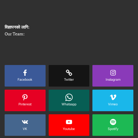
विज्ञापनको लागि
:
Our Team:
Facebook
Twitter
Instagram
Pinterest
Whatsapp
Vimeo
VK
Youtube
Spotify