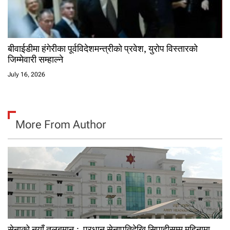
बीवाईडीमा हंगेरीका पूर्वविदेशमन्त्रीको प्रवेश, युरोप विस्तारको
जिम्मेवारी सम्हाल्ने
July 16, 2026
More From Author
सेनाको नयाँ तलबमान : प्रधान सेनापतिदेखि सिपाहीसम्म महिनामा