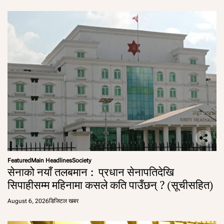
Featured
Main Headlines
Society
सेनाको नयाँ तलबमान : प्रधान सेनापतिदेखि
सिपाहीसम्म महिनामा कसले कति पाउँछन् ? (सूचीसहित)
August 6, 2026
डिजिटल खबर