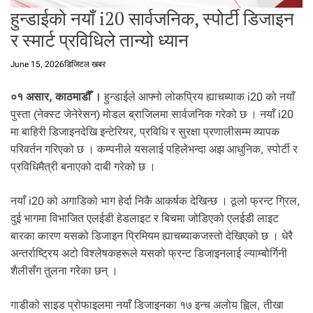
.
हुन्डाईको नयाँ i20 सार्वजनिक, स्पोर्टी डिजाइन
र स्मार्ट प्रविधिले तान्यो ध्यान
June 15, 2026
डिजिटल खबर
०१ असार, काठमाडौँ ।
हुन्डाईले आफ्नो लोकप्रिय ह्याचब्याक i20 को नयाँ
पुस्ता (नेक्स्ट जेनेरेसन) मोडल ब्राजिलमा सार्वजनिक गरेको छ । नयाँ i20
मा बाहिरी डिजाइनदेखि इन्टेरियर, प्रविधि र सुरक्षा प्रणालीसम्म व्यापक
परिवर्तन गरिएको छ । कम्पनीले यसलाई पहिलेभन्दा अझ आधुनिक, स्पोर्टी र
प्रविधिमैत्री बनाएको दाबी गरेको छ ।
नयाँ i20 को अगाडिको भाग हेर्दा निकै आकर्षक देखिन्छ । ठूलो फ्रन्ट ग्रिल,
दुई भागमा विभाजित एलईडी हेडलाइट र बिचमा जोडिएको एलईडी लाइट
बारका कारण यसको डिजाइन प्रिमियम ह्याचब्याकजस्तो देखिएको छ । धेरै
अन्तर्राष्ट्रिय अटो विश्लेषकहरूले यसको फ्रन्ट डिजाइनलाई ल्याम्बोर्गिनी
शैलीसँग तुलना गरेका छन् ।
गाडीको साइड प्रोफाइलमा नयाँ डिजाइनका १७ इन्च अलोय ह्विल, तीखा