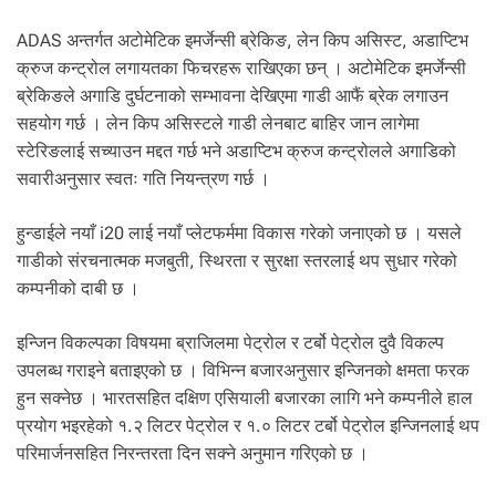
ADAS अन्तर्गत अटोमेटिक इमर्जेन्सी ब्रेकिङ, लेन किप असिस्ट, अडाप्टिभ
क्रुज कन्ट्रोल लगायतका फिचरहरू राखिएका छन् । अटोमेटिक इमर्जेन्सी
ब्रेकिङले अगाडि दुर्घटनाको सम्भावना देखिएमा गाडी आफैं ब्रेक लगाउन
सहयोग गर्छ । लेन किप असिस्टले गाडी लेनबाट बाहिर जान लागेमा
स्टेरिङलाई सच्याउन मद्दत गर्छ भने अडाप्टिभ क्रुज कन्ट्रोलले अगाडिको
सवारीअनुसार स्वतः गति नियन्त्रण गर्छ ।
हुन्डाईले नयाँ i20 लाई नयाँ प्लेटफर्ममा विकास गरेको जनाएको छ । यसले
गाडीको संरचनात्मक मजबुती, स्थिरता र सुरक्षा स्तरलाई थप सुधार गरेको
कम्पनीको दाबी छ ।
इन्जिन विकल्पका विषयमा ब्राजिलमा पेट्रोल र टर्बो पेट्रोल दुवै विकल्प
उपलब्ध गराइने बताइएको छ । विभिन्न बजारअनुसार इन्जिनको क्षमता फरक
हुन सक्नेछ । भारतसहित दक्षिण एसियाली बजारका लागि भने कम्पनीले हाल
प्रयोग भइरहेको १.२ लिटर पेट्रोल र १.० लिटर टर्बो पेट्रोल इन्जिनलाई थप
परिमार्जनसहित निरन्तरता दिन सक्ने अनुमान गरिएको छ ।