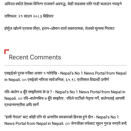
अविरल वर्षाले देशका विभिन्न राजमार्ग अवरुद्ध, केही सडकमा राति गाडी चलाउन नपाइने
राशिफल: २१ साउन २०८३ बिहिवार
होर्मुज खोल्ने प्रयास तीव्र, इरान–ओमान वार्ता सकारात्मक, तेलको मूल्यमा गिरावट
Recent Comments
एसइईको पुरक परीक्षा असार १ गतेदेखि - Nepal's No 1 News Portal from Nepal
in Nepali.
on
एसईको नतिजा सार्वजनिक, ६५.९८ प्रतिशत विद्यार्थी उत्तीर्ण
रवि–बालेन ७ बुँदे सम्झौतामा के छ ? - Nepal's No 1 News Portal from Nepal in
Nepali.
on
रवि–बालेनबिच ७ बुँदे सम्झौता : रविले पार्टीको नेतृत्व गर्ने, बालेनलाई आगामी
प्रधानमन्त्रीमा अघि सार्ने
"हामी नेपाल" बाट कोही पनि यो अन्तरिम सरकारको हिस्सा हुने छैन - Nepal's No 1
News Portal from Nepal in Nepali.
on
जेनजीका तर्फबाट सुदन गुरुङ मन्त्री बन्दै