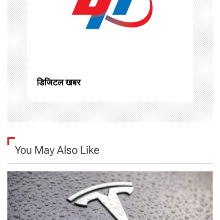
t
i
o
n
डिजिटल खबर
You May Also Like