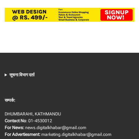
सूचना विभाग दर्ता
सम्पर्क:
DHUMBARAHI, KATHMANDU
Contact No
: 01-4530012
For News:
news.digitalkhabar@gmail.com
For Advertiesment:
marketing.digitalkhabar@gmail.com