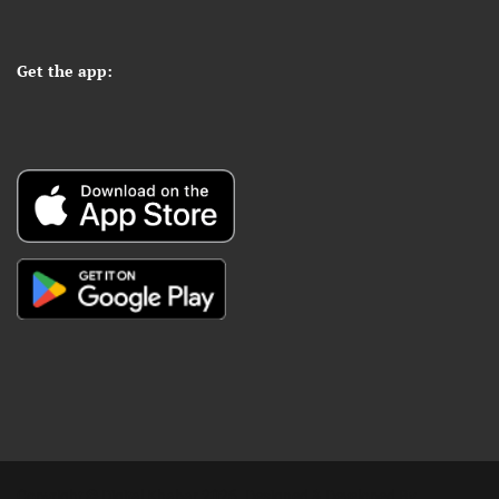
Get the app:
Copyright © Digital Khabar 2026. Designed & Developed By