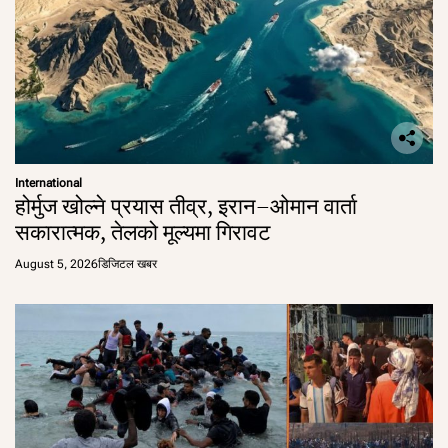
International
होर्मुज खोल्ने प्रयास तीव्र, इरान–ओमान वार्ता
सकारात्मक, तेलको मूल्यमा गिरावट
August 5, 2026
डिजिटल खबर