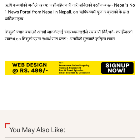
ऋषि पञ्चमीको अनौठो रहस्य: जहाँ महिनावारी नारी शक्तिको प्रतीक बन्छ - Nepal's No
1 News Portal from Nepal in Nepali.
on
ऋषिपञ्चमी पूजा र व्रतको के छ त
धार्मिक महत्व !
शिशुको ज्यान बचाउने अनमी जानकीलाई स्वास्थ्यमन्त्रीले स्याबासी दिँदै भने- तपाईँजस्तो
स्वास्थ्
on
शिशुको प्राण रक्षार्थ सात घण्टा : अनमीको मुखबाटै कृत्रिम श्वास
You May Also Like: