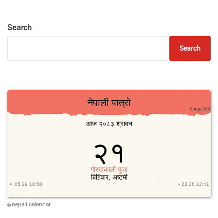
Search
Search
nepali calendar
©