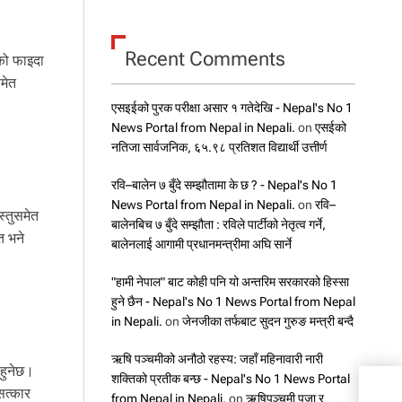
Recent Comments
को फाइदा
समेत
एसइईको पुरक परीक्षा असार १ गतेदेखि - Nepal's No 1
News Portal from Nepal in Nepali.
on
एसईको
नतिजा सार्वजनिक, ६५.९८ प्रतिशत विद्यार्थी उत्तीर्ण
रवि–बालेन ७ बुँदे सम्झौतामा के छ ? - Nepal's No 1
News Portal from Nepal in Nepali.
on
रवि–
स्तुसमेत
बालेनबिच ७ बुँदे सम्झौता : रविले पार्टीको नेतृत्व गर्ने,
त भने
बालेनलाई आगामी प्रधानमन्त्रीमा अघि सार्ने
"हामी नेपाल" बाट कोही पनि यो अन्तरिम सरकारको हिस्सा
हुने छैन - Nepal's No 1 News Portal from Nepal
in Nepali.
on
जेनजीका तर्फबाट सुदन गुरुङ मन्त्री बन्दै
ऋषि पञ्चमीको अनौठो रहस्य: जहाँ महिनावारी नारी
हुनेछ।
शक्तिको प्रतीक बन्छ - Nepal's No 1 News Portal
सत्कार
from Nepal in Nepali.
on
ऋषिपञ्चमी पूजा र