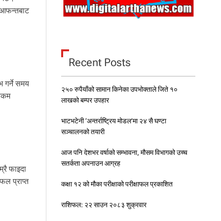
। आफन्तबाट
Recent Posts
भ गर्ने समय
२५० रुपैयाँको सामान किनेका उपभोक्ताले जिते १०
 रकम
लाखको बम्पर उपहार
भाटभटेनी ‘अन्तर्राष्ट्रिय मोडल’मा २४ सै घण्टा
सञ्चालनको तयारी
आज पनि देशभर वर्षाको सम्भावना, मौसम विभागको उच्च
सतर्कता अपनाउन आग्रह
्रै फाइदा
फल प्राप्त
कक्षा १२ को मौका परीक्षाको परीक्षाफल प्रकाशित
राशिफल: २२ साउन २०८३ शुक्रवार