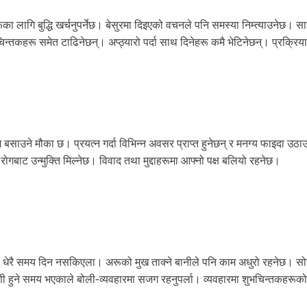
ागि बुद्धि खर्चनुपर्नेछ। बेसुरमा दिइएको वचनले पनि समस्या निम्त्याउनेछ। स
चिन्तकहरू समेत टाढिनेछन्। अप्ठ्यारो पर्दा साथ दिनेहरू कमै भेटिनेछन्। प्रक्रिया
उने मौका छ। प्रयत्न गर्दा विभिन्न अवसर प्राप्त हुनेछन् र मनग्य फाइदा उठा
े रोगबाट उन्मुक्ति मिल्नेछ। विवाद तथा मुद्दाहरूमा आफ्नो पक्ष बलियो रहनेछ।
ा धेरै समय दिन नसकिएला। अरूको मुख ताक्ने बानीले पनि काम अधुरो रहनेछ। सो
पणी हुने समय भएकाले बोली-व्यवहारमा सजग रहनुपर्ला। व्यवहारमा शुभचिन्तकहरूक