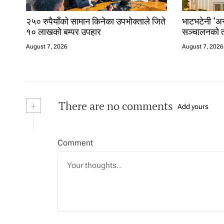
२५० रुपैयाँको सामान किनेका उपभोक्ताले जिते
भाटभटेनी ‘अन्
१० लाखको बम्पर उपहार
सञ्चालनको त
August 7, 2026
August 7, 2026
+
There are no comments
Add yours
Comment