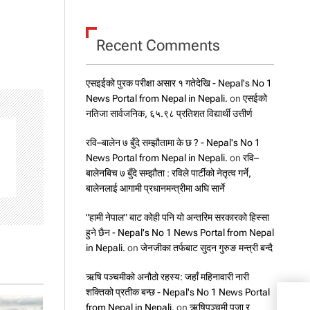
Recent Comments
एसइईको पुरक परीक्षा असार १ गतेदेखि - Nepal's No 1
News Portal from Nepal in Nepali.
on
एसईको
नतिजा सार्वजनिक, ६५.९८ प्रतिशत विद्यार्थी उत्तीर्ण
रवि–बालेन ७ बुँदे सम्झौतामा के छ ? - Nepal's No 1
News Portal from Nepal in Nepali.
on
रवि–
बालेनबिच ७ बुँदे सम्झौता : रविले पार्टीको नेतृत्व गर्ने,
बालेनलाई आगामी प्रधानमन्त्रीमा अघि सार्ने
"हामी नेपाल" बाट कोही पनि यो अन्तरिम सरकारको हिस्सा
हुने छैन - Nepal's No 1 News Portal from Nepal
in Nepali.
on
जेनजीका तर्फबाट सुदन गुरुङ मन्त्री बन्दै
ऋषि पञ्चमीको अनौठो रहस्य: जहाँ महिनावारी नारी
शक्तिको प्रतीक बन्छ - Nepal's No 1 News Portal
अब वि
from Nepal in Nepali.
on
ऋषिपञ्चमी पूजा र