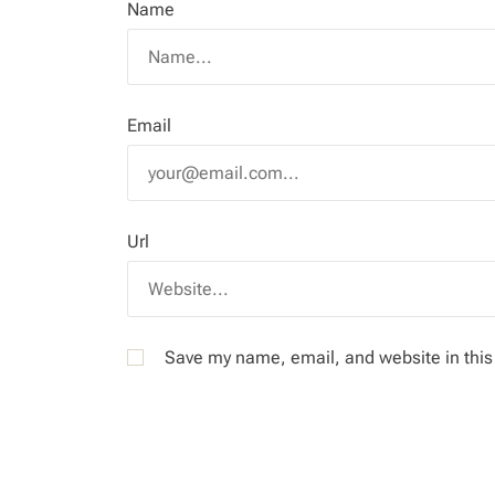
Name
Email
Url
Save my name, email, and website in this