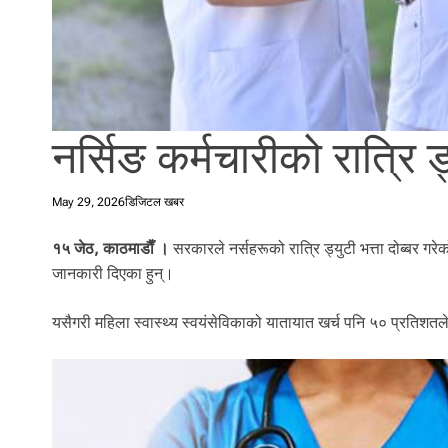
l
i
.
नर्सिङ कर्मचारीको रात्रि ड
May 29, 2026
डिजिटल खबर
१५ जेठ, काठमाडाैँ ।
सरकारले नर्सहरूको रात्रि ड्युटी भत्ता दोब्बर गरेको
जानकारी दिएका हुन्।
यसैगरी महिला स्वास्थ्य स्वयंसेविकाको यातायात खर्च पनि ५० प्रतिशतले