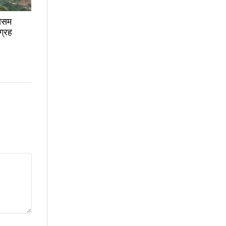
मौसम
ग्रह