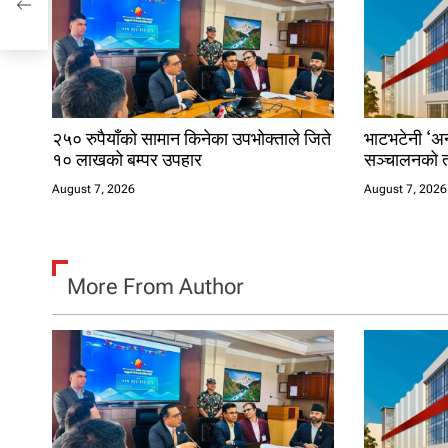
t
i
o
n
२५० रुपैयाँको सामान किनेका उपभोक्ताले जिते
भाटभटेनी ‘अन्
१० लाखको बम्पर उपहार
सञ्चालनको त
August 7, 2026
August 7, 2026
More From Author