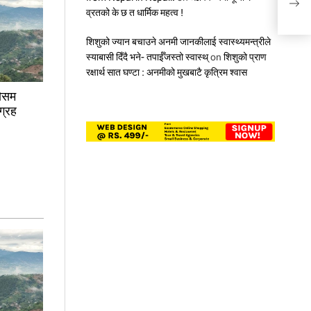
लाग्ने
व्रतको के छ त धार्मिक महत्व !
शिशुको ज्यान बचाउने अनमी जानकीलाई स्वास्थ्यमन्त्रीले
स्याबासी दिँदै भने- तपाईँजस्तो स्वास्थ्
on
शिशुको प्राण
रक्षार्थ सात घण्टा : अनमीको मुखबाटै कृत्रिम श्वास
मौसम
ग्रह