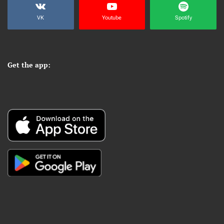
VK
Youtube
Spotify
Get the app: