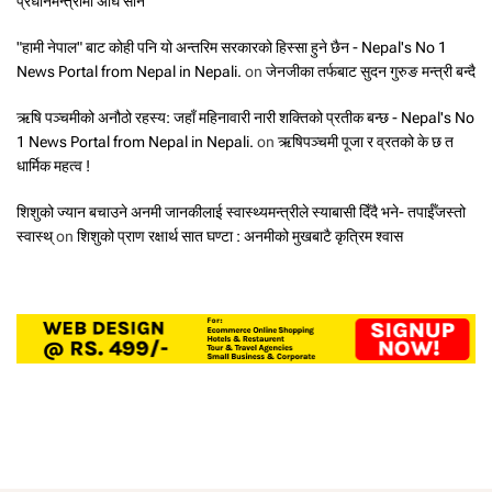
प्रधानमन्त्रीमा अघि सार्ने
"हामी नेपाल" बाट कोही पनि यो अन्तरिम सरकारको हिस्सा हुने छैन - Nepal's No 1
News Portal from Nepal in Nepali.
on
जेनजीका तर्फबाट सुदन गुरुङ मन्त्री बन्दै
ऋषि पञ्चमीको अनौठो रहस्य: जहाँ महिनावारी नारी शक्तिको प्रतीक बन्छ - Nepal's No
1 News Portal from Nepal in Nepali.
on
ऋषिपञ्चमी पूजा र व्रतको के छ त
धार्मिक महत्व !
शिशुको ज्यान बचाउने अनमी जानकीलाई स्वास्थ्यमन्त्रीले स्याबासी दिँदै भने- तपाईँजस्तो
स्वास्थ्
on
शिशुको प्राण रक्षार्थ सात घण्टा : अनमीको मुखबाटै कृत्रिम श्वास