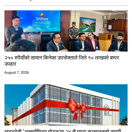
२५० रुपैयाँको सामान किनेका उपभोक्ताले जिते १० लाखको बम्पर
उपहार
August 7, 2026
भाटभटेनी ‘अन्तर्राष्ट्रिय मोडल’मा २४ सै घण्टा सञ्चालनको तयारी