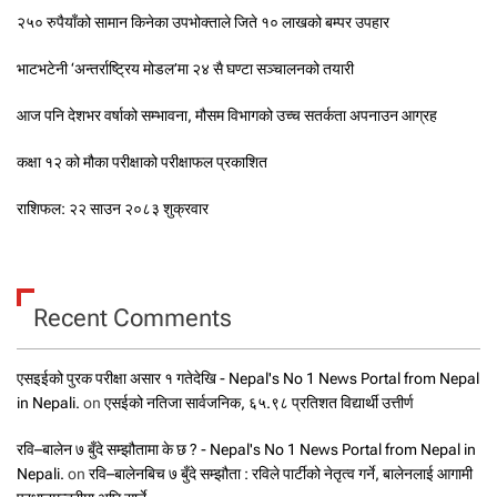
२५० रुपैयाँको सामान किनेका उपभोक्ताले जिते १० लाखको बम्पर उपहार
भाटभटेनी ‘अन्तर्राष्ट्रिय मोडल’मा २४ सै घण्टा सञ्चालनको तयारी
आज पनि देशभर वर्षाको सम्भावना, मौसम विभागको उच्च सतर्कता अपनाउन आग्रह
कक्षा १२ को मौका परीक्षाको परीक्षाफल प्रकाशित
राशिफल: २२ साउन २०८३ शुक्रवार
Recent Comments
एसइईको पुरक परीक्षा असार १ गतेदेखि - Nepal's No 1 News Portal from Nepal
in Nepali.
on
एसईको नतिजा सार्वजनिक, ६५.९८ प्रतिशत विद्यार्थी उत्तीर्ण
रवि–बालेन ७ बुँदे सम्झौतामा के छ ? - Nepal's No 1 News Portal from Nepal in
Nepali.
on
रवि–बालेनबिच ७ बुँदे सम्झौता : रविले पार्टीको नेतृत्व गर्ने, बालेनलाई आगामी