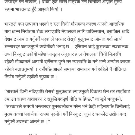
.
उत्पादन गर्न सक्छन् । बाँकी एक लाख मेट्रिक टन चिनीको आपूर्ति मुख्य
रूपमा भारतबाट हुँदै आएको थियो ।
भारतले कम उत्पादन भएको र ‘एल निनो’ मौसमका कारण आफ्नो आन्तरिक
माग धान्न निर्यातमा रोक लगाएपछि नेपालका लागि पाकिस्तान, ब्राजिल आदि
देशबाट आयात गर्नुपर्ने भएकाले भन्सार तेस्रो मुलुकबाट आयात गर्दा लाग्ने
भन्सारदर घटाउनुपर्ने उद्योगीको भनाइ छ । एसियन थाई फुड्सका सञ्चालक
तथा बिस्कुट उद्योगी महेश जाजूका अनुसार हाल नेपालका चिनी मिलसँग
रहेको मौज्दातले आगामी दसैँसम्म पुग्ने तर त्यसपछि के गर्ने भन्ने अन्योल कायम
रहेको बताउनुभयो । दसैँपछि आउने समस्या समाधान गर्न अहिले नै नीतिगत
निर्णय गर्नुपर्ने उहाँको सुझाव छ ।
“भारतले चिनी नदिएपछि तेस्रो मुलुकबाट ल्याउनुको विकल्प छैन तर त्यहाँबाट
ल्याउन सहज वातावरण र सहुलियतपूर्ण नीति चाहिन्छ,” जाजूले भन्नुभयो,
“सरकारले समयमै भन्सारदर पुनरवलोकन गरेन भने केही महिनापछि चिनीलाई
मुख्य कच्चा पदार्थका रूपमा प्रयोग गर्ने बिस्कुट, जुस र चकलेट उद्योग बन्द
गर्नुपर्ने अवस्था आउने छ ।”