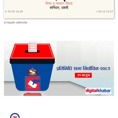
nepali calendar
©