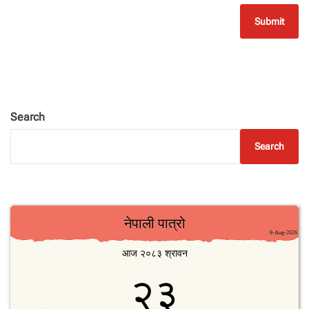
Search
Search