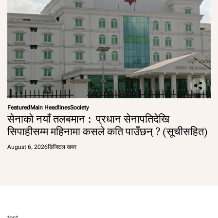
Featured
Main Headlines
Society
सेनाको नयाँ तलबमान : प्रधान सेनापतिदेखि
सिपाहीसम्म महिनामा कसले कति पाउँछन् ? (सूचीसहित)
August 6, 2026
डिजिटल खबर
test