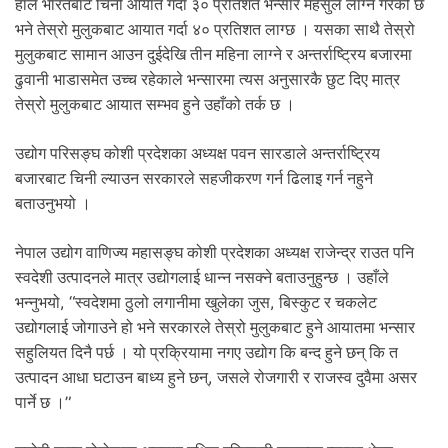
हाल भारतबाट चिनी आयात गर्दा ३० प्रतिशत भन्सार महसुल लाग्ने गरेको छ
भने तेस्रो मुलुकबाट आयात गर्दा ४० प्रतिशत लाग्छ । यसका साथै तेस्रो
मुलुकबाट सामान आउन दुईदेखि तीन महिना लाग्ने र अन्तर्राष्ट्रिय बजारमा
ढुवानी भाडासमेत उच्च रहेकाले भन्सारमा त्यस अनुसारकै छुट दिए मात्र
तेस्रो मुलुकबाट आयात सम्भव हुने उहाँको तर्क छ ।
उद्योग परिसङ्घ कोशी प्रदेशका अध्यक्ष पवन सारडाले अन्तर्राष्ट्रिय
बजारबाट चिनी ल्याउन सरकारले सहजीकरण गर्न ढिलाइ गर्न नहुने
बताउनुभयो ।
नेपाल उद्योग वाणिज्य महासङ्घ कोशी प्रदेशका अध्यक्ष राजेन्द्र राउत पनि
स्वदेशी उत्पादनले मात्र उद्योगलाई धान्न नसक्ने बताउनुहुन्छ । उहाँले
भन्नुभयो, “स्वदेशमा ठुलो लगानीमा खुलेका जुस, बिस्कुट र चकलेट
उद्योगलाई जोगाउने हो भने सरकारले तेस्रो मुलुकबाट हुने आयातमा भन्सार
सहुलियत दिनै पर्छ । यो प्रक्रियामा नगए उद्योग कि बन्द हुने छन् कि त
उत्पादन आधा घटाउन बाध्य हुने छन्, जसले रोजगारी र राजस्व दुवैमा असर
पार्ने छ ।”