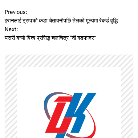
P
Previous:
इरानलाई ट्रम्पको कडा चेतावनीपछि तेलको मूल्यमा रेकर्ड वृद्धि
o
Next:
यसरी बन्यो विश्व प्रसिद्ध चलचित्र “दी गडफादर”
s
t
n
a
v
i
g
a