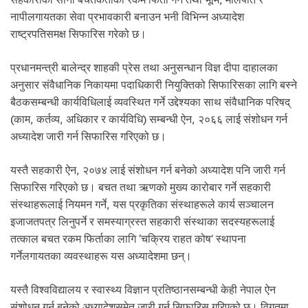
नापीलगायतका सेवा प्रभावकारी बनाउन भनी विभिन्न अध्यादेश
राष्ट्रपतिसमक्ष सिफारिस गरेको छ।
प्रधानमन्त्री बालेन्द्र शाहकी प्रेस तथा अनुसन्धान विज्ञ दीपा दाहालका
अनुसार संवैधानिक निकायमा पदाधिकारी नियुक्तिको सिफारिसका लागि बस्ने
बैठकसम्बन्धी कार्यविधिलाई व्यवस्थित गर्ने उद्देश्यका साथ संवैधानिक परिषद्
(काम, कर्तव्य, अधिकार र कार्यविधि) सम्बन्धी ऐन, २०६६ लाई संशोधन गर्न
अध्यादेश जारी गर्न सिफारिस गरिएको छ।
यस्तै सहकारी ऐन, २०७४ लाई संशोधन गर्न बनेको अध्यादेश पनि जारी गर्न
सिफारिस गरिएको छ। बचत तथा ऋणको मुख्य कारोबार गर्ने सहकारी
संस्थाहरूलाई नियमन गर्ने, यस प्रकृतिका संस्थाहरूले कार्य सञ्चालन
इजाजतपत्र लिनुपर्ने र समस्याग्रस्त सहकारी संस्थाका सदस्यहरूलाई
तत्काल बचत रकम फिर्ताका लागि ‘चक्रिय राहत कोष’ स्थापना
गर्नेलगायतका व्यवस्थाहरू यस अध्यादेशमा छन्।
यस्तै विश्वविद्यालय र स्वास्थ्य विज्ञान प्रतिष्ठानसम्बन्धी केही नेपाल ऐन
संशोधन गर्न बनेको अध्यादेशसमेत जारी गर्न सिफारिस गरिएको छ। विगतमा