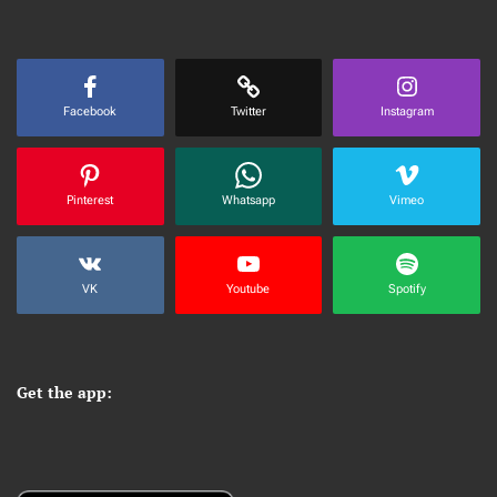
Facebook
Twitter
Instagram
Pinterest
Whatsapp
Vimeo
VK
Youtube
Spotify
Get the app: