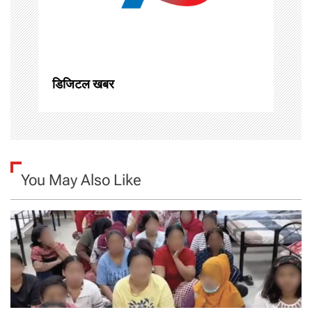
t
i
o
डिजिटल खबर
n
You May Also Like