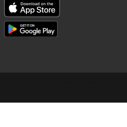
Copyright © Digital Khabar 2026. Designed & Developed By
POPKORN MEDIA 2026 Avenews-Pro.
Designed & Developed by
ThemeinWP Team