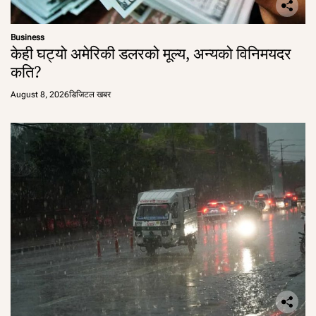
Business
केही घट्यो अमेरिकी डलरको मूल्य, अन्यको विनिमयदर
कति?
August 8, 2026
डिजिटल खबर