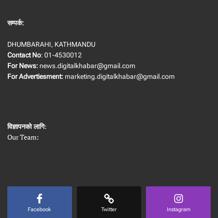
सम्पर्क:
DHUMBARAHI, KATHMANDU
Contact No
: 01-4530012
For News:
news.digitalkhabar@gmail.com
For Advertiesment:
marketing.digitalkhabar@gmail.com
विज्ञापनको लागि
:
Our Team:
Facebook
Twitter
Instagram