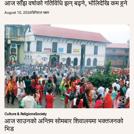
आज साँझ वर्षाको गतिविधि झन् बढ्ने, भोलिदेखि कम हुने
August 10, 2026
डिजिटल खबर
Culture & Religions
Society
आज साउनको अन्तिम सोमबार शिवालयमा भक्तजनको
भिड