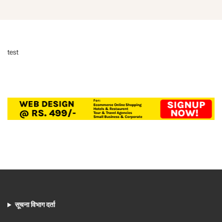
test
सूचना विभाग दर्ता