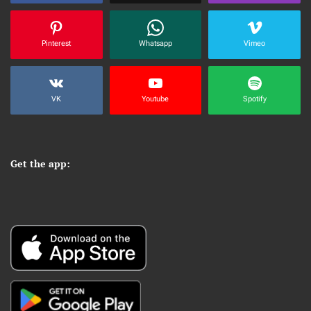
Pinterest
Whatsapp
Vimeo
VK
Youtube
Spotify
Get the app: