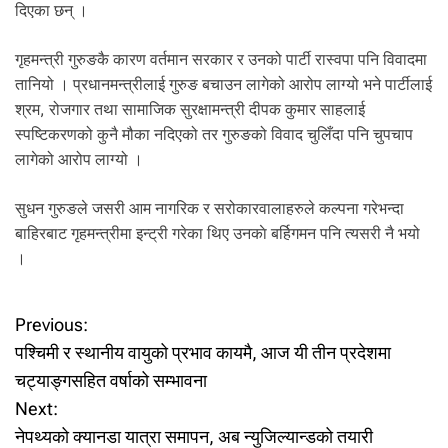
दिएका छन् ।
गृहमन्त्री गुरुङकै कारण वर्तमान सरकार र उनको पार्टी रास्वपा पनि विवादमा
तानियो । प्रधानमन्त्रीलाई गुरुङ बचाउन लागेको आरोप लाग्यो भने पार्टीलाई
श्रम, रोजगार तथा सामाजिक सुरक्षामन्त्री दीपक कुमार साहलाई
स्पष्टिकरणको कुनै मौका नदिएको तर गुरुङको विवाद चुलिँदा पनि चुपचाप
लागेको आरोप लाग्यो ।
सुधन गुरुङले जसरी आम नागरिक र सरोकारवालाहरुले कल्पना गरेभन्दा
बाहिरबाट गृहमन्त्रीमा इन्ट्री गरेका थिए उनकाे बर्हिगमन पनि त्यसरी नै भयो
।
P
Previous:
पश्चिमी र स्थानीय वायुको प्रभाव कायमै, आज यी तीन प्रदेशमा
o
चट्याङ्गसहित वर्षाको सम्भावना
Next:
s
नेपथ्यको क्यानडा यात्रा समापन, अब न्युजिल्यान्डको तयारी