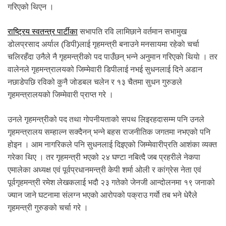
.
गरिएको थिएन ।
राष्ट्रिय स्वतन्त्र पार्टीका
सभापति रवि लामिछाने वर्तमान सभामुख
डोलप्रसाद अर्याल (डिपी)लाई गृहमन्त्री बनाउने मनसायमा रहेकाे चर्चा
चलिरहँदा उनैले नै गृहमन्त्रीकाे पद पाउँछन् भन्ने अनुमान गरिएकाे थियाे । तर
वालेनले गृहमन्त्रालयको जिम्मेवारी डिपीलाई नभई सुधनलाई दिने अडान
नछाडेपछि रविको कुनै जोडबल चलेन र १३ चैतमा सुधन गुरुङले
गृहमन्त्रालयको जिम्मेवारी प्राप्त गरे ।
उनले गृहमन्त्रीको पद तथा गोपनीयताको सपथ लिइरहदासम्म पनि उनले
गृहमन्त्रालय सम्हाल्न सक्दैनन् भन्ने बहस राजनीतिक जगतमा नभएको पनि
होइन । आम नागरिकले पनि सुधनलाई दिइएको जिम्मेवारीप्रति आशंका व्यक्त
गरेका थिए । तर गृहमन्त्री भएको २४ घण्टा नबित्दै जब प्रहरीले नेकपा
एमालेका अध्यक्ष एवं पूर्वप्रधानमन्त्री केपी शर्मा ओली र कांग्रेस नेता एवं
पूर्वगृहमन्त्री रमेश लेखकलाई भदौ २३ गतेको जेनजी आन्दोलनमा १९ जनाको
ज्यान जाने घटनामा संलग्न भएको आरोपको पक्राउ गर्याे तब भने धेरैले
गृहमन्त्री गुरुङको चर्चा गरे ।