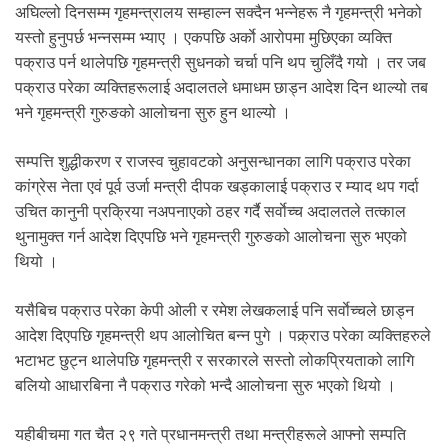
अघिल्लो दिनसम्म गृहमन्त्रालय सम्हाल्न सक्दैन भन्नेहरू नै गृहमन्त्री भनेको
यस्तो हुनुपर्छ भन्नसम्म भ्याए । एकपछि अर्काे आरोपमा मुछिएका व्यक्ति
पक्राउ पर्न थालेपछि गृहमन्त्री सुधनको चर्चा पनि थप चुलिँदै गयो । तर जब
पक्राउ परेका व्यक्तिहरूलाई अदालतले धमाधम छाड्न आदेश दिन थाल्यो तब
भने गृहमन्त्री गुरुङको आलोचना सुरु हुन थाल्यो ।
सम्पत्ति शुद्धीकरण र राजस्व चुहावटको अनुसन्धानका लागि पक्राउ परेका
कांग्रेस नेता एवं पूर्व उर्जा मन्त्री दीपक खड्कालाई पक्राउ र म्याद थप गर्दा
उचित कानुनी प्रक्रिया नअपनाएको ठहर गर्दै सर्वाेच्च अदालतले तत्काल
थुनामुक्त गर्न आदेश दिएपछि भने गृहमन्त्री गुरुङको आलोचना सुरु भएको
थियो ।
यसैबिच पक्राउ परेका केपी ओली र रमेश लेखकलाई पनि सर्वाेच्चले छाड्न
आदेश दिएपछि गृहमन्त्री थप आलोचित बन्न पुगे । पक्र्राउ परेका व्यक्तिहरुले
भटाभट छुट्न थालेपछि गृहमन्त्री र सरकारले सस्तो लोकप्रियताको लागि
बलियो आधारबिना नै पक्राउ गरेको भन्दै आलोचना सुरु भएको थियो ।
यहीबीचमा गत चैत २९ गते प्रधानमन्त्री तथा मन्त्रीहरूले आफ्नो सम्पति