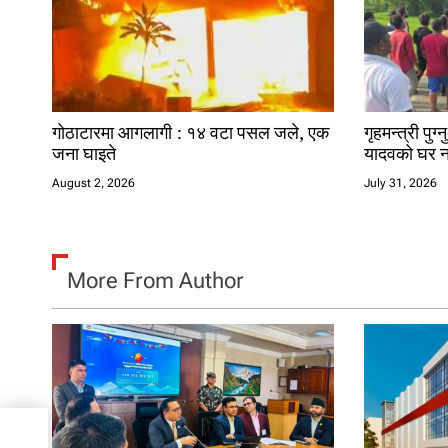
t
i
o
n
गोठाटारमा आगलागी : १४ वटा पसल जले, एक
गृहमन्त्री पु
जना घाइते
यादवको घर 
August 2, 2026
July 31, 2026
More From Author