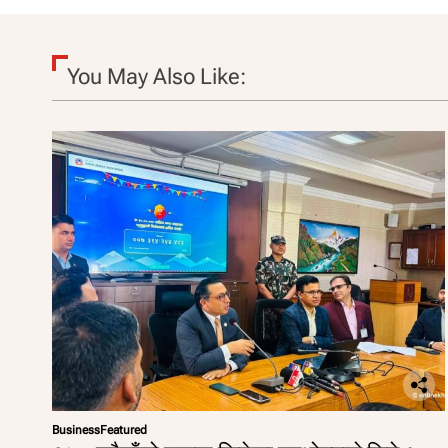
You May Also Like:
Business
Featured