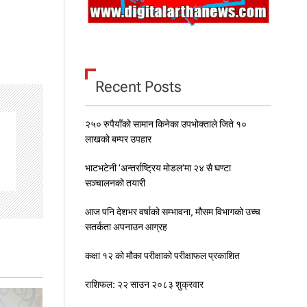
Recent Posts
२५० रुपैयाँको सामान किनेका उपभोक्ताले जिते १०
लाखको बम्पर उपहार
भाटभटेनी ‘अन्तर्राष्ट्रिय मोडल’मा २४ सै घण्टा
सञ्चालनको तयारी
आज पनि देशभर वर्षाको सम्भावना, मौसम विभागको उच्च
सतर्कता अपनाउन आग्रह
कक्षा १२ को मौका परीक्षाको परीक्षाफल प्रकाशित
राशिफल: २२ साउन २०८३ शुक्रवार