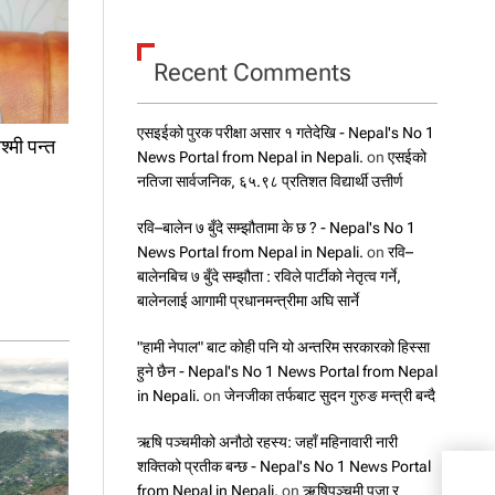
Recent Comments
एसइईको पुरक परीक्षा असार १ गतेदेखि - Nepal's No 1
्मी पन्त
News Portal from Nepal in Nepali.
on
एसईको
नतिजा सार्वजनिक, ६५.९८ प्रतिशत विद्यार्थी उत्तीर्ण
रवि–बालेन ७ बुँदे सम्झौतामा के छ ? - Nepal's No 1
News Portal from Nepal in Nepali.
on
रवि–
बालेनबिच ७ बुँदे सम्झौता : रविले पार्टीको नेतृत्व गर्ने,
बालेनलाई आगामी प्रधानमन्त्रीमा अघि सार्ने
"हामी नेपाल" बाट कोही पनि यो अन्तरिम सरकारको हिस्सा
हुने छैन - Nepal's No 1 News Portal from Nepal
in Nepali.
on
जेनजीका तर्फबाट सुदन गुरुङ मन्त्री बन्दै
ऋषि पञ्चमीको अनौठो रहस्य: जहाँ महिनावारी नारी
शक्तिको प्रतीक बन्छ - Nepal's No 1 News Portal
from Nepal in Nepali.
on
ऋषिपञ्चमी पूजा र