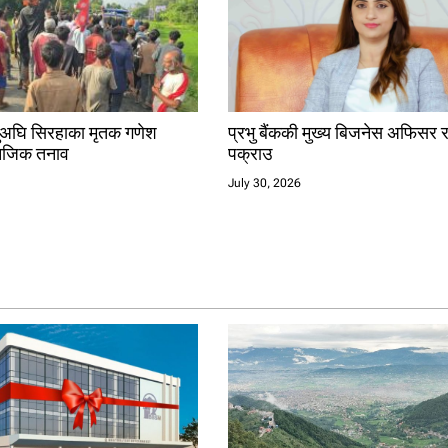
ग्नुअघि सिरहाका मृतक गणेश
प्रभु बैंककी मुख्य बिजनेस अफिसर रश
नजिक तनाव
पक्राउ
July 30, 2026