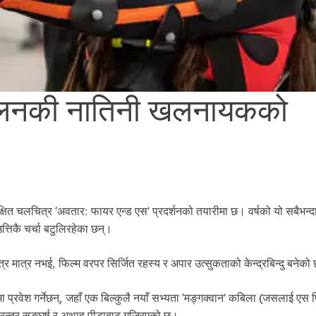
ाप्लिनकी नातिनी खलनायकको
क्षित चलचित्र ‘अवतार: फायर एन्ड एस’ प्रदर्शनको तयारीमा छ। वर्षको यो सबैभन्द
्तिकै चर्चा बटुलिरहेका छन्।
 मात्र नभई, फिल्म वरपर सिर्जित रहस्य र अपार उत्सुकताको केन्द्रबिन्दु बनेको
 प्रवेश गर्नेछन्, जहाँ एक बिल्कुलै नयाँ सभ्यता ‘मङ्गक्वान’ कबिला (जसलाई एस
रन्तर सङ्घर्ष र अथाह पीडाबाट गुज्रिएको छ।