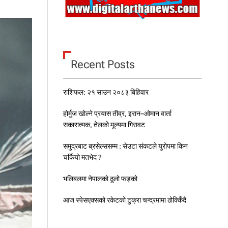
Recent Posts
राशिफल: २१ साउन २०८३ बिहिवार
होर्मुज खोल्ने प्रयास तीव्र, इरान–ओमान वार्ता
सकारात्मक, तेलको मूल्यमा गिरावट
समुद्रबाट ब्रसेल्ससम्म : सेउटा संकटले युरोपमा किन
चर्कियो मतभेद ?
भलिबलमा नेपालको ठूलो फड्को
आज स्पेसएक्सको रकेटको टुक्रा चन्द्रमामा ठोक्किँदै