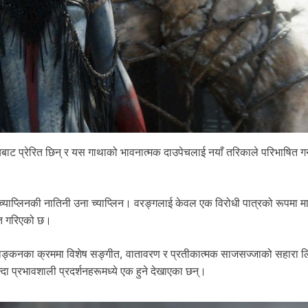
ेश्यबाट प्रेरित छिन् र यस गाथाको भावनात्मक दाउपेचलाई नयाँ तरिकाले परिभाषित गर
ली च्याप्लिनकी नातिनी उना च्याप्लिन। वरङ्गलाई केवल एक विरोधी पात्रको रूपमा म
तुत गरिएको छ।
छायाङ्कनका क्रममा विशेष सङ्गीत, वातावरण र प्रतीकात्मक साजसज्जाको सहारा 
ा प्रभावशाली प्रदर्शनहरूमध्ये एक हुने देखाएका छन्।