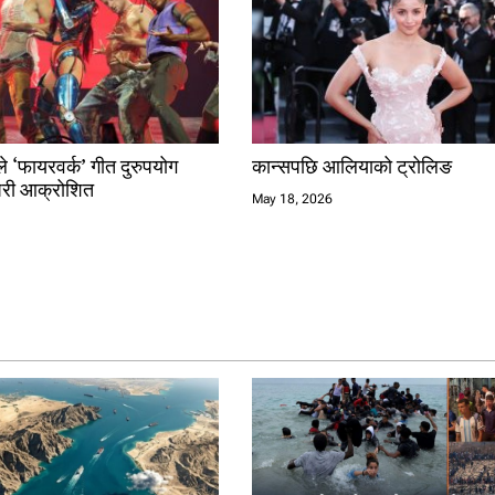
े ‘फायरवर्क’ गीत दुरुपयोग
कान्सपछि आलियाको ट्रोलिङ
पेरी आक्रोशित
May 18, 2026