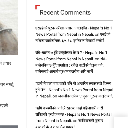
Recent Comments
एसइईको पुरक परीक्षा असार १ गतेदेखि - Nepal's No 1
News Portal from Nepal in Nepali.
on
एसईको
नतिजा सार्वजनिक, ६५.९८ प्रतिशत विद्यार्थी उत्तीर्ण
रवि–बालेन ७ बुँदे सम्झौतामा के छ ? - Nepal's No 1
News Portal from Nepal in Nepali.
on
रवि–
्न तयार
बालेनबिच ७ बुँदे सम्झौता : रविले पार्टीको नेतृत्व गर्ने,
बालेनलाई आगामी प्रधानमन्त्रीमा अघि सार्ने
"हामी नेपाल" बाट कोही पनि यो अन्तरिम सरकारको हिस्सा
ात्र नभई,
हुने छैन - Nepal's No 1 News Portal from Nepal
in Nepali.
on
जेनजीका तर्फबाट सुदन गुरुङ मन्त्री बन्दै
लिएकी
ऋषि पञ्चमीको अनौठो रहस्य: जहाँ महिनावारी नारी
शक्तिको प्रतीक बन्छ - Nepal's No 1 News Portal
from Nepal in Nepali.
on
ऋषिपञ्चमी पूजा र
एनपी
व्रतको के छ त धार्मिक महत्व !