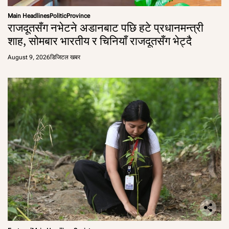
Main Headlines
Politic
Province
राजदूतसँग नभेटने अडानबाट पछि हटे प्रधानमन्त्री
शाह, सोमबार भारतीय र चिनियाँ राजदूतसँग भेट्दै
August 9, 2026
डिजिटल खबर