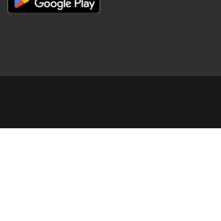
Copyright © Digital Khabar 2026. Designed & Developed By
POPKORN MEDIA 2026 Avenews-Pro.
Designed & Developed by
ThemeinWP Team