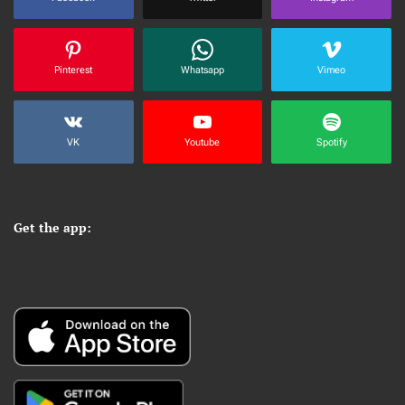
Pinterest
Whatsapp
Vimeo
VK
Youtube
Spotify
Get the app: