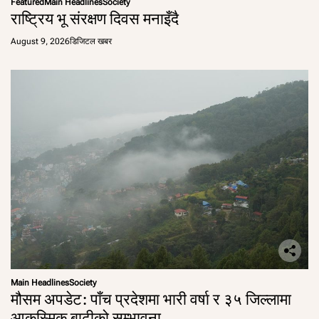
Featured
Main Headlines
Society
राष्ट्रिय भू संरक्षण दिवस मनाइँदै
August 9, 2026
डिजिटल खबर
Main Headlines
Society
मौसम अपडेट: पाँच प्रदेशमा भारी वर्षा र ३५ जिल्लामा
आकस्मिक बाढीको सम्भावना