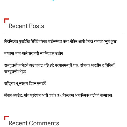
Recent Posts
बिदेसिएका युवादेखि रित्तिँदै गरेका गाउँसम्मको कथा बोकेर आयो हेमन्त रानाको ‘सुन कुरा’
नाफामा जान थाले सरकारी स्वामित्वका उद्योग
राजदूतसँग नभेटने अडानबाट पछि हटे प्रधानमन्त्री शाह, सोमबार भारतीय र चिनियाँ
राजदूतसँग भेट्दै
राष्ट्रिय भू संरक्षण दिवस मनाइँदै
मौसम अपडेट: पाँच प्रदेशमा भारी वर्षा र ३५ जिल्लामा आकस्मिक बाढीको सम्भावना
Recent Comments