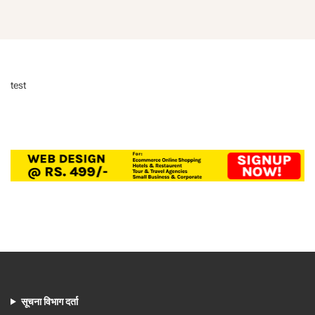
test
सूचना विभाग दर्ता