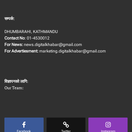
सम्पर्क:
DHUMBARAHI, KATHMANDU
Contact No
: 01-4530012
For News:
news.digitalkhabar@gmail.com
For Advertiesment:
marketing.digitalkhabar@gmail.com
विज्ञापनको लागि
:
Our Team:
Facebook
Twitter
Instagram