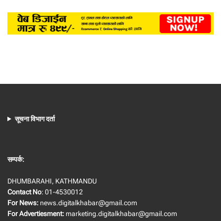
सूचना विभाग दर्ता
सम्पर्क:
DHUMBARAHI, KATHMANDU
Contact No
: 01-4530012
For News:
news.digitalkhabar@gmail.com
For Advertiesment:
marketing.digitalkhabar@gmail.com