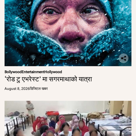
Bollywood
Entertainment
Hollywood
‘रोड टु एभरेस्ट’ मा सगरमाथाको यात्रा
August 8, 2026
डिजिटल खबर