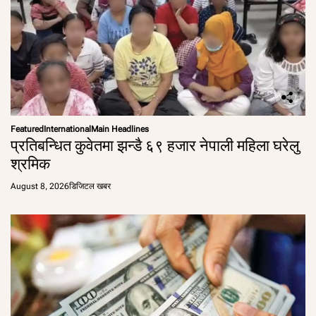
Featured
International
Main Headlines
प्रतिबन्धित कुवेतमा झन्डै ६९ हजार नेपाली महिला घरेलु
श्रमिक
August 8, 2026
डिजिटल खबर