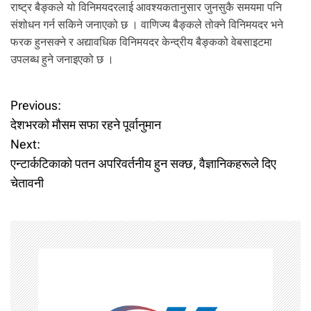
राष्ट्र बैङ्कले यो विनिमयदरलाई आवश्यकतानुसार जुनसुकै समयमा पनि
संशोधन गर्न सकिने जनाएको छ । वाणिज्य बैङ्कले तोक्ने विनिमयदर भने
फरक हुनसक्ने र अद्यावधिक विनिमयदर केन्द्रीय बैङ्कको वेबसाइटमा
उपलब्ध हुने जनाइएको छ ।
P
Previous:
देशभरको मौसम सफा रहने पूर्वानुमान
o
Next:
एन्टार्कटिकाको पतन अपरिवर्तनीय हुन सक्छ, वैज्ञानिकहरूले दिए
s
चेतावनी
t
n
a
v