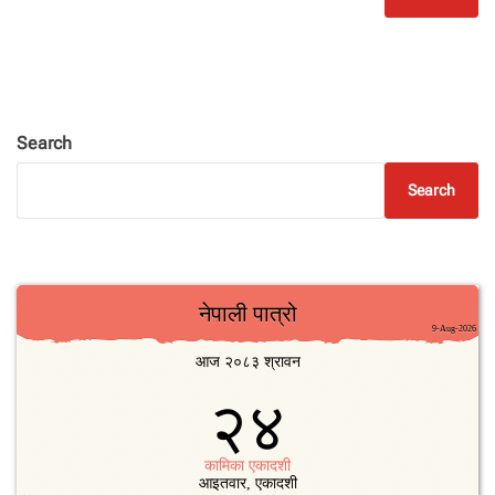
Search
Search