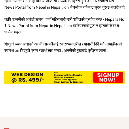
"हामी नेपाल" बाट कोही पनि यो अन्तरिम सरकारको हिस्सा हुने छैन - Nepal's No 1
News Portal from Nepal in Nepali.
on
जेनजीका तर्फबाट सुदन गुरुङ मन्त्री बन्दै
ऋषि पञ्चमीको अनौठो रहस्य: जहाँ महिनावारी नारी शक्तिको प्रतीक बन्छ - Nepal's No
1 News Portal from Nepal in Nepali.
on
ऋषिपञ्चमी पूजा र व्रतको के छ त
धार्मिक महत्व !
शिशुको ज्यान बचाउने अनमी जानकीलाई स्वास्थ्यमन्त्रीले स्याबासी दिँदै भने- तपाईँजस्तो
स्वास्थ्
on
शिशुको प्राण रक्षार्थ सात घण्टा : अनमीको मुखबाटै कृत्रिम श्वास