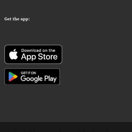
Get the app:
Copyright © Digital Khabar 2026. Designed & Developed By