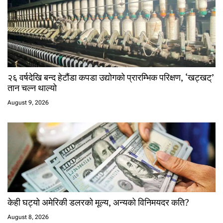
२६ वर्षदेखि बन्द हेटौंडा कपडा उद्योगको प्रारम्भिक परिक्षण, ‘खट्खट्’
तान चल्न थाल्यो
August 9, 2026
केही घट्यो अमेरिकी डलरको मूल्य, अन्यको विनिमयदर कति?
August 8, 2026