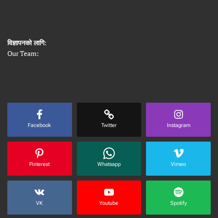
विज्ञापनको लागि
:
Our Team:
Facebook
Twitter
Instagram
Pinterest
Whatsapp
Vimeo
VK
Youtube
Spotify