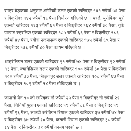
.
राष्ट्र बैङ्कका अनुसार अमेरिकी डलर एकको खरिददर १४१ रुपैयाँ ५६ पैसा
र बिक्रीदर १४२ रुपैयाँ १६ पैसा निर्धारण गरिएको छ । यस्तै, युरोपियन युरो
एकको खरिददर १६३ रुपैयाँ ६१ पैसा र बिक्रीदर १६४ रुपैयाँ ३० पैसा, युके
पाउण्ड स्ट्रलिङ एकको खरिददर १८५ रुपैयाँ ६६ पैसा र बिक्रीदर १८६
रुपैयाँ ४४ पैसा, स्वीस फ्रयाङ्क एकको खरिददर १७५ रुपैयाँ ६५ पैसा र
बिक्रीदर १७६ रुपैयाँ ४० पैसा कायम गरिएको छ ।
अष्ट्रेलियन डलर एकको खरिददर ९१ रुपैयाँ ७४ पैसा र बिक्रीदर ९२ रुपैयाँ
१३ पैसा, क्यानेडियन डलर एकको खरिददर १०० रुपैयाँ ३० पैसा र बिक्रीदर
१०० रुपैयाँ ७३ पैसा, सिङ्गापुर डलर एकको खरिददर १०८ रुपैयाँ ६७ पैसा
र बिक्रीदर १०९ रुपैयाँ १४ पैसा तोकिएको छ ।
जापानी येन १० को खरिददर नौ रुपैयाँ २५ पैसा र बिक्रीदर नौ रुपैयाँ २९
पैसा, चिनियाँ युआन एकको खरिददर १९ रुपैयाँ ८८ पैसा र बिक्रीदर १९
रुपैयाँ ९६ पैसा, साउदी अरेबियन रियाल एकको खरिददर ३७ रुपैयाँ ७४ पैसा
र बिक्रीदर ३७ रुपैयाँ ९० पैसा, कतारी रियाल एकको खरिददर ३८ रुपैयाँ
८४ पैसा र बिक्रीदर ३९ रुपैयाँ कायम भएको छ ।