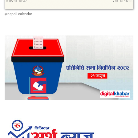
nepali calendar
©