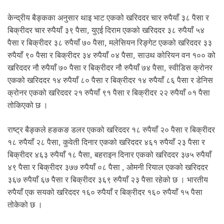
केन्द्रीय बैङ्कका अनुसार थाइ भाट एकको खरिददर चार रुपैयाँ ३८ पैसा र
बिक्रीदर चार रुपैयाँ ३९ पैसा, युएई दिराम एकको खरिददर ३८ रुपैयाँ ५४
पैसा र बिक्रीदर ३८ रुपैयाँ ७० पैसा, मलेसियन रिङ्गेट एकको खरिददर ३३
रुपैयाँ ९० पैसा र बिक्रीदर ३४ रुपैयाँ ०४ पैसा, साउथ कोरियन वन १०० को
खरिददर नौ रुपैयाँ ७० पैसा र बिक्रीदर नौ रुपैयाँ ७४ पैसा, स्वीडिस क्रोनर
एकको खरिददर १४ रुपैयाँ ८० पैसा र बिक्रीदर १४ रुपैयाँ ८६ पैसा र डेनिस
क्रोनर एकको खरिददर २१ रुपैयाँ ९१ पैसा र बिक्रीदर २२ रुपैयाँ ०१ पैसा
तोकिएको छ ।
राष्ट्र बैङ्कले हङकङ डलर एकको खरिददर १८ रुपैयाँ २० पैसा र बिक्रीदर
१८ रुपैयाँ २८ पैसा, कुवेती दिनार एकको खरिददर ४६१ रुपैयाँ २३ पैसा र
बिक्रीदर ४६३ रुपैयाँ १८ पैसा, बहराइन दिनार एकको खरिददर ३७५ रुपैयाँ
४९ पैसा र बिक्रीदर ३७७ रुपैयाँ ०८ पैसा , ओमनी रियाल एकको खरिददर
३६७ रुपैयाँ ६७ पैसा र बिक्रीदर ३६९ रुपैयाँ २३ पैसा रहेको छ । भारतीय
रुपैयाँ एक सयको खरिददर १६० रुपैयाँ र बिक्रीदर १६० रुपैयाँ १५ पैसा
तोकेको छ ।