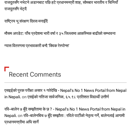
राजदूतसँग नभेटने अडानबाट पछि हटे प्रधानमन्त्री शाह, सोमबार भारतीय र चिनियाँ
राजदूतसँग भेट्दै
राष्ट्रिय भू संरक्षण दिवस मनाइँदै
मौसम अपडेट: पाँच प्रदेशमा भारी वर्षा र ३५ जिल्लामा आकस्मिक बाढीको सम्भावना
ग्यास वितरणमा प्रभावकारी बन्दै ‘क्विक रेस्पोन्स’
Recent Comments
एसइईको पुरक परीक्षा असार १ गतेदेखि - Nepal's No 1 News Portal from Nepal
in Nepali.
on
एसईको नतिजा सार्वजनिक, ६५.९८ प्रतिशत विद्यार्थी उत्तीर्ण
रवि–बालेन ७ बुँदे सम्झौतामा के छ ? - Nepal's No 1 News Portal from Nepal in
Nepali.
on
रवि–बालेनबिच ७ बुँदे सम्झौता : रविले पार्टीको नेतृत्व गर्ने, बालेनलाई आगामी
प्रधानमन्त्रीमा अघि सार्ने