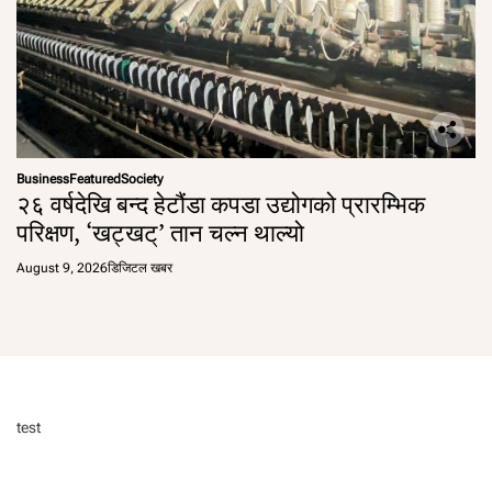
Business
Featured
Society
२६ वर्षदेखि बन्द हेटौंडा कपडा उद्योगको प्रारम्भिक
परिक्षण, ‘खट्खट्’ तान चल्न थाल्यो
August 9, 2026
डिजिटल खबर
test