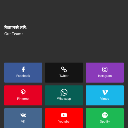
विज्ञापनको लागि
:
Our Team:
Facebook
Twitter
Instagram
Pinterest
Whatsapp
Vimeo
VK
Youtube
Spotify