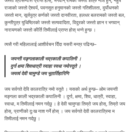
जस्तो श्रीसम्पत्ति प्राप्त होस्, भगवान् रामको जस्तो शत्रु नाश हुन्, नहुष
राजाको जस्तो ऐश्वर्य, पवनसुत हनुमानको जस्तो गतिशीलता, दुर्योधनको
जस्तो मान, सूर्यपुत्र कर्णको जस्तो दानवीरता, हलधर बलरामको जस्तो बल,
कुन्तीपुत्र युधिष्ठिरको जस्तो सत्यवादिता, विदुरको जस्तो ज्ञान र भगवान्
नारायणको जस्तो कीर्ति तिमीलाई प्राप्त होस् भन्ने हुन्छ ।
त्यसै गरी महिलालाई आशीर्वचन दिँदा यसरी मन्त्र पढिन्छ–
जयन्ती मङ्गलाकाली भद्रकाली कपालिनी ।
दुर्गा क्षमा शिवधात्री स्वाहा स्वधा नमोस्तुते ।
जयत्वं देवी चामुण्डे जय भूतार्तिहारिणि
जय सर्वगते देवि कालरात्रि नमो स्तुते । यसको अर्थ हुन्छ– ओम जयन्ती
मङ्गला काली भद्रकाली कपालिनी । दुर्गा, क्षमा, शिव, धात्री, स्वाहा,
स्वाधा, म तिमीलाई नमन गर्दछु । हे देवी चामुण्डा तिम्रो जय होस्, तिम्रो जय
होस्, प्राणीको दुःख नाश गर्ने होस् । जय सर्वगते देवी कालरात्रिमा म
तिमीलाई नमन गर्दछु ।