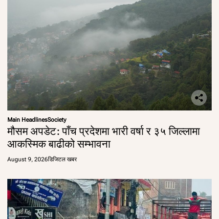
Main Headlines
Society
मौसम अपडेट: पाँच प्रदेशमा भारी वर्षा र ३५ जिल्लामा
आकस्मिक बाढीको सम्भावना
August 9, 2026
डिजिटल खबर