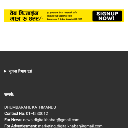
सूचना विभाग दर्ता
सम्पर्क:
DHUMBARAHI, KATHMANDU
Contact No
: 01-4530012
For News:
news.digitalkhabar@gmail.com
For Advertiesment:
marketing.digitalkhabar@gmail.com