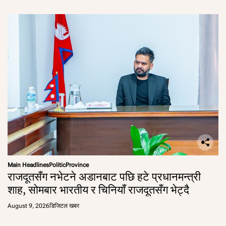
Main Headlines
Politic
Province
राजदूतसँग नभेटने अडानबाट पछि हटे प्रधानमन्त्री
शाह, सोमबार भारतीय र चिनियाँ राजदूतसँग भेट्दै
August 9, 2026
डिजिटल खबर