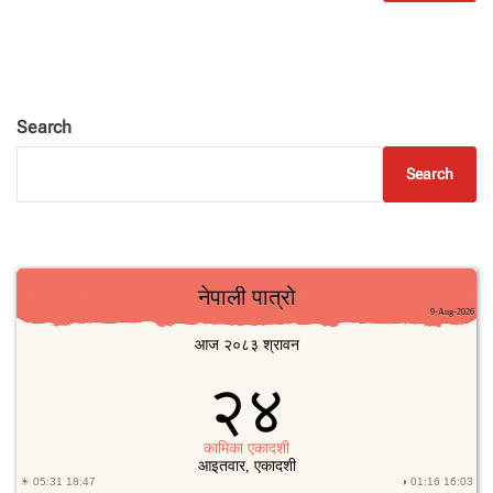
Search
Search