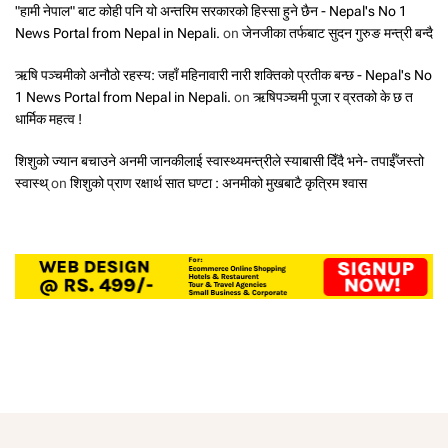
"हामी नेपाल" बाट कोही पनि यो अन्तरिम सरकारको हिस्सा हुने छैन - Nepal's No 1
News Portal from Nepal in Nepali.
on
जेनजीका तर्फबाट सुदन गुरुङ मन्त्री बन्दै
ऋषि पञ्चमीको अनौठो रहस्य: जहाँ महिनावारी नारी शक्तिको प्रतीक बन्छ - Nepal's No
1 News Portal from Nepal in Nepali.
on
ऋषिपञ्चमी पूजा र व्रतको के छ त
धार्मिक महत्व !
शिशुको ज्यान बचाउने अनमी जानकीलाई स्वास्थ्यमन्त्रीले स्याबासी दिँदै भने- तपाईँजस्तो
स्वास्थ्
on
शिशुको प्राण रक्षार्थ सात घण्टा : अनमीको मुखबाटै कृत्रिम श्वास