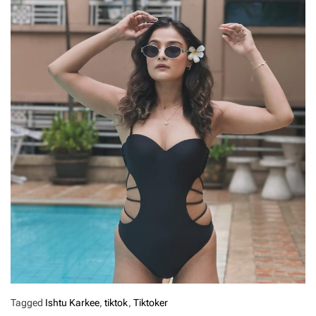
Tagged
Ishtu Karkee
,
tiktok
,
Tiktoker