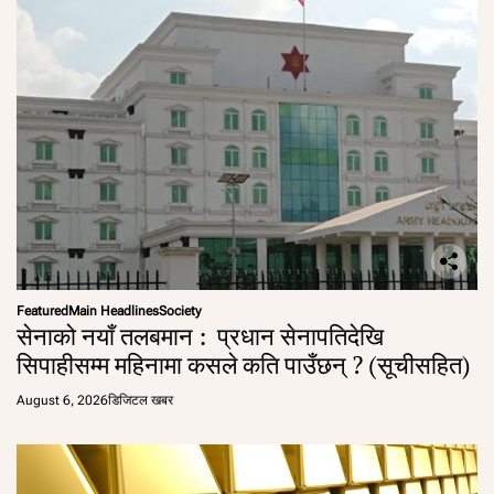
Featured
Main Headlines
Society
सेनाको नयाँ तलबमान : प्रधान सेनापतिदेखि
सिपाहीसम्म महिनामा कसले कति पाउँछन् ? (सूचीसहित)
August 6, 2026
डिजिटल खबर