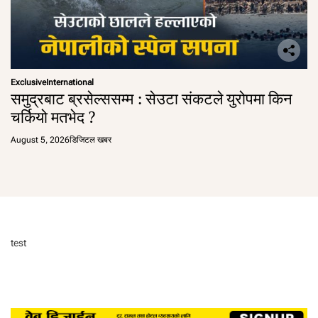
Exclusive
International
समुद्रबाट ब्रसेल्ससम्म : सेउटा संकटले युरोपमा किन
चर्कियो मतभेद ?
August 5, 2026
डिजिटल खबर
test