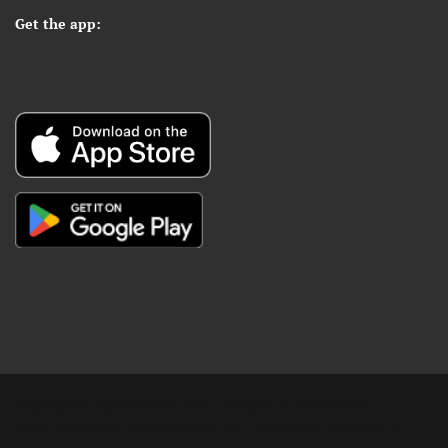
Get the app:
Copyright © Digital Khabar 2026. Designed & Developed By
POPKORN MEDIA 2026 Avenews-Pro.
Designed & Developed by