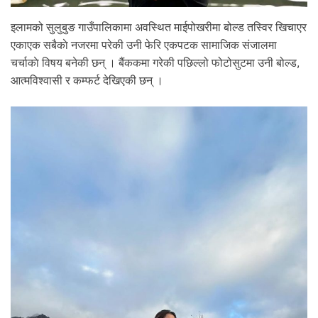
इलामको सुलुबुङ गाउँपालिकामा अवस्थित माईपोखरीमा बोल्ड तस्विर खिचाएर
एकाएक सबैकाे नजरमा परेकी उनी फेरि एकपटक सामाजिक संजालमा
चर्चाकाे विषय बनेकी छन् । बैंककमा गरेकी पछिल्लो फोटोसुटमा उनी बोल्ड,
आत्मविश्वासी र कम्फर्ट देखिएकी छन् ।