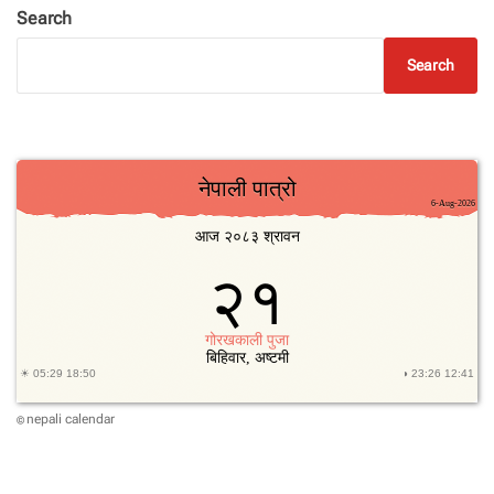
Search
Search
nepali calendar
©