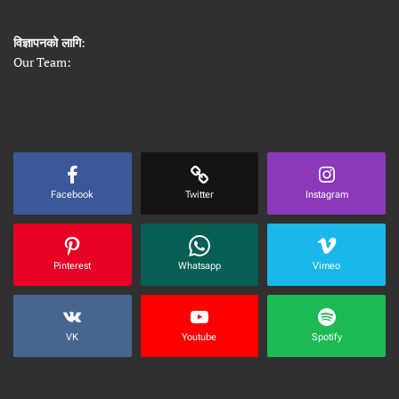
विज्ञापनको लागि
:
Our Team:
Facebook
Twitter
Instagram
Pinterest
Whatsapp
Vimeo
VK
Youtube
Spotify