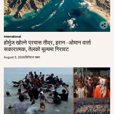
International
होर्मुज खोल्ने प्रयास तीव्र, इरान–ओमान वार्ता
सकारात्मक, तेलको मूल्यमा गिरावट
August 5, 2026
डिजिटल खबर