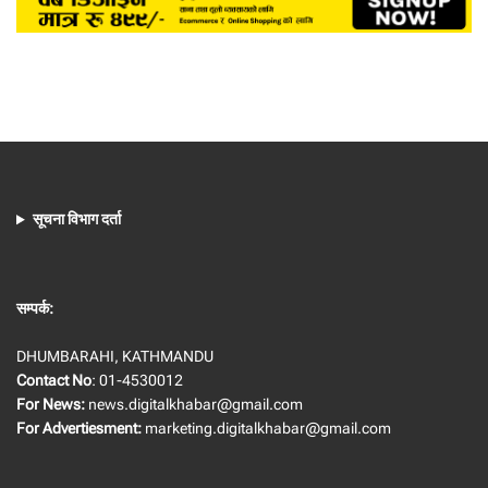
सूचना विभाग दर्ता
सम्पर्क:
DHUMBARAHI, KATHMANDU
Contact No
: 01-4530012
For News:
news.digitalkhabar@gmail.com
For Advertiesment:
marketing.digitalkhabar@gmail.com