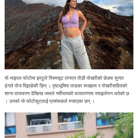
यो भाइरल फोटोमा इस्टुले स्विमसूट लगाएर पौडी पोखरीको छेउमा सुन्दर
ढंगले पोज दिइरहेकी छिन् । पृष्ठभूमिमा ताडका रूखहरू र पोखरीसहितको
शान्त वातावरण देखिन्छ जसले गर्मीयामको वातावरणमा रमाइलोपन थपेको छ
। उनको यो फोटोसुटलाई प्रशंसकले रुचाएका छन् ।