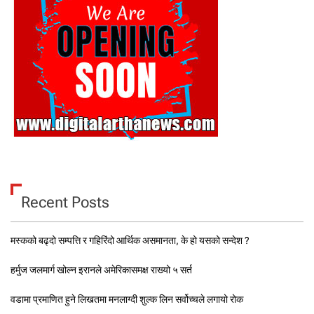
Recent Posts
मस्कको बढ्दो सम्पत्ति र गहिरिंदो आर्थिक असमानता, के हो यसको सन्देश ?
हर्मुज जलमार्ग खोल्न इरानले अमेरिकासमक्ष राख्यो ५ सर्त
वडामा प्रमाणित हुने लिखतमा मनलाग्दी शुल्क लिन सर्वोच्चले लगायो रोक