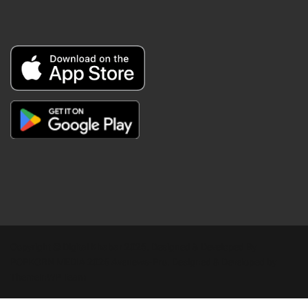
Copyright © Digital Khabar 2026. Designed & Developed By
POPKORN MEDIA 2026 Avenews-Pro.
Designed & Developed by
ThemeinWP Team