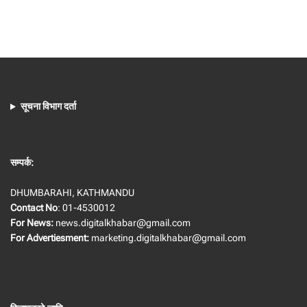
सूचना विभाग दर्ता
सम्पर्क:
DHUMBARAHI, KATHMANDU
Contact No
: 01-4530012
For News:
news.digitalkhabar@gmail.com
For Advertiesment:
marketing.digitalkhabar@gmail.com