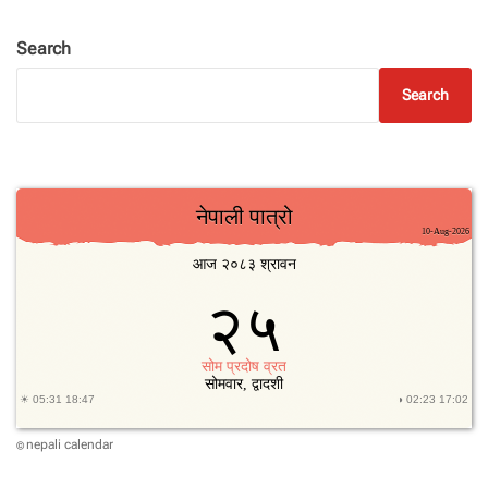
Search
Search
nepali calendar
©