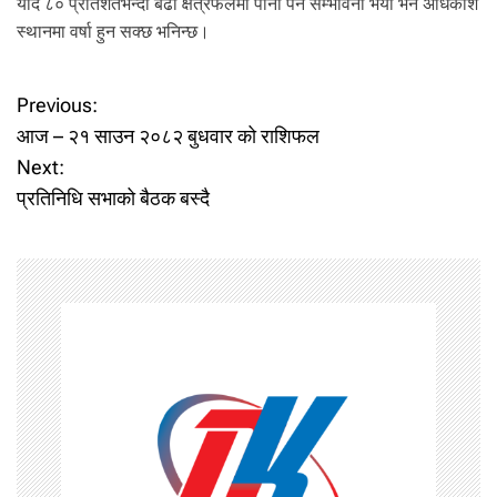
यदि ८० प्रतिशतभन्दा बढी क्षेत्रफलमा पानी पर्ने सम्भावना भयो भने अधिकांश
स्थानमा वर्षा हुन सक्छ भनिन्छ।
P
Previous:
आज – २१ साउन २०८२ बुधवार को राशिफल
o
Next:
प्रतिनिधि सभाको बैठक बस्दै
s
t
n
a
v
i
g