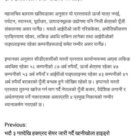
महासचिव बलराम खतिवडाका अनुसार यो प्रस्तावले ऊर्जा मात्र नभई,
पर्यटन, स्वास्थ्य, पूर्वाधार, उत्पादनमूलक उद्योगमा पनि निजी क्षेत्रको पूँजी
संकलनमा असर पार्नेछ। यसले आईपीओ जारी गरिसकेका, अभौतिकीकरण
प्रक्रियामा रहेका, लकिङ अवधि सकिन लागेका तथा आईपीओको
पाइपलाइनमा रहेका कम्पनीहरूलाई समेत गम्भीर असर पार्नेछ।
इप्पानका अनुसार सीडीएससीको यस्तो प्रस्ताव कार्यान्वयनमा आएमा लकिङ
अवधिमा रहेका ५८ कम्पनीको ८७ अर्ब रुपैयाँ, ऊर्जा क्षेत्रमा रहेका ४७
कम्पनीको ५३ अर्ब रुपैयाँ र आईपीओ पाइपलाइनमा रहेका ४३ कम्पनीको ४१
अर्ब रुपैयाँ बराबरको पुँजी बन्धक हुने जोखिम रहेको छ। इप्पानले यस्तो
प्रस्ताव तुरुन्त खारेज गर्न माग गर्दै नेपालको पुँजी बजार, वैदेशिक लगानी र
अर्थतन्त्रमा पर्ने नकारात्मक असरप्रति ४ प्रमुख निकायको गम्भीर
ध्यानाकर्षण गराएको छ।
P
Previous:
भदौ ३ गतदेखि हकप्रद सेयर जारी गर्दै खानीखोला हाइड्रो