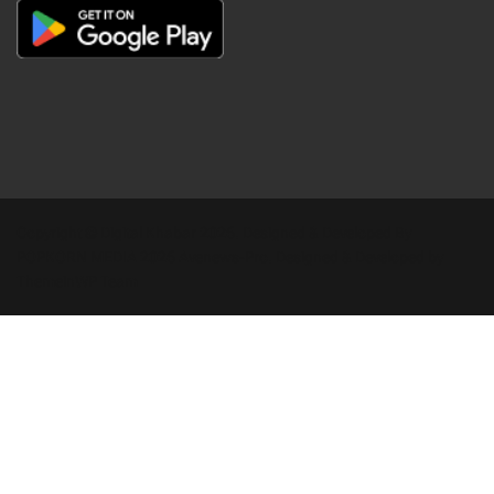
Copyright © Digital Khabar 2026. Designed & Developed By
POPKORN MEDIA 2026 Avenews-Pro.
Designed & Developed by
ThemeinWP Team