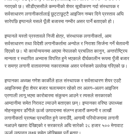
.
गराएको छ। सीडीएससीले कम्पनीको शेयर सूचीकरण गर्दा संस्थापक र
सर्वसाधारण लगानीकर्तालाई छुट्टाछुट्टै आइजिन नम्बर दिने प्रस्ताव अघि
सारेपछि इप्पानले यसले पूँजी बजारमा गम्भीर असर पार्ने बताएको हो।
इप्पानले यस्तो प्रस्तावले निजी क्षेत्र, संस्थापक लगानीकर्ता, आम
सर्वसाधारण तथा विदेशी लगानीकर्तामा अन्योल र निराशा सिर्जना गर्ने चेतावनी
दिएको छ। यो कार्यान्वयनमा आएमा नेपालको प्रचलित कानुन, अन्तर्राष्ट्रिय
मान्यता र स्थापित अभ्यास विपरित हुने भएकाले दीर्घकालीन रूपमा पुँजी बजार
र समग्र लगानी वातावरणमा नकारात्मक असर पर्नसक्ने उल्लेख गरिएको छ।
इप्पानका अध्यक्ष गणेश कार्कीले हाल संस्थापक र सर्वसाधारण शेयर एउटै
आइजिनमा हुँदा शेयर बजार चलायमान रहेको तर अलग–अलग आइजिन
प्रणाली लागू भएमा कारोबारमा संकुचन आउने र त्यसले सरकारको
आम्दानीमा समेत गिरावट ल्याउने बताएका छन्। इप्पानका वरिष्ठ उपाध्यक्ष
मोहनकुमार डाँगीले ऊर्जा उत्पादनमा संलग्न हजारौं कम्पनी र लाखौं
लगानीकर्ता प्रत्यक्ष प्रभावित हुने जनाउँदै, आगामी परियोजनामा लगानी
नआउने खतरा देखिएको र सरकारले अघि सारेको २८ हजार ५०० मेगावाट
ऊर्जा उत्पादन लक्ष्य समेत जोखिममा पर्ने बताए।