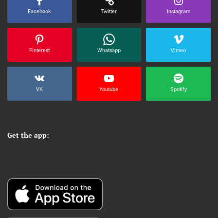
Facebook
Twitter
Instagram
Pinterest
Whatsapp
Vimeo
VK
Youtube
Spotify
Get the app: