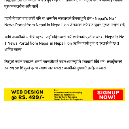
प्रधानमन्त्रीमा अघि सार्ने
"हामी नेपाल" बाट कोही पनि यो अन्तरिम सरकारको हिस्सा हुने छैन - Nepal's No 1
News Portal from Nepal in Nepali.
on
जेनजीका तर्फबाट सुदन गुरुङ मन्त्री बन्दै
ऋषि पञ्चमीको अनौठो रहस्य: जहाँ महिनावारी नारी शक्तिको प्रतीक बन्छ - Nepal's No
1 News Portal from Nepal in Nepali.
on
ऋषिपञ्चमी पूजा र व्रतको के छ त
धार्मिक महत्व !
शिशुको ज्यान बचाउने अनमी जानकीलाई स्वास्थ्यमन्त्रीले स्याबासी दिँदै भने- तपाईँजस्तो
स्वास्थ्
on
शिशुको प्राण रक्षार्थ सात घण्टा : अनमीको मुखबाटै कृत्रिम श्वास