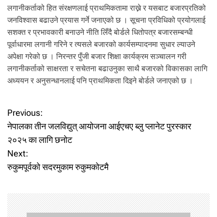
लगानीकर्ताको हित संरक्षणलाई प्राथमिकतामा राख्ने र यसबाट बजारप्रतिको
जनविश्वास बढाउने प्रयास गर्ने जनाएको छ । सूचना प्रविधिको प्रयोगलाई
सशक्त र प्रभावकारी बनाउने नीति लिँदै बोर्डले धितोपत्र बजारसम्बन्धी
पूर्वाधारमा लगानी गरिने र त्यसले बजारको कार्यसम्पादनमा सुधार ल्याउने
अपेक्षा गरेको छ । निरन्तर पुँजी बजार शिक्षा कार्यक्रम सञ्चालन गरी
लगानीकर्ताको साक्षरता र सचेतना बढाउनुका साथै बजारको विकासका लागि
अध्ययन र अनुसन्धानलाई पनि प्राथमिकता दिइने बोर्डले जनाएको छ ।
P
Previous:
नेपालका तीन जलविद्युत् आयोजना आईएचए ब्लु प्लानेट पुरस्कार
o
२०२५ का लागि छनोट
Next:
s
रुकुमपूर्वको सदरमुकाम रुकुमकोटमै
t
n