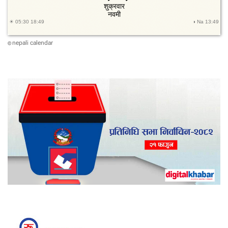
nepali calendar
©