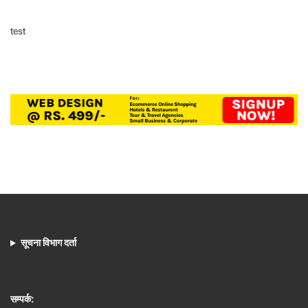
test
सूचना विभाग दर्ता
सम्पर्क: