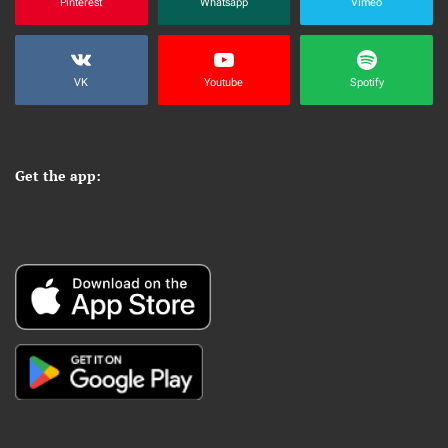
Pinterest
Whatsapp
Vimeo
VK
Youtube
Spotify
Get the app: