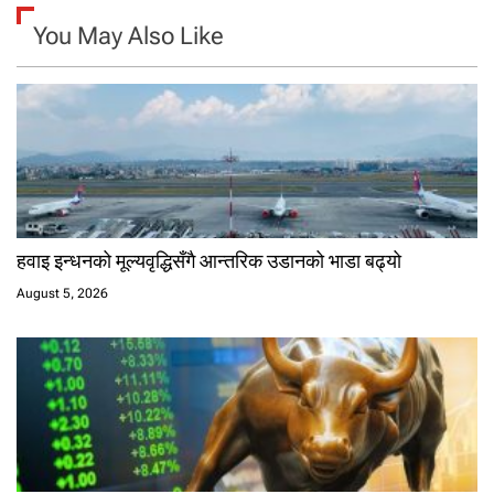
You May Also Like
हवाइ इन्धनको मूल्यवृद्धिसँगै आन्तरिक उडानको भाडा बढ्यो
August 5, 2026