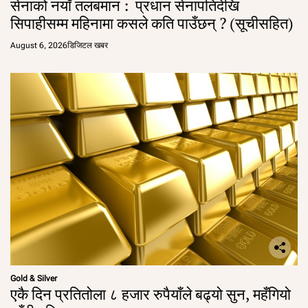
सेनाको नयाँ तलबमान : प्रधान सेनापतिदेखि
सिपाहीसम्म महिनामा कसले कति पाउँछन् ? (सूचीसहित)
August 6, 2026
डिजिटल खबर
Gold & Silver
एकै दिन प्रतितोला ८ हजार रुपैयाँले बढ्यो सुन, महँगियो