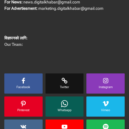
For News:
news.digitalkhabar@gmail.com
For Advertiesment:
marketing.digitalkhabar@gmail.com
विज्ञापनको लागि
:
Our Team:
Facebook
Twitter
Instagram
Pinterest
Whatsapp
Vimeo