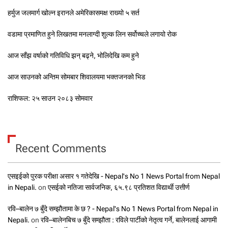
हर्मुज जलमार्ग खोल्न इरानले अमेरिकासमक्ष राख्यो ५ सर्त
वडामा प्रमाणित हुने लिखतमा मनलाग्दी शुल्क लिन सर्वोच्चले लगायो रोक
आज साँझ वर्षाको गतिविधि झन् बढ्ने, भोलिदेखि कम हुने
आज साउनको अन्तिम सोमबार शिवालयमा भक्तजनको भिड
राशिफल: २५ साउन २०८३ सोमवार
Recent Comments
एसइईको पुरक परीक्षा असार १ गतेदेखि - Nepal's No 1 News Portal from Nepal
in Nepali.
on
एसईको नतिजा सार्वजनिक, ६५.९८ प्रतिशत विद्यार्थी उत्तीर्ण
रवि–बालेन ७ बुँदे सम्झौतामा के छ ? - Nepal's No 1 News Portal from Nepal in
Nepali.
on
रवि–बालेनबिच ७ बुँदे सम्झौता : रविले पार्टीको नेतृत्व गर्ने, बालेनलाई आगामी