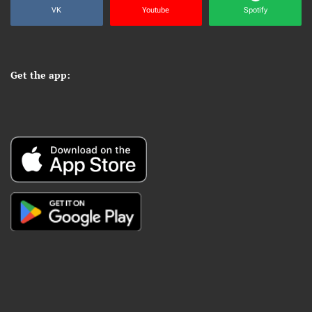
VK
Youtube
Spotify
Get the app: