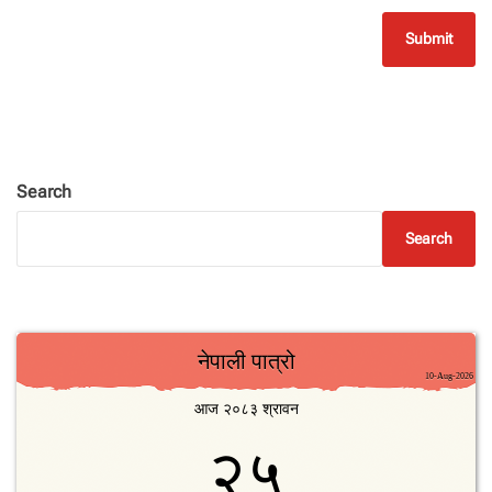
Search
Search