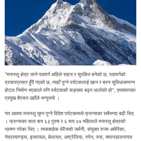
“मनास्लु क्षेत्र जाने पदमार्ग अहिले सहज र सुरक्षित बनेको छ, पदमार्गको
प्रचारप्रसार हुँदै गएको छ, त्यहाँ पुग्ने पर्यटकलाई खान र बस्न सुविधासम्पन्न
होटल निर्माण भएकाले पनि पर्यटकको सङ्ख्या बढ्न थालेको हो”, एमक्यापका
प्रमुख शेरचन उहाँले भन्नुभयो ।
गत आवमा मनास्लु घुम्न पुग्ने विदेश पर्यटकमध्ये फ्रान्सका सबैभन्दा बढी थिए
। फ्रान्सका सात सय ६३ पुरुष र ६ सय ४४ महिलाले मनास्लु क्षेत्रको
भ्रमण गरेका थिए । त्यसबाहेक धेरैजसो जर्मनी, संयुक्त राज्य अमेरिका,
नेदरल्याण्ड्स, इजरायल, बेलायत, अष्ट्रेलिया, स्पेन, रुस, क्यानडालगायत