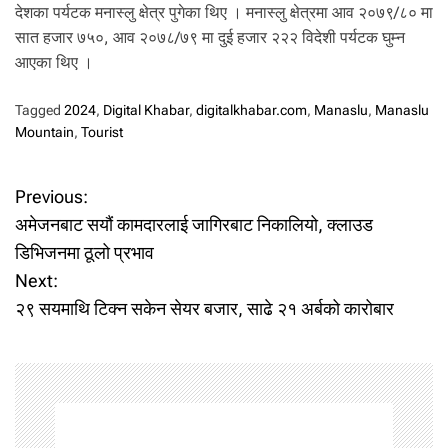
देशका पर्यटक मनास्लु क्षेत्र पुगेका थिए । मनास्लु क्षेत्रमा आव २०७९/८० मा
सात हजार ७५०, आव २०७८/७९ मा दुई हजार २२२ विदेशी पर्यटक घुम्न
आएका थिए ।
Tagged
2024
,
Digital Khabar
,
digitalkhabar.com
,
Manaslu
,
Manaslu
Mountain
,
Tourist
P
Previous:
अमेजनबाट सयौं कामदारलाई जागिरबाट निकालियो, क्लाउड
o
डिभिजनमा ठूलो प्रभाव
Next:
s
२९ सयमाथि टिक्न सकेन सेयर बजार, साढे २१ अर्बको कारोबार
t
n
a