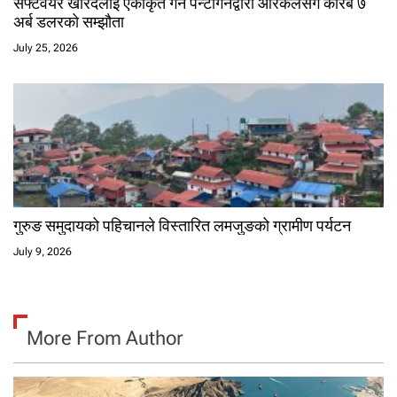
सफ्टवेयर खरिदलाई एकीकृत गर्न पेन्टागनद्वारा ओरेकलसँग करिब ७
अर्ब डलरको सम्झौता
July 25, 2026
गुरुङ समुदायको पहिचानले विस्तारित लमजुङको ग्रामीण पर्यटन
July 9, 2026
More From Author