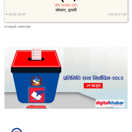
nepali calendar
©