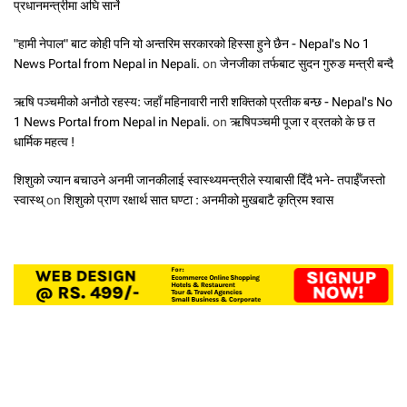
प्रधानमन्त्रीमा अघि सार्ने
"हामी नेपाल" बाट कोही पनि यो अन्तरिम सरकारको हिस्सा हुने छैन - Nepal's No 1
News Portal from Nepal in Nepali.
on
जेनजीका तर्फबाट सुदन गुरुङ मन्त्री बन्दै
ऋषि पञ्चमीको अनौठो रहस्य: जहाँ महिनावारी नारी शक्तिको प्रतीक बन्छ - Nepal's No
1 News Portal from Nepal in Nepali.
on
ऋषिपञ्चमी पूजा र व्रतको के छ त
धार्मिक महत्व !
शिशुको ज्यान बचाउने अनमी जानकीलाई स्वास्थ्यमन्त्रीले स्याबासी दिँदै भने- तपाईँजस्तो
स्वास्थ्
on
शिशुको प्राण रक्षार्थ सात घण्टा : अनमीको मुखबाटै कृत्रिम श्वास