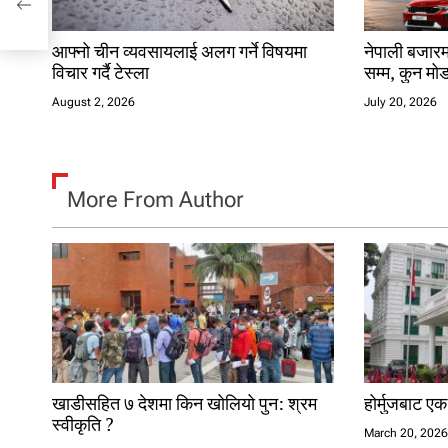
o
n
आफ्नो चीन व्यवसायलाई अलग गर्ने विषयमा
नेपाली बजारम
विचार गर्दै टेस्ला
सम्म, कुन मो
August 2, 2026
July 20, 2026
More From Author
खाडीसहित ७ देशमा किन खोलियो पुन: श्रम
होर्मुजबाट ए
स्वीकृति ?
March 20, 202