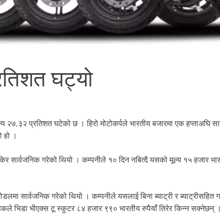
्रतिशत घट्यो
ूल्य २७.३२ प्रतिशत घटेको छ । हिरो मोटोकर्पले भारतीय बजारमा एक हप्ताअघि सा
ो हो ।
ोकेर सार्वजनिक गरेको थियो । कम्पनीले १० दिन नबित्दै यसको मूल्य १५ हजार भार
 मोडलमा सार्वजनिक गरेको थियो । कम्पनीले यसलाई बिना ब्याट्री र ब्याट्रीसहित ग
राहकले भिडा भीएक्स टू स्कुटर ८४ हजार ९९० भारतीय रुपैयाँ तिरेर किन्न सक्नेछन् 