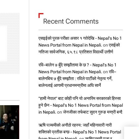
Recent Comments
एसइईको पुरक परीक्षा असार १ गतेदेखि - Nepal's No 1
News Portal from Nepal in Nepali.
on
एसईको
नतिजा सार्वजनिक, ६५.९८ प्रतिशत विद्यार्थी उत्तीर्ण
रवि–बालेन ७ बुँदे सम्झौतामा के छ ? - Nepal's No 1
News Portal from Nepal in Nepali.
on
रवि–
बालेनबिच ७ बुँदे सम्झौता : रविले पार्टीको नेतृत्व गर्ने,
बालेनलाई आगामी प्रधानमन्त्रीमा अघि सार्ने
"हामी नेपाल" बाट कोही पनि यो अन्तरिम सरकारको हिस्सा
हुने छैन - Nepal's No 1 News Portal from Nepal
in Nepali.
on
जेनजीका तर्फबाट सुदन गुरुङ मन्त्री बन्दै
ऋषि पञ्चमीको अनौठो रहस्य: जहाँ महिनावारी नारी
शक्तिको प्रतीक बन्छ - Nepal's No 1 News Portal
आज –
from Nepal in Nepali.
on
ऋषिपञ्चमी पूजा र