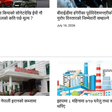
ा कियाको सोनेटदेखि ईभी नौ
बीवाईडीमा हंगेरीका पूर्वविदेशमन्त्रीक
डलको कति पर्छ मूल्य ?
युरोप विस्तारको जिम्मेवारी सम्हाल्ने
July 16, 2026
क नेपाली इरानको कब्जामा
झापामा ८ महिनामा ७१७ घरेलु तथा स
थपिए
6