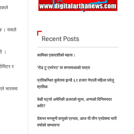
ाहकले
ग्छ । यसले
Recent Posts
हो ।
कामिका एकादशीको महत्व।
लोमिटर र
‘रोड टु एभरेस्ट’ मा सगरमाथाको यात्रा
प्रतिबन्धित कुवेतमा झन्डै ६९ हजार नेपाली महिला घरेलु
श्रमिक
सरले भारतमा
केही घट्यो अमेरिकी डलरको मूल्य, अन्यको विनिमयदर
कति?
देशभर मनसुनी वायुको प्रभाव, आज यी तीन प्रदेशमा भारी
वर्षाको सम्भावना