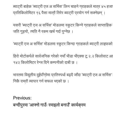
ब्याट्री बाहेक ‘ब्याट्री एज अ सर्भिस’ लिन चाहने ग्राहकले मात्र ४५ हजा
प्रतिकिलोमिटर ९६ पैसा मात्रै तिरेर ब्याट्री प्रयोग गर्न सक्नेछन् ।
यसरी ‘ब्याट्री एज अ सर्भिस’ मोडलमा स्कुटर किन्ने ग्राहकले साप्ताहिक 
जति गुड्यो, त्यति नै रकम खर्च गर्दा पुग्नेछ ।
‘ब्याट्री एज अ सर्भिस’ मोडलमा स्कुटर किन्दा ग्राहकले ब्याट्री लाइफको 
हिरो मोटोकर्पले सार्वजनिक गरेको नयाँ भीडा भीएक्स टू २.२ किलोवा
१४२ किलोमिटर रेन्ज दिने कम्पनीको दाबी छ ।
भारतमा विद्युतीय दुईपाँग्रेमा प्रतिस्पर्धा बढ्दै जाँदा ‘ब्याट्री एज अ 
निकै राम्रौ व्यापार गर्न सफल भएको छ ।
P
Previous:
बन्दीपुरमा ‘आफ्नो गाउँः रमाइलो बनाउँ’ कार्यक्रम
o