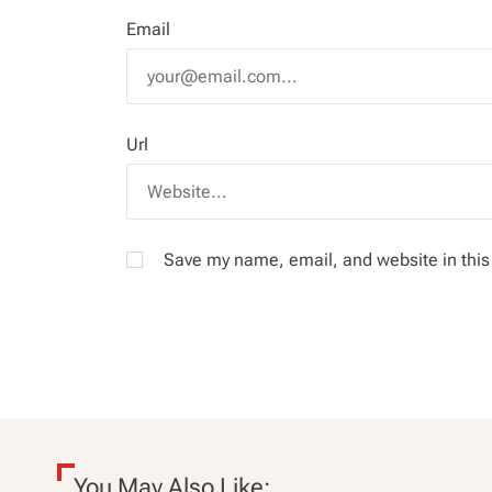
Email
Url
Save my name, email, and website in this
You May Also Like: