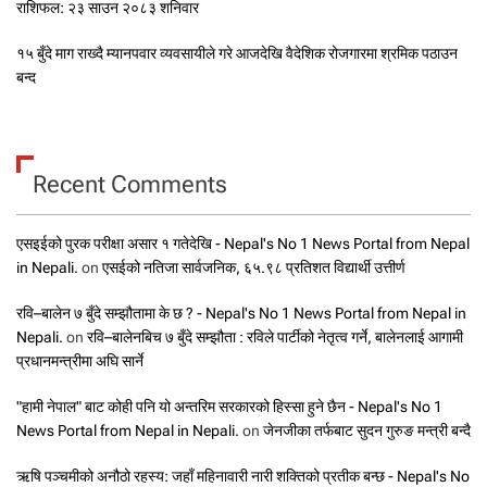
राशिफल: २३ साउन २०८३ शनिवार
१५ बुँदे माग राख्दै म्यानपवार व्यवसायीले गरे आजदेखि वैदेशिक रोजगारमा श्रमिक पठाउन
बन्द
Recent Comments
एसइईको पुरक परीक्षा असार १ गतेदेखि - Nepal's No 1 News Portal from Nepal
in Nepali.
on
एसईको नतिजा सार्वजनिक, ६५.९८ प्रतिशत विद्यार्थी उत्तीर्ण
रवि–बालेन ७ बुँदे सम्झौतामा के छ ? - Nepal's No 1 News Portal from Nepal in
Nepali.
on
रवि–बालेनबिच ७ बुँदे सम्झौता : रविले पार्टीको नेतृत्व गर्ने, बालेनलाई आगामी
प्रधानमन्त्रीमा अघि सार्ने
"हामी नेपाल" बाट कोही पनि यो अन्तरिम सरकारको हिस्सा हुने छैन - Nepal's No 1
News Portal from Nepal in Nepali.
on
जेनजीका तर्फबाट सुदन गुरुङ मन्त्री बन्दै
ऋषि पञ्चमीको अनौठो रहस्य: जहाँ महिनावारी नारी शक्तिको प्रतीक बन्छ - Nepal's No