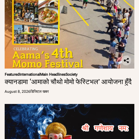
Featured
International
Main Headlines
Society
क्यानडामा ‘आमाको चौथो मोमो फेस्टिभल’ आयोजना हुँदै
August 8, 2026
डिजिटल खबर