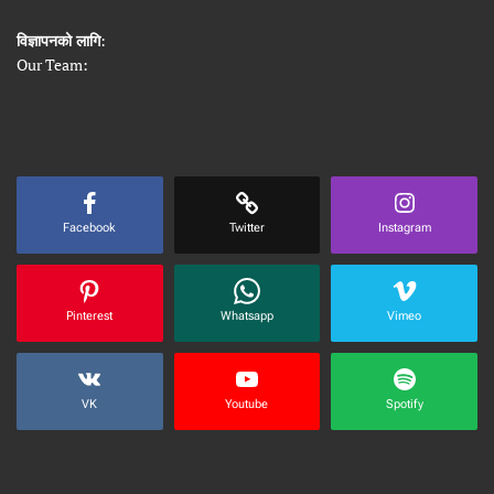
विज्ञापनको लागि
:
Our Team:
Facebook
Twitter
Instagram
Pinterest
Whatsapp
Vimeo
VK
Youtube
Spotify