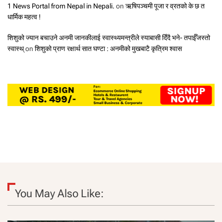
1 News Portal from Nepal in Nepali.
on
ऋषिपञ्चमी पूजा र व्रतको के छ त
धार्मिक महत्व !
शिशुको ज्यान बचाउने अनमी जानकीलाई स्वास्थ्यमन्त्रीले स्याबासी दिँदै भने- तपाईँजस्तो
स्वास्थ्
on
शिशुको प्राण रक्षार्थ सात घण्टा : अनमीको मुखबाटै कृत्रिम श्वास
You May Also Like: