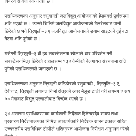
विवरण सार्वजनिक गरेको छ ।
.
प्राधिकरणका अनुसार ⁠रसुवागढी जलविद्युत् आयोजनाको हेडवर्क्स पूर्णरूपमा
क्षति भएको छ । त्यस्तै ⁠चिलिमे जलविद्युत आयोजनाको टेलरेसबाट पानी
छिरेको छ भने ⁠त्रिशूली–३ ए जलविद्युत आयोजनाको ड्याम साइटको दुई वटा
गेटमा क्षति पुगेको छ ।
यसैगरी ⁠त्रिशूली–३ बी हब सबस्टेसनमा खोलाले धार परिवर्तन गरी
सबस्टेसनभित्र छिरेको र हालसम्म १३२ केभीको बेलगायत संरचनामा क्षति
पुगेको प्राधिकरणले जनाएको छ ।
प्राधिकरणका अनुसार त्रिशूली करिडोरको रसुवागढी , त्रिशुलि–३ ए,
देवीघाट, त्रिशूली लगायत निजी क्षेत्रको अपर मैलुङ टाडी गरी लगभग २ सय
५० मेगावाट विद्युत् प्रणालीबाट विच्छेद भएको छ ।
२४ असारमा प्राधिकरणका कार्यकारी निर्देशक हितेन्द्रदेव शाक्य तथा
प्रसारण निर्देशनालयका निमित्त उपकार्यकारि निर्देशक राजन ढकाल सहित
उच्चस्तरीय प्राविधिक टोलीले क्षतिग्रस्त आयोजना निरीक्षण अनुगमन गरेको