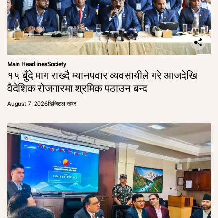
Main Headlines
Society
१५ बुँदे माग राख्दै म्यानपवार व्यवसायीले गरे आजदेखि
वैदेशिक रोजगारमा श्रमिक पठाउन बन्द
August 7, 2026
डिजिटल खबर