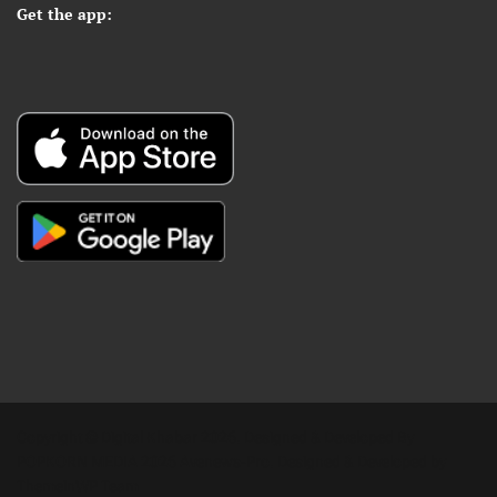
Get the app:
Copyright © Digital Khabar 2026. Designed & Developed By
POPKORN MEDIA 2026 Avenews-Pro.
Designed & Developed by
ThemeinWP Team