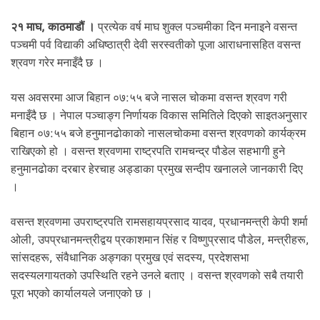
.
२१ माघ, काठमाडौं ।
प्रत्येक वर्ष माघ शुक्ल पञ्चमीका दिन मनाइने वसन्त
पञ्चमी पर्व विद्याकी अधिष्ठात्री देवी सरस्वतीको पूजा आराधनासहित वसन्त
श्रवण गरेर मनाइँदै छ ।
यस अवसरमा आज बिहान ०७:५५ बजे नासल चोकमा वसन्त श्रवण गरी
मनाइँदै छ । नेपाल पञ्चाङ्ग निर्णायक विकास समितिले दिएको साइतअनुसार
बिहान ०७:५५ बजे हनुमानढोकाको नासलचोकमा वसन्त श्रवणको कार्यक्रम
राखिएको हो । वसन्त श्रवणमा राष्ट्रपति रामचन्द्र पौडेल सहभागी हुने
हनुमानढोका दरबार हेरचाह अड्डाका प्रमुख सन्दीप खनालले जानकारी दिए
।
वसन्त श्रवणमा उपराष्ट्रपति रामसहायप्रसाद यादव, प्रधानमन्त्री केपी शर्मा
ओली, उपप्रधानमन्त्रीद्वय प्रकाशमान सिंह र विष्णुप्रसाद पौडेल, मन्त्रीहरू,
सांसदहरू, संवैधानिक अङ्गका प्रमुख एवं सदस्य, प्रदेशसभा
सदस्यलगायतको उपस्थिति रहने उनले बताए । वसन्त श्रवणको सबै तयारी
पूरा भएको कार्यालयले जनाएको छ ।