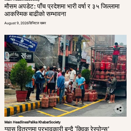
मौसम अपडेट: पाँच प्रदेशमा भारी वर्षा र ३५ जिल्लामा
आकस्मिक बाढीको सम्भावना
August 9, 2026
डिजिटल खबर
Main Headlines
Palika Khabar
Society
ग्यास वितरणमा प्रभावकारी बन्दै ‘क्विक रेस्पोन्स’