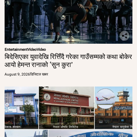
Entertainment
Video
Video
बिदेसिएका युवादेखि रित्तिँदै गरेका गाउँसम्मको कथा बोकेर
आयो हेमन्त रानाको ‘सुन कुरा’
August 9, 2026
डिजिटल खबर