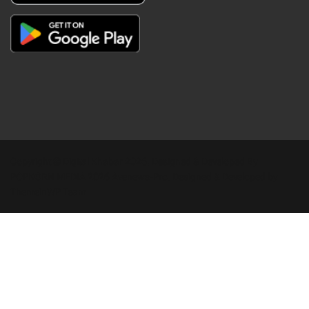
Copyright © Digital Khabar 2026. Designed & Developed By
POPKORN MEDIA 2026 Avenews-Pro.
Designed & Developed by
ThemeinWP Team