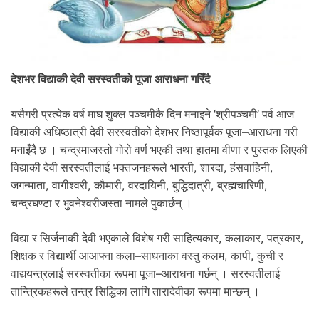
देशभर विद्याकी देवी सरस्वतीको पूजा आराधना गरिँदै
यसैगरी प्रत्येक वर्ष माघ शुक्ल पञ्चमीकै दिन मनाइने ‘श्रीपञ्चमी’ पर्व आज
विद्याकी अधिष्ठात्री देवी सरस्वतीको देशभर निष्ठापूर्वक पूजा–आराधना गरी
मनाइँदै छ । चन्द्रमाजस्तो गोरो वर्ण भएकी तथा हातमा वीणा र पुस्तक लिएकी
विद्याकी देवी सरस्वतीलाई भक्तजनहरूले भारती, शारदा, हंसवाहिनी,
जगन्माता, वागीश्वरी, कौमारी, वरदायिनी, बुद्धिदात्री, ब्रह्मचारिणी,
चन्द्रघण्टा र भुवनेश्वरीजस्ता नामले पुकार्छन् ।
विद्या र सिर्जनाकी देवी भएकाले विशेष गरी साहित्यकार, कलाकार, पत्रकार,
शिक्षक र विद्यार्थी आआफ्ना कला–साधनाका वस्तु कलम, कापी, कुची र
वाद्ययन्त्रलाई सरस्वतीका रूपमा पूजा–आराधना गर्छन् । सरस्वतीलाई
तान्त्रिकहरूले तन्त्र सिद्धिका लागि तारादेवीका रूपमा मान्छन् ।