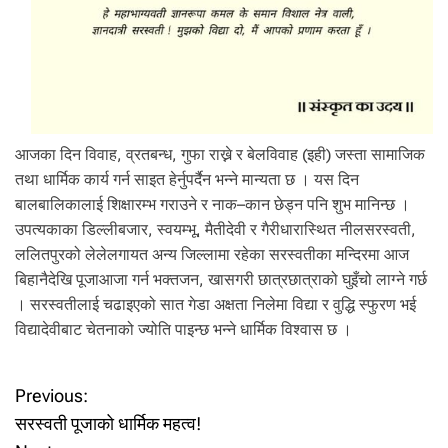
आजका दिन विवाह, व्रतबन्ध, गुफा राख्ने र बेलविवाह (इही) जस्ता सामाजिक
तथा धार्मिक कार्य गर्न साइत हेर्नुपर्दैन भन्ने मान्यता छ । यस दिन
बालबालिकालाई शिक्षारम्भ गराउने र नाक–कान छेड्न पनि शुभ मानिन्छ ।
उपत्यकाका डिल्लीबजार, स्वयम्भू, मैतीदेवी र गैरीधारास्थित नीलसरस्वती,
ललितपुरको लेलेलगायत अन्य जिल्लामा रहेका सरस्वतीका मन्दिरमा आज
बिहानैदेखि पूजाआजा गर्न भक्तजन, खासगरी छात्रछात्राको घुइँचो लाग्ने गर्छ
। सरस्वतीलाई चढाइएको सात गेडा अक्षता निलेमा विद्या र वुद्धि स्फुरण भई
विद्यादेवीबाट चेतनाको ज्योति पाइन्छ भन्ने धार्मिक विश्वास छ ।
P
Previous:
सरस्वती पूजाको धार्मिक महत्व!
o