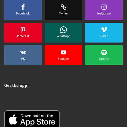
Facebook
Twitter
Instagram
Pinterest
Whatsapp
Vimeo
VK
Youtube
Spotify
Get the app: