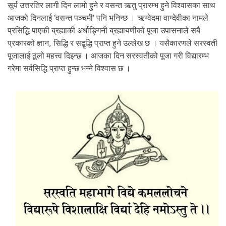
सूर्य उत्तरतिर लागी दिन लामो हुने र वसन्त ऋतु प्रारम्भ हुने विश्वासका साथ
आजको दिनलाई ‘वसन्त पञ्चमी’ पनि भनिन्छ । ऋग्वेदमा वाग्देवीका नामले
प्रसिद्धि पाएकी ब्रह्माकी अर्धाङ्गिनी ब्रह्मायणीको पूजा उपासनाले सबै
प्रकारको ज्ञान, सिद्धि र सद्बुद्धि प्राप्त हुने उल्लेख छ । यसैकारणले सरस्वती
पूजालाई ठूलो महत्त्व दिइन्छ । आजका दिन सरस्वतीको पूजा गरी विद्यारम्भ
गरेमा सर्वसिद्धि प्राप्त हुन्छ भन्ने विश्वास छ ।