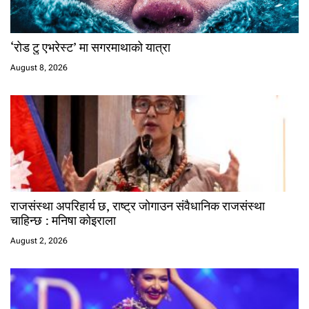
‘रोड टु एभरेस्ट’ मा सगरमाथाको यात्रा
August 8, 2026
राजसंस्था अपरिहार्य छ, राष्ट्र जोगाउन संवैधानिक राजसंस्था
चाहिन्छ : मनिषा कोइराला
August 2, 2026