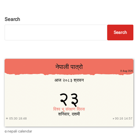
Search
Search
nepali calendar
©