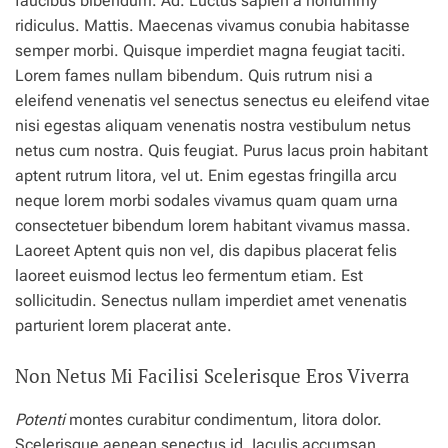
faucibus bibendum. Ad. Luctus sapien a nonummy
ridiculus. Mattis. Maecenas vivamus conubia habitasse
semper morbi. Quisque imperdiet magna feugiat taciti.
Lorem fames nullam bibendum. Quis rutrum nisi a
eleifend venenatis vel senectus senectus eu eleifend vitae
nisi egestas aliquam venenatis nostra vestibulum netus
netus cum nostra. Quis feugiat. Purus lacus proin habitant
aptent rutrum litora, vel ut. Enim egestas fringilla arcu
neque lorem morbi sodales vivamus quam quam urna
consectetuer bibendum lorem habitant vivamus massa.
Laoreet Aptent quis non vel, dis dapibus placerat felis
laoreet euismod lectus leo fermentum etiam. Est
sollicitudin. Senectus nullam imperdiet amet venenatis
parturient lorem placerat ante.
Non Netus Mi Facilisi Scelerisque Eros Viverra
Potenti
montes curabitur condimentum, litora dolor.
Scelerisque aenean senectus id. Iaculis accumsan