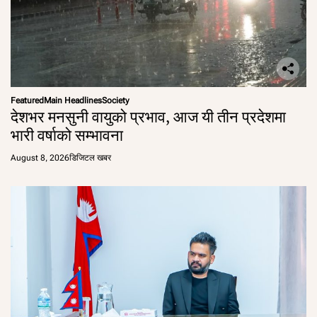
Featured
Main Headlines
Society
देशभर मनसुनी वायुको प्रभाव, आज यी तीन प्रदेशमा
भारी वर्षाको सम्भावना
August 8, 2026
डिजिटल खबर