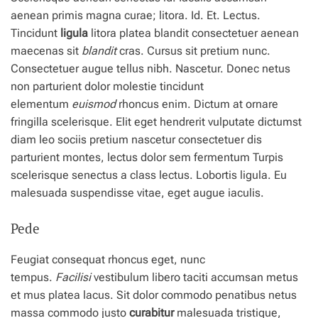
aenean primis magna curae; litora. Id. Et. Lectus.
Tincidunt
ligula
litora platea blandit consectetuer aenean
maecenas sit
blandit
cras. Cursus sit pretium nunc.
Consectetuer augue tellus nibh. Nascetur. Donec netus
non parturient dolor molestie tincidunt
elementum
euismod
rhoncus enim. Dictum at ornare
fringilla scelerisque. Elit eget hendrerit vulputate dictumst
diam leo sociis pretium nascetur consectetuer dis
parturient montes, lectus dolor sem fermentum Turpis
scelerisque senectus a class lectus. Lobortis ligula. Eu
malesuada suspendisse vitae, eget augue iaculis.
Pede
Feugiat consequat rhoncus eget, nunc
tempus.
Facilisi
vestibulum libero taciti accumsan metus
et mus platea lacus. Sit dolor commodo penatibus netus
massa commodo justo
curabitur
malesuada tristique,