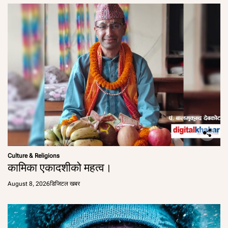
Culture & Religions
कामिका एकादशीको महत्व।
August 8, 2026
डिजिटल खबर