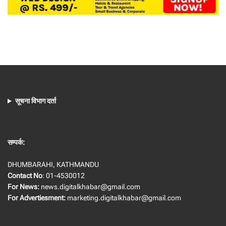
सूचना विभाग दर्ता
सम्पर्क:
DHUMBARAHI, KATHMANDU
Contact No
: 01-4530012
For News:
news.digitalkhabar@gmail.com
For Advertiesment:
marketing.digitalkhabar@gmail.com