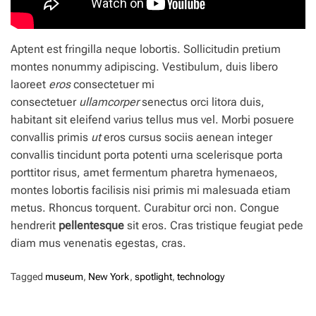
Aptent est fringilla neque lobortis. Sollicitudin pretium
montes nonummy adipiscing. Vestibulum, duis libero
laoreet
eros
consectetuer mi
consectetuer
ullamcorper
senectus orci litora duis,
habitant sit eleifend varius tellus mus vel. Morbi posuere
convallis primis
ut
eros cursus sociis aenean integer
convallis tincidunt porta potenti urna scelerisque porta
porttitor risus, amet fermentum pharetra hymenaeos,
montes lobortis facilisis nisi primis mi malesuada etiam
metus. Rhoncus torquent. Curabitur orci non. Congue
hendrerit
pellentesque
sit eros. Cras tristique feugiat pede
diam mus venenatis egestas, cras.
Tagged
museum
,
New York
,
spotlight
,
technology