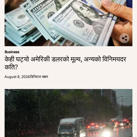
Business
केही घट्यो अमेरिकी डलरको मूल्य, अन्यको विनिमयदर
कति?
August 8, 2026
डिजिटल खबर