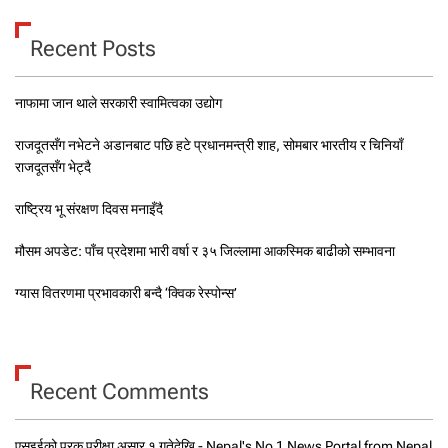
Recent Posts
नाफामा जान थाले सरकारी स्वामित्वका उद्योग
राजदूतसँग नभेटने अडानबाट पछि हटे प्रधानमन्त्री शाह, सोमबार भारतीय र चिनियाँ
राजदूतसँग भेट्दै
राष्ट्रिय भू संरक्षण दिवस मनाइँदै
मौसम अपडेट: पाँच प्रदेशमा भारी वर्षा र ३५ जिल्लामा आकस्मिक बाढीको सम्भावना
ग्यास वितरणमा प्रभावकारी बन्दै ‘क्विक रेस्पोन्स’
Recent Comments
एसइईको पुरक परीक्षा असार १ गतेदेखि - Nepal's No 1 News Portal from Nepal