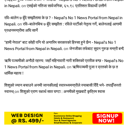
in Nepali.
on
एसईको नतिजा सार्वजनिक, ६५.९८ प्रतिशत विद्यार्थी उत्तीर्ण
रवि–बालेन ७ बुँदे सम्झौतामा के छ ? - Nepal's No 1 News Portal from Nepal in
Nepali.
on
रवि–बालेनबिच ७ बुँदे सम्झौता : रविले पार्टीको नेतृत्व गर्ने, बालेनलाई आगामी
प्रधानमन्त्रीमा अघि सार्ने
"हामी नेपाल" बाट कोही पनि यो अन्तरिम सरकारको हिस्सा हुने छैन - Nepal's No 1
News Portal from Nepal in Nepali.
on
जेनजीका तर्फबाट सुदन गुरुङ मन्त्री बन्दै
ऋषि पञ्चमीको अनौठो रहस्य: जहाँ महिनावारी नारी शक्तिको प्रतीक बन्छ - Nepal's No
1 News Portal from Nepal in Nepali.
on
ऋषिपञ्चमी पूजा र व्रतको के छ त
धार्मिक महत्व !
शिशुको ज्यान बचाउने अनमी जानकीलाई स्वास्थ्यमन्त्रीले स्याबासी दिँदै भने- तपाईँजस्तो
स्वास्थ्
on
शिशुको प्राण रक्षार्थ सात घण्टा : अनमीको मुखबाटै कृत्रिम श्वास