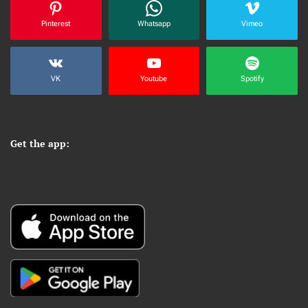
Pinterest
Whatsapp
Vimeo
VK
Youtube
Spotify
Get the app: