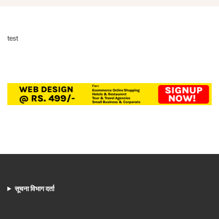
test
सूचना विभाग दर्ता