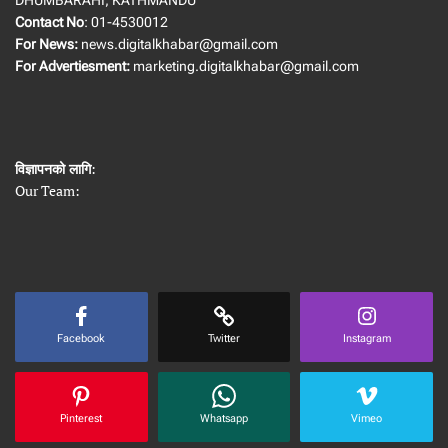
Contact No
: 01-4530012
For News:
news.digitalkhabar@gmail.com
For Advertiesment:
marketing.digitalkhabar@gmail.com
विज्ञापनको लागि
:
Our Team:
Facebook
Twitter
Instagram
Pinterest
Whatsapp
Vimeo