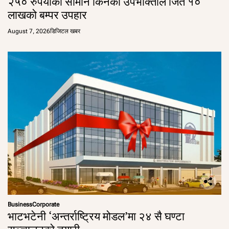
२५० रुपैयाँको सामान किनेका उपभोक्ताले जिते १०
लाखको बम्पर उपहार
August 7, 2026
डिजिटल खबर
Business
Corporate
भाटभटेनी ‘अन्तर्राष्ट्रिय मोडल’मा २४ सै घण्टा