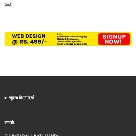
test
सूचना विभाग दर्ता
सम्पर्क:
DHUMBARAHI, KATHMANDU