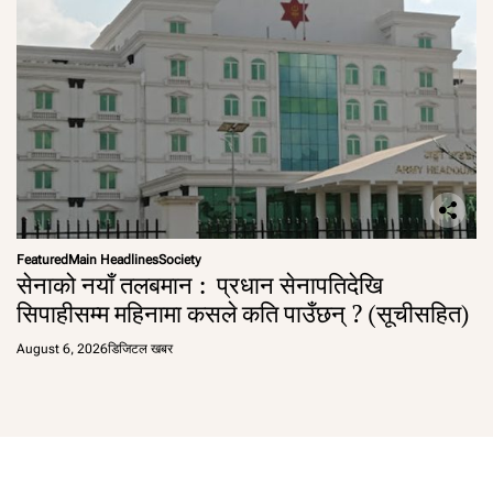
Featured
Main Headlines
Society
सेनाको नयाँ तलबमान : प्रधान सेनापतिदेखि
सिपाहीसम्म महिनामा कसले कति पाउँछन् ? (सूचीसहित)
August 6, 2026
डिजिटल खबर