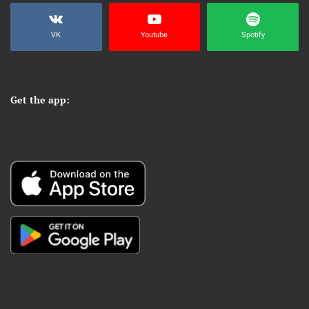
VK
Youtube
Spotify
Get the app: