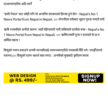
प्रधानमन्त्रीमा अघि सार्ने
"हामी नेपाल" बाट कोही पनि यो अन्तरिम सरकारको हिस्सा हुने छैन - Nepal's No 1
News Portal from Nepal in Nepali.
on
जेनजीका तर्फबाट सुदन गुरुङ मन्त्री बन्दै
ऋषि पञ्चमीको अनौठो रहस्य: जहाँ महिनावारी नारी शक्तिको प्रतीक बन्छ - Nepal's No
1 News Portal from Nepal in Nepali.
on
ऋषिपञ्चमी पूजा र व्रतको के छ त
धार्मिक महत्व !
शिशुको ज्यान बचाउने अनमी जानकीलाई स्वास्थ्यमन्त्रीले स्याबासी दिँदै भने- तपाईँजस्तो
स्वास्थ्
on
शिशुको प्राण रक्षार्थ सात घण्टा : अनमीको मुखबाटै कृत्रिम श्वास