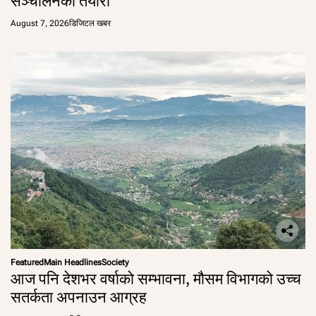
सञ्चालनको तयारी
August 7, 2026
डिजिटल खबर
Featured
Main Headlines
Society
आज पनि देशभर वर्षाको सम्भावना, मौसम विभागको उच्च
सतर्कता अपनाउन आग्रह