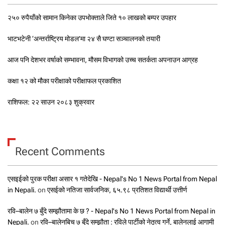
२५० रुपैयाँको सामान किनेका उपभोक्ताले जिते १० लाखको बम्पर उपहार
भाटभटेनी ‘अन्तर्राष्ट्रिय मोडल’मा २४ सै घण्टा सञ्चालनको तयारी
आज पनि देशभर वर्षाको सम्भावना, मौसम विभागको उच्च सतर्कता अपनाउन आग्रह
कक्षा १२ को मौका परीक्षाको परीक्षाफल प्रकाशित
राशिफल: २२ साउन २०८३ शुक्रवार
Recent Comments
एसइईको पुरक परीक्षा असार १ गतेदेखि - Nepal's No 1 News Portal from Nepal
in Nepali.
on
एसईको नतिजा सार्वजनिक, ६५.९८ प्रतिशत विद्यार्थी उत्तीर्ण
रवि–बालेन ७ बुँदे सम्झौतामा के छ ? - Nepal's No 1 News Portal from Nepal in
Nepali.
on
रवि–बालेनबिच ७ बुँदे सम्झौता : रविले पार्टीको नेतृत्व गर्ने, बालेनलाई आगामी