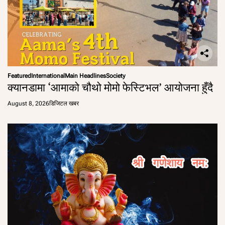
Featured
International
Main Headlines
Society
क्यानडामा ‘आमाको चौथो मोमो फेस्टिभल’ आयोजना हुँदै
August 8, 2026
डिजिटल खबर