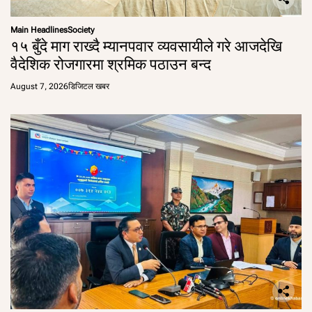
Main Headlines
Society
१५ बुँदे माग राख्दै म्यानपवार व्यवसायीले गरे आजदेखि
वैदेशिक रोजगारमा श्रमिक पठाउन बन्द
August 7, 2026
डिजिटल खबर