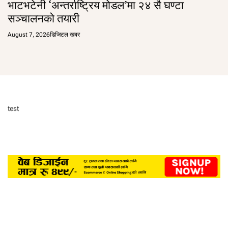
भाटभटेनी ‘अन्तर्राष्ट्रिय मोडल’मा २४ सै घण्टा
सञ्चालनको तयारी
August 7, 2026
डिजिटल खबर
test