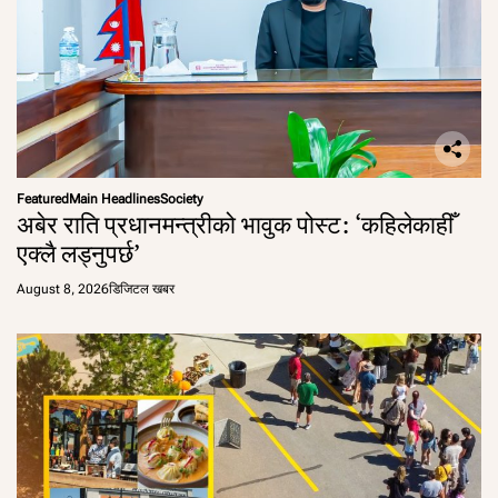
Featured
Main Headlines
Society
अबेर राति प्रधानमन्त्रीको भावुक पोस्ट: ‘कहिलेकाहीँ
एक्लै लड्नुपर्छ’
August 8, 2026
डिजिटल खबर