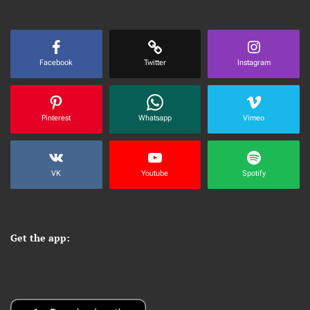
Facebook
Twitter
Instagram
Pinterest
Whatsapp
Vimeo
VK
Youtube
Spotify
Get the app: