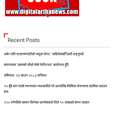
Recent Posts
अबेर राति प्रधानमन्त्रीको भावुक पोस्ट: ‘कहिलेकाहीँ एक्लै लड्नुपर्छ’
क्यानडामा ‘आमाको चौथो मोमो फेस्टिभल’ आयोजना हुँदै
राशिफल: २३ साउन २०८३ शनिवार
१५ बुँदे माग राख्दै म्यानपवार व्यवसायीले गरे आजदेखि वैदेशिक रोजगारमा श्रमिक पठाउन
बन्द
२५० रुपैयाँको सामान किनेका उपभोक्ताले जिते १० लाखको बम्पर उपहार