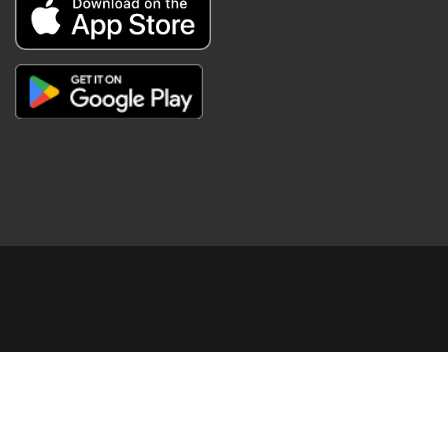
Copyright © Digital Khabar 2026. Designed & Developed By
POPKORN MEDIA 2026 Avenews-Pro.
Designed & Developed by
ThemeinWP Team