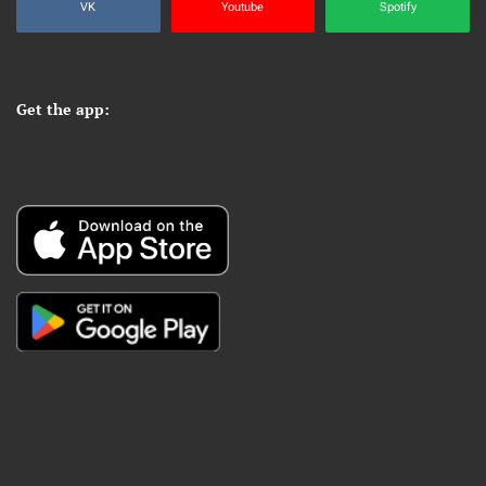
VK
Youtube
Spotify
Get the app: