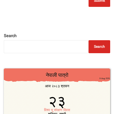
Search
Search