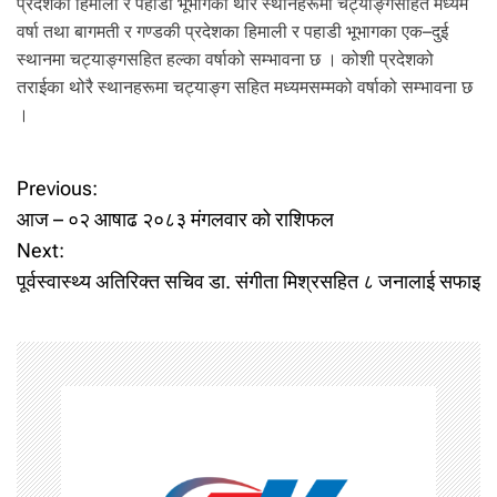
प्रदेशका हिमाली र पहाडी भूभागका थोरै स्थानहरूमा चट्याङ्गसहित मध्यम
वर्षा तथा बागमती र गण्डकी प्रदेशका हिमाली र पहाडी भूभागका एक–दुई
स्थानमा चट्याङ्गसहित हल्का वर्षाको सम्भावना छ । कोशी प्रदेशको
तराईका थोरै स्थानहरूमा चट्याङ्ग सहित मध्यमसम्मको वर्षाको सम्भावना छ
।
P
Previous:
आज – ०२ आषाढ २०८३ मंगलवार को राशिफल
o
Next:
पूर्वस्वास्थ्य अतिरिक्त सचिव डा. संगीता मिश्रसहित ८ जनालाई सफाइ
s
t
n
a
v