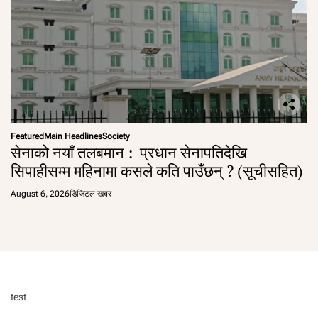
Featured
Main Headlines
Society
सेनाको नयाँ तलबमान : प्रधान सेनापतिदेखि
सिपाहीसम्म महिनामा कसले कति पाउँछन् ? (सूचीसहित)
August 6, 2026
डिजिटल खबर
test