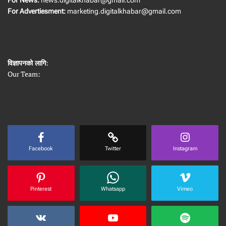
For Advertiesment:
marketing.digitalkhabar@gmail.com
विज्ञापनको लागि
:
Our Team:
Facebook
Twitter
Instagram
Pinterest
Whatsapp
Vimeo