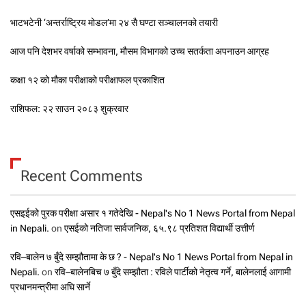
भाटभटेनी ‘अन्तर्राष्ट्रिय मोडल’मा २४ सै घण्टा सञ्चालनको तयारी
आज पनि देशभर वर्षाको सम्भावना, मौसम विभागको उच्च सतर्कता अपनाउन आग्रह
कक्षा १२ को मौका परीक्षाको परीक्षाफल प्रकाशित
राशिफल: २२ साउन २०८३ शुक्रवार
Recent Comments
एसइईको पुरक परीक्षा असार १ गतेदेखि - Nepal's No 1 News Portal from Nepal
in Nepali.
on
एसईको नतिजा सार्वजनिक, ६५.९८ प्रतिशत विद्यार्थी उत्तीर्ण
रवि–बालेन ७ बुँदे सम्झौतामा के छ ? - Nepal's No 1 News Portal from Nepal in
Nepali.
on
रवि–बालेनबिच ७ बुँदे सम्झौता : रविले पार्टीको नेतृत्व गर्ने, बालेनलाई आगामी
प्रधानमन्त्रीमा अघि सार्ने