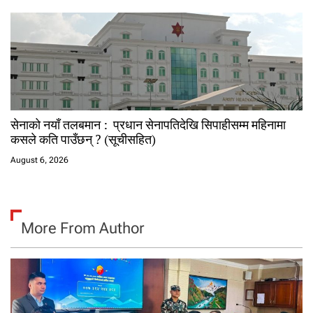
सेनाको नयाँ तलबमान : प्रधान सेनापतिदेखि सिपाहीसम्म महिनामा
कसले कति पाउँछन् ? (सूचीसहित)
August 6, 2026
More From Author