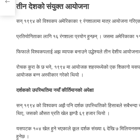
तीन देशको संयुक्त आयोजना
सन् १९९४ को विश्वकप अमेरिकाका ९ रंगशालामा मात्र आयोजना गरिएको
प्रतियोगिताका लागि १६ रंगशाला प्रयोग हुन्छन् । जसमा अमेरिकाका ११
फिफाले विश्वकपलाई अझ व्यापक बनाउने उद्धेश्यले तीन देशीय आयोजनाको
रोचक कुरा के छ भने, १९९४ मा आयोजक शहरमध्येको एक शिकागो यसपटकक
आयोजक बन्न अस्वीकार गरेको थियो ।
दर्शकको उपस्थितिमा नयाँ कीर्तिमानको अपेक्षा
सन् १९९४ को विश्वकप अझै पनि दर्शक उपस्थितिको हिसाबले सबैभन्दा 
थिए, जसको औसत प्रति खेल झण्डै ६९ हजार थियो ।
यसपटक १०४ खेल हुने भएकाले कूल दर्शक संख्या ६ देखि ७ मिलियनसम्म प
हुनेछ ।