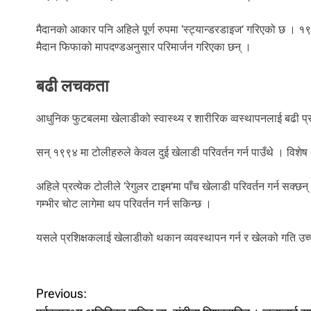
मैदानको आकार पनि अहिले पूर्ण रुपमा ‘स्ट्यान्डरडाइज’ गरिएको छ । १
मैदान फिफाको मापदण्डअनुसार परिमार्जन गरिएका छन् ।
बढी लचकता
आधुनिक फुटबलमा खेलाडीको स्वास्थ्य र शारीरिक व्वस्थापनलाई बढी प
सन् १९९४ मा टोलीहरुले केवल दुई खेलाडी परिवर्तन गर्न पाउँथे । विशे
अहिले प्रत्येक टोलीले ‘रेगुलर टाइम’मा पाँच खेलाडी परिवर्तन गर्न सक्
गम्भीर चोट लागेमा थप परिवर्तन गर्न सकिन्छ ।
यसले प्रशिक्षकलाई खेलाडीको थकान व्यवस्थापन गर्न र खेलको गति उच्च
P
Previous: