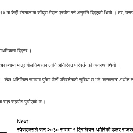
९९४ मा केही रंगशालामा साँघुरा मैदान प्रयोग गर्न अनुमति दिइएको थियो । तर, य
्राथमिकता दिइन्छ ।
ष अवस्थामा मात्र गोलकिपरका लागि अतिरिक्त परिवर्तनको व्यवस्था थियो ।
छन् । खेल अतिरिक्त समयमा पुगेमा छैटौं परिवर्तनको सुविधा छ भने ‘कन्कसन’ अर्थात
 राख्न सहयोग पुर्याएको छ ।
Next:
स्पेसएक्सले सन् २०३० सम्ममा १ ट्रिलियन अमेरिकी डलर राजस