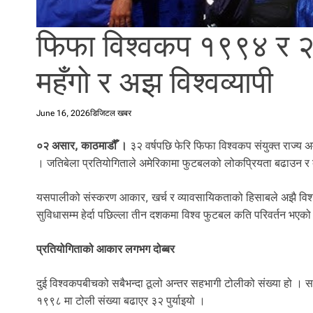
l
i
फिफा विश्वकप १९९४ र 
.
महँगो र अझ विश्वव्यापी
June 16, 2026
डिजिटल खबर
०२ असार, काठमाडौँ ।
३२ वर्षपछि फेरि फिफा विश्वकप संयुक्त राज्
। जतिबेला प्रतियोगिताले अमेरिकामा फुटबलको लोकप्रियता बढाउन र दर्
यसपालीको संस्करण आकार, खर्च र व्यावसायिकताको हिसाबले अझै विशाल
सुविधासम्म हेर्दा पछिल्ला तीन दशकमा विश्व फुटबल कति परिवर्तन भएको छ
प्रतियोगिताको आकार लगभग दोब्बर
दुई विश्वकपबीचको सबैभन्दा ठूलो अन्तर सहभागी टोलीको संख्या हो 
१९९८ मा टोली संख्या बढाएर ३२ पुर्याइयो ।