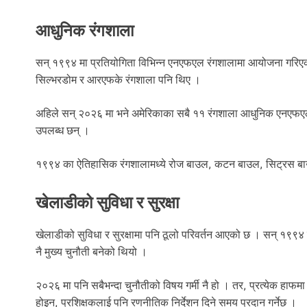
आधुनिक रंगशाला
सन् १९९४ मा प्रतियोगिता विभिन्न एनएफएल रंगशालामा आयोजना गरिएक
सिल्भरडोम र आरएफके रंगशाला पनि थिए ।
अहिले सन् २०२६ मा भने अमेरिकाका सबै ११ रंगशाला आधुनिक एनएफएल रं
उपलब्ध छन् ।
१९९४ का ऐतिहासिक रंगशालामध्ये रोज बाउल, कटन बाउल, सिट्रस बाउ
खेलाडीको सुविधा र सुरक्षा
खेलाडीको सुविधा र सुरक्षामा पनि ठूलो परिवर्तन आएको छ । सन् १९९४ मा
नै मुख्य चुनौती बनेको थियो ।
२०२६ मा पनि सबैभन्दा चुनौतीको विषय गर्मी नै हो । तर, प्रत्येक हाफ
होइन, प्रशिक्षकलाई पनि रणनीतिक निर्देशन दिने समय प्रदान गर्नेछ ।