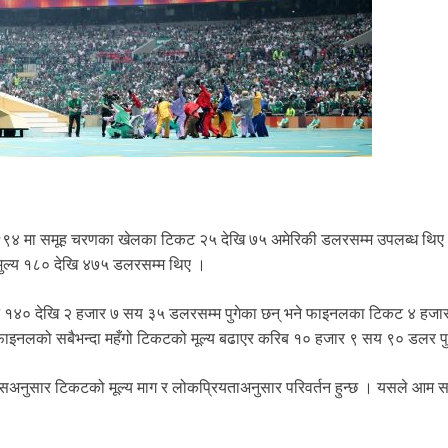
सन् १९९४ मा समूह चरणका खेलका टिकट २५ देखि ७५ अमेरिकी डलरसम्म उपलब्ध थिए
मुल्य १८० देखि ४७५ डलरसम्म थिए ।
ट १४० देखि २ हजार ७ सय ३५ डलरसम्म पुगेका छन् भने फाइनलका टिकट ४ हज
ाइनलको सबैभन्दा महँगो टिकटको मूल्य बढाएर करिब १० हजार ९ सय ९० डलर पुर
सअनुसार टिकटको मूल्य माग र लोकप्रियताअनुसार परिवर्तन हुन्छ । यसले आम 