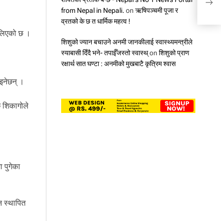
अमेर
from Nepal in Nepali.
on
ऋषिपञ्चमी पूजा र
व्रतको के छ त धार्मिक महत्व !
ैलिएको छ ।
शिशुको ज्यान बचाउने अनमी जानकीलाई स्वास्थ्यमन्त्रीले
स्याबासी दिँदै भने- तपाईँजस्तो स्वास्थ्
on
शिशुको प्राण
रक्षार्थ सात घण्टा : अनमीको मुखबाटै कृत्रिम श्वास
इनेछन् ।
ि शिकागोले
 पुगेका
न स्थापित