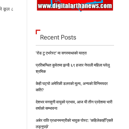
ले कूल ८
Recent Posts
‘रोड टु एभरेस्ट’ मा सगरमाथाको यात्रा
प्रतिबन्धित कुवेतमा झन्डै ६९ हजार नेपाली महिला घरेलु
श्रमिक
केही घट्यो अमेरिकी डलरको मूल्य, अन्यको विनिमयदर
कति?
देशभर मनसुनी वायुको प्रभाव, आज यी तीन प्रदेशमा भारी
वर्षाको सम्भावना
अबेर राति प्रधानमन्त्रीको भावुक पोस्ट: ‘कहिलेकाहीँ एक्लै
लड्नुपर्छ’