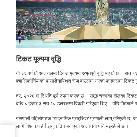
टिकट मूल्यमा वृद्धि
यो ३२ वर्षको अन्तरालमा टिकट मूल्यमा अभूतपूर्व बृद्धि भएको छ । 
क्यालिफोर्नियाको पासाडेनास्थित रोज बाउलमा भएको फाइनलमा टिकट 
तर, २०२६ मा स्थिति पूर्ण रुपमा फरक छ । समूह चरणका खेलका टिक
देखि ८ हजार ६ सय ८० डलरसम्म बिक्री गरिएका थिए । पछि फिफाले फ
यसपाली पहिलोपटक ‘डाइनामिक प्राइसिङ’ प्रणाली लागू गरिएको छ, ज
लागि विश्वकप हेर्न झन् कठिन बनाएको आलोचना पनि भइरहेको छ ।