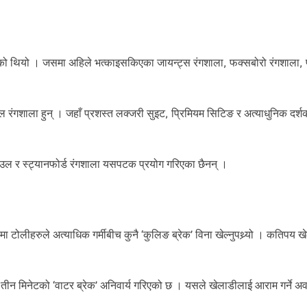
ो थियो । जसमा अहिले भत्काइसकिएका जायन्ट्स रंगशाला, फक्सबोरो रंगशाला, 
गशाला हुन् । जहाँ प्रशस्त लक्जरी सुइट, प्रिमियम सिटिङ र अत्याधुनिक दर्श
ल र स्ट्यानफोर्ड रंगशाला यसपटक प्रयोग गरिएका छैनन् ।
 टोलीहरुले अत्याधिक गर्मीबीच कुनै ‘कुलिङ ब्रेक’ विना खेल्नुपथ्र्यो । कतिपय 
मा तीन मिनेटको ‘वाटर ब्रेक’ अनिवार्य गरिएको छ । यसले खेलाडीलाई आराम गर्ने अ