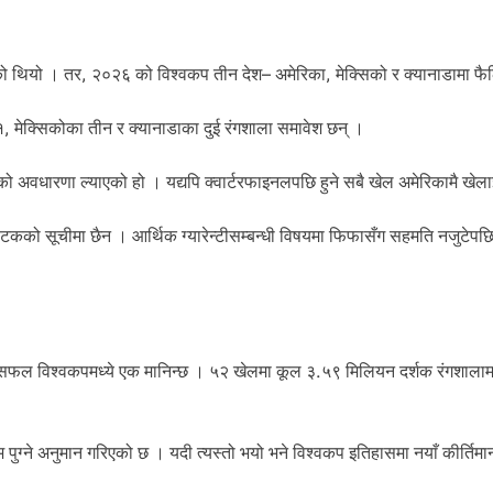
 थियो । तर, २०२६ को विश्वकप तीन देश– अमेरिका, मेक्सिको र क्यानाडामा फ
, मेक्सिकोका तीन र क्यानाडाका दुई रंगशाला समावेश छन् ।
 अवधारणा ल्याएको हो । यद्यपि क्वार्टरफाइनलपछि हुने सबै खेल अमेरिकामै खेला
ो सूचीमा छैन । आर्थिक ग्यारेन्टीसम्बन्धी विषयमा फिफासँग सहमति नजुटेपछ
सफल विश्वकपमध्ये एक मानिन्छ । ५२ खेलमा कूल ३.५९ मिलियन दर्शक रंगशालामा
ुग्ने अनुमान गरिएको छ । यदी त्यस्तो भयो भने विश्वकप इतिहासमा नयाँ कीर्तिमा