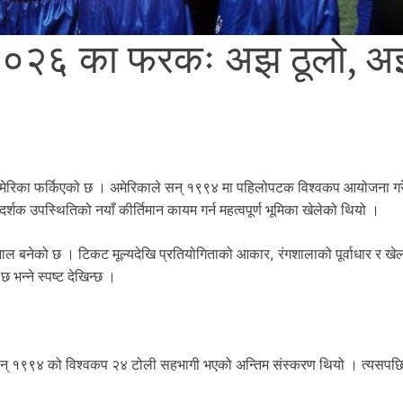
२०२६ का फरकः अझ ठूलो, 
य अमेरिका फर्किएको छ । अमेरिकाले सन् १९९४ मा पहिलोपटक विश्वकप आयोजना ग
शक उपस्थितिको नयाँ कीर्तिमान कायम गर्न महत्वपूर्ण भूमिका खेलेको थियो ।
 बनेको छ । टिकट मूल्यदेखि प्रतियोगिताको आकार, रंगशालाको पूर्वाधार र खे
 भन्ने स्पष्ट देखिन्छ ।
। सन् १९९४ को विश्वकप २४ टोली सहभागी भएको अन्तिम संस्करण थियो । त्यसपछि